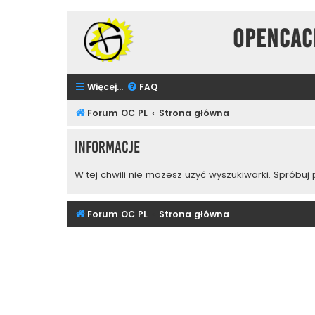
Opencac
Więcej…
FAQ
Forum OC PL
Strona główna
Informacje
W tej chwili nie możesz użyć wyszukiwarki. Spróbuj
Forum OC PL
Strona główna