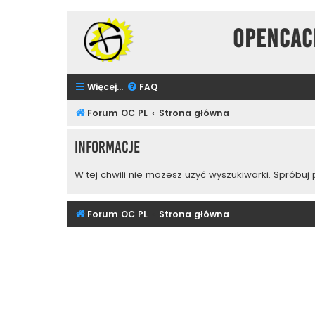
Opencac
Więcej…
FAQ
Forum OC PL
Strona główna
Informacje
W tej chwili nie możesz użyć wyszukiwarki. Spróbuj
Forum OC PL
Strona główna