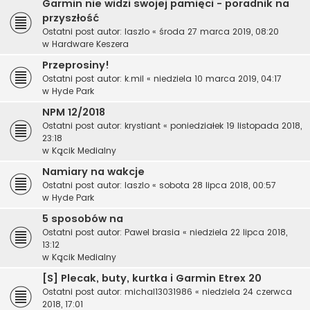
Garmin nie widzi swojej pamięci - poradnik na
przyszłość
Ostatni post autor:
laszlo
«
środa 27 marca 2019, 08:20
w
Hardware Keszera
Przeprosiny!
Ostatni post autor:
k.mil
«
niedziela 10 marca 2019, 04:17
w
Hyde Park
NPM 12/2018
Ostatni post autor:
krystiant
«
poniedziałek 19 listopada 2018,
23:18
w
Kącik Medialny
Namiary na wakcje
Ostatni post autor:
laszlo
«
sobota 28 lipca 2018, 00:57
w
Hyde Park
5 sposobów na
Ostatni post autor:
Pawel brasia
«
niedziela 22 lipca 2018,
13:12
w
Kącik Medialny
[S] Plecak, buty, kurtka i Garmin Etrex 20
Ostatni post autor:
michal13031986
«
niedziela 24 czerwca
2018, 17:01