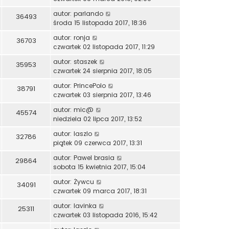
autor:
parlando
36493
środa 15 listopada 2017, 18:36
autor:
ronja
36703
czwartek 02 listopada 2017, 11:29
autor:
staszek
35953
czwartek 24 sierpnia 2017, 18:05
autor:
PrincePolo
38791
czwartek 03 sierpnia 2017, 13:46
autor:
mic@
45574
niedziela 02 lipca 2017, 13:52
autor:
laszlo
32786
piątek 09 czerwca 2017, 13:31
autor:
Pawel brasia
29864
sobota 15 kwietnia 2017, 15:04
autor:
Żywcu
34091
czwartek 09 marca 2017, 18:31
autor:
lavinka
25311
czwartek 03 listopada 2016, 15:42