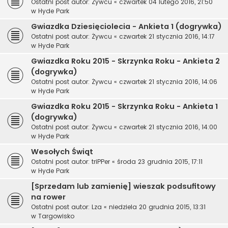
Ostatni post autor:
Żywcu
«
czwartek 04 lutego 2016, 21:50
w
Hyde Park
Gwiazdka Dziesięciolecia - Ankieta 1 (dogrywka)
Ostatni post autor:
Żywcu
«
czwartek 21 stycznia 2016, 14:17
w
Hyde Park
Gwiazdka Roku 2015 - Skrzynka Roku - Ankieta 2
(dogrywka)
Ostatni post autor:
Żywcu
«
czwartek 21 stycznia 2016, 14:06
w
Hyde Park
Gwiazdka Roku 2015 - Skrzynka Roku - Ankieta 1
(dogrywka)
Ostatni post autor:
Żywcu
«
czwartek 21 stycznia 2016, 14:00
w
Hyde Park
Wesołych Świąt
Ostatni post autor:
triPPer
«
środa 23 grudnia 2015, 17:11
w
Hyde Park
[Sprzedam lub zamienię] wieszak podsufitowy
na rower
Ostatni post autor:
Lza
«
niedziela 20 grudnia 2015, 13:31
w
Targowisko