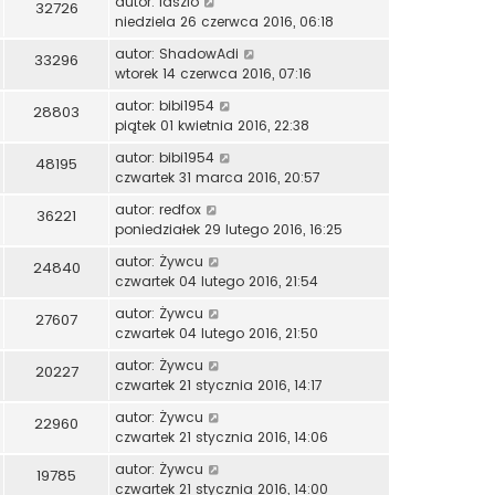
autor:
laszlo
32726
niedziela 26 czerwca 2016, 06:18
autor:
ShadowAdi
33296
wtorek 14 czerwca 2016, 07:16
autor:
bibi1954
28803
piątek 01 kwietnia 2016, 22:38
autor:
bibi1954
48195
czwartek 31 marca 2016, 20:57
autor:
redfox
36221
poniedziałek 29 lutego 2016, 16:25
autor:
Żywcu
24840
czwartek 04 lutego 2016, 21:54
autor:
Żywcu
27607
czwartek 04 lutego 2016, 21:50
autor:
Żywcu
20227
czwartek 21 stycznia 2016, 14:17
autor:
Żywcu
22960
czwartek 21 stycznia 2016, 14:06
autor:
Żywcu
19785
czwartek 21 stycznia 2016, 14:00