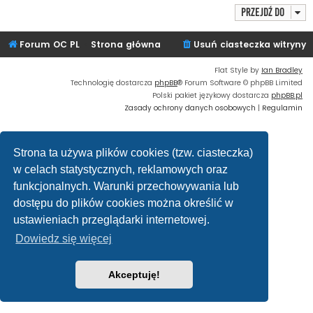
Przejdź do
Forum OC PL
Strona główna
Usuń ciasteczka witryny
Flat Style by
Ian Bradley
Technologię dostarcza
phpBB
® Forum Software © phpBB Limited
Polski pakiet językowy dostarcza
phpBB.pl
Zasady ochrony danych osobowych
|
Regulamin
Strona ta używa plików cookies (tzw. ciasteczka)
w celach statystycznych, reklamowych oraz
funkcjonalnych. Warunki przechowywania lub
dostępu do plików cookies można określić w
ustawieniach przeglądarki internetowej.
Dowiedz się więcej
Akceptuję!