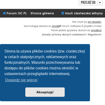
Przejdź do
Forum OC PL
Strona główna
Usuń ciasteczka witryny
Flat Style by
Ian Bradley
Technologię dostarcza
phpBB
® Forum Software © phpBB Limited
Polski pakiet językowy dostarcza
phpBB.pl
Zasady ochrony danych osobowych
|
Regulamin
Strona ta używa plików cookies (tzw. ciasteczka)
w celach statystycznych, reklamowych oraz
funkcjonalnych. Warunki przechowywania lub
dostępu do plików cookies można określić w
ustawieniach przeglądarki internetowej.
Dowiedz się więcej
Akceptuję!