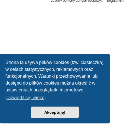
Zasady ochrony danych osobowych
|
Regulamin
Strona ta używa plików cookies (tzw. ciasteczka)
w celach statystycznych, reklamowych oraz
funkcjonalnych. Warunki przechowywania lub
dostępu do plików cookies można określić w
ustawieniach przeglądarki internetowej.
Dowiedz się więcej
Akceptuję!