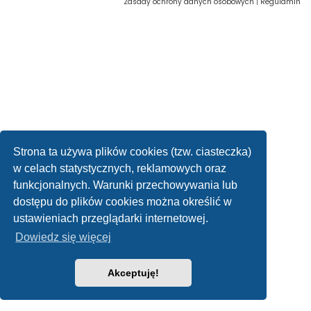
Zasady ochrony danych osobowych
|
Regulamin
Strona ta używa plików cookies (tzw. ciasteczka)
w celach statystycznych, reklamowych oraz
funkcjonalnych. Warunki przechowywania lub
dostępu do plików cookies można określić w
ustawieniach przeglądarki internetowej.
Dowiedz się więcej
Akceptuję!