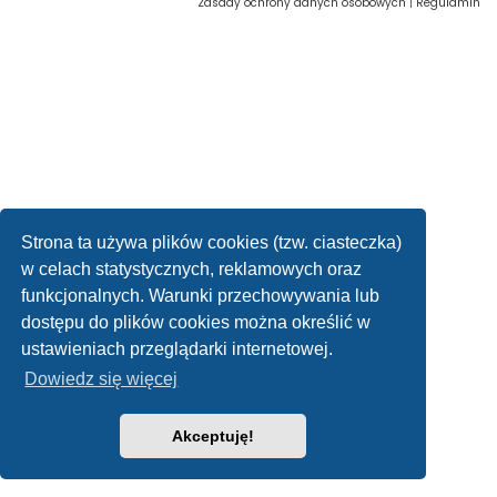
Zasady ochrony danych osobowych
|
Regulamin
Strona ta używa plików cookies (tzw. ciasteczka)
w celach statystycznych, reklamowych oraz
funkcjonalnych. Warunki przechowywania lub
dostępu do plików cookies można określić w
ustawieniach przeglądarki internetowej.
Dowiedz się więcej
Akceptuję!