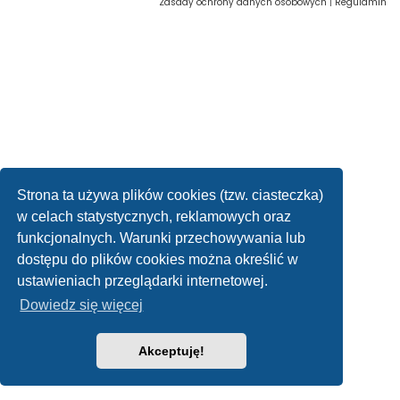
Zasady ochrony danych osobowych
|
Regulamin
Strona ta używa plików cookies (tzw. ciasteczka)
w celach statystycznych, reklamowych oraz
funkcjonalnych. Warunki przechowywania lub
dostępu do plików cookies można określić w
ustawieniach przeglądarki internetowej.
Dowiedz się więcej
Akceptuję!