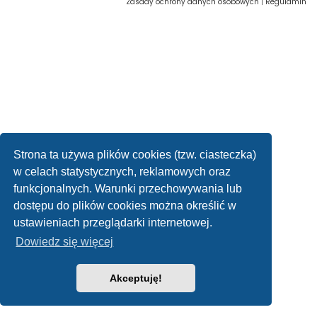
Zasady ochrony danych osobowych
|
Regulamin
Strona ta używa plików cookies (tzw. ciasteczka)
w celach statystycznych, reklamowych oraz
funkcjonalnych. Warunki przechowywania lub
dostępu do plików cookies można określić w
ustawieniach przeglądarki internetowej.
Dowiedz się więcej
Akceptuję!