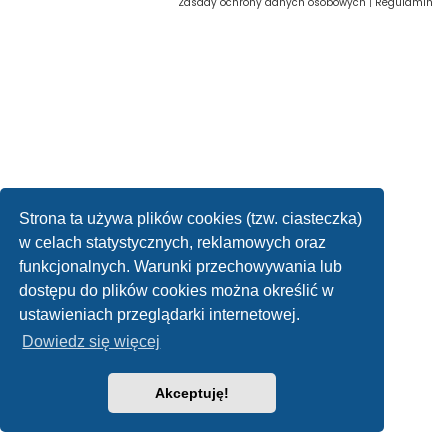
Zasady ochrony danych osobowych
|
Regulamin
Strona ta używa plików cookies (tzw. ciasteczka)
w celach statystycznych, reklamowych oraz
funkcjonalnych. Warunki przechowywania lub
dostępu do plików cookies można określić w
ustawieniach przeglądarki internetowej.
Dowiedz się więcej
Akceptuję!