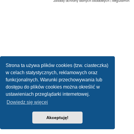
Zasady ochrony danych osobowych
|
Regulamin
Strona ta używa plików cookies (tzw. ciasteczka)
w celach statystycznych, reklamowych oraz
funkcjonalnych. Warunki przechowywania lub
dostępu do plików cookies można określić w
ustawieniach przeglądarki internetowej.
Dowiedz się więcej
Akceptuję!