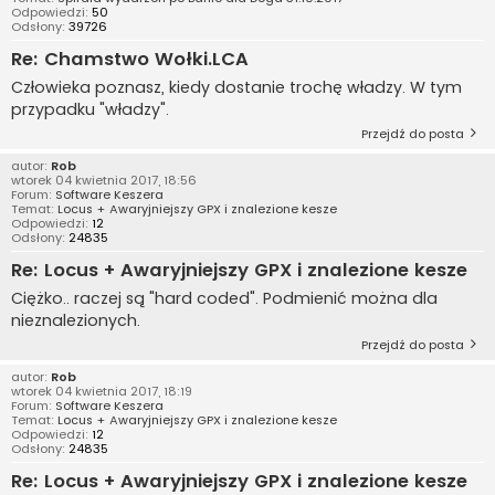
Odpowiedzi:
50
Odsłony:
39726
Re: Chamstwo Wołki.LCA
Człowieka poznasz, kiedy dostanie trochę władzy. W tym
przypadku "władzy".
Przejdź do posta
autor:
Rob
wtorek 04 kwietnia 2017, 18:56
Forum:
Software Keszera
Temat:
Locus + Awaryjniejszy GPX i znalezione kesze
Odpowiedzi:
12
Odsłony:
24835
Re: Locus + Awaryjniejszy GPX i znalezione kesze
Ciężko.. raczej są "hard coded". Podmienić można dla
nieznalezionych.
Przejdź do posta
autor:
Rob
wtorek 04 kwietnia 2017, 18:19
Forum:
Software Keszera
Temat:
Locus + Awaryjniejszy GPX i znalezione kesze
Odpowiedzi:
12
Odsłony:
24835
Re: Locus + Awaryjniejszy GPX i znalezione kesze