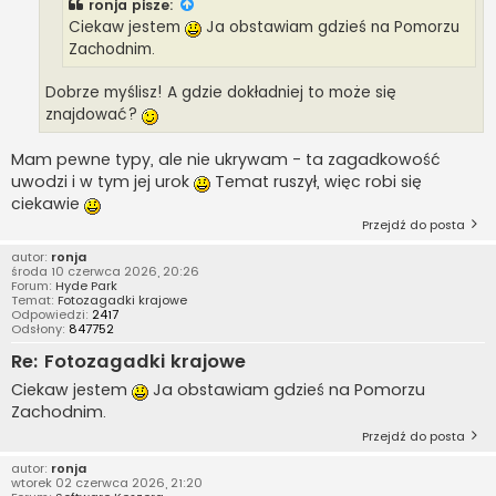
ronja
pisze:
Ciekaw jestem
Ja obstawiam gdzieś na Pomorzu
Zachodnim.
Dobrze myślisz! A gdzie dokładniej to może się
znajdować?
Mam pewne typy, ale nie ukrywam - ta zagadkowość
uwodzi i w tym jej urok
Temat ruszył, więc robi się
ciekawie
Przejdź do posta
autor:
ronja
środa 10 czerwca 2026, 20:26
Forum:
Hyde Park
Temat:
Fotozagadki krajowe
Odpowiedzi:
2417
Odsłony:
847752
Re: Fotozagadki krajowe
Ciekaw jestem
Ja obstawiam gdzieś na Pomorzu
Zachodnim.
Przejdź do posta
autor:
ronja
wtorek 02 czerwca 2026, 21:20