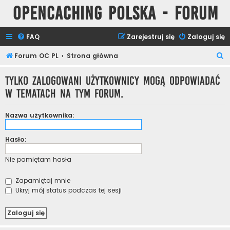
Opencaching Polska - Forum
FAQ
Zarejestruj się
Zaloguj się
S
Forum OC PL
Strona główna
z
Tylko zalogowani użytkownicy mogą odpowiadać
u
w tematach na tym forum.
k
a
Nazwa użytkownika:
j
Hasło:
Nie pamiętam hasła
Zapamiętaj mnie
Ukryj mój status podczas tej sesji