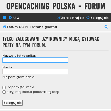
Opencaching Polska - Forum
FAQ
Zarejestruj się
Zaloguj się
S
Forum OC PL
Strona główna
z
Tylko zalogowani użytkownicy mogą cytować
u
posty na tym forum.
k
a
Nazwa użytkownika:
j
Hasło:
Nie pamiętam hasła
Zapamiętaj mnie
Ukryj mój status podczas tej sesji