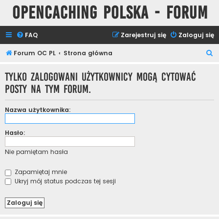
Opencaching Polska - Forum
FAQ
Zarejestruj się
Zaloguj się
S
Forum OC PL
Strona główna
z
Tylko zalogowani użytkownicy mogą cytować
u
posty na tym forum.
k
a
Nazwa użytkownika:
j
Hasło:
Nie pamiętam hasła
Zapamiętaj mnie
Ukryj mój status podczas tej sesji