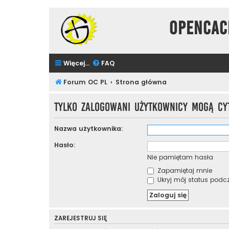
Opencac
Więcej…
FAQ
Forum OC PL
Strona główna
Tylko zalogowani użytkownicy mogą cy
Nazwa użytkownika:
Hasło:
Nie pamiętam hasła
Zapamiętaj mnie
Ukryj mój status podcza
ZAREJESTRUJ SIĘ