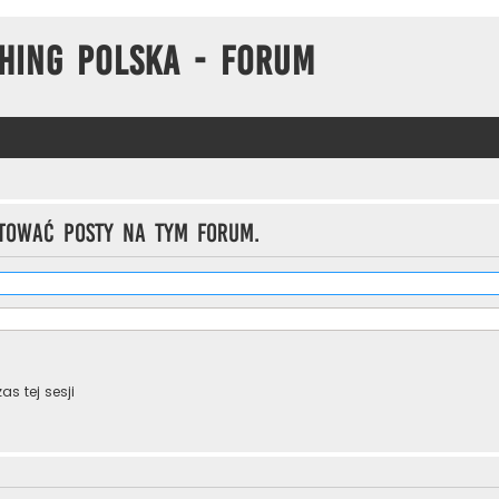
hing Polska - Forum
tować posty na tym forum.
s tej sesji