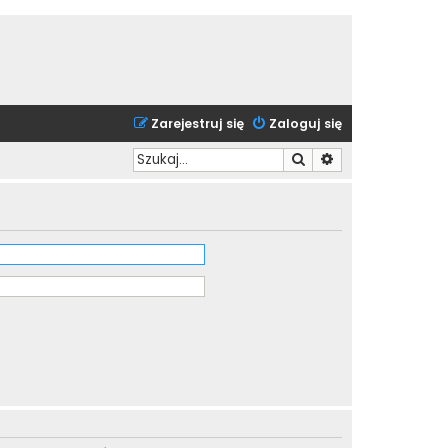
Zarejestruj się
Zaloguj się
Szukaj
Wyszukiwanie zaa