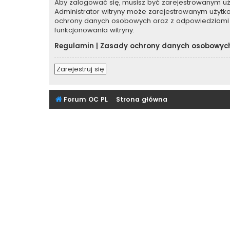
Aby zalogować się, musisz być zarejestrowanym użyt
Administrator witryny może zarejestrowanym użyt
ochrony danych osobowych oraz z odpowiedziami 
funkcjonowania witryny.
Regulamin
|
Zasady ochrony danych osobowyc
Zarejestruj się
Forum OC PL
Strona główna