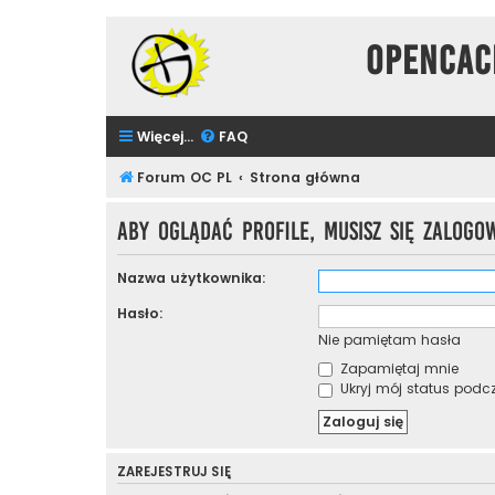
Opencac
Więcej…
FAQ
Forum OC PL
Strona główna
Aby oglądać profile, musisz się zalogo
Nazwa użytkownika:
Hasło:
Nie pamiętam hasła
Zapamiętaj mnie
Ukryj mój status podcza
ZAREJESTRUJ SIĘ