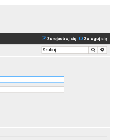
Zarejestruj się
Zaloguj się
Szukaj
Wyszukiwanie zaa