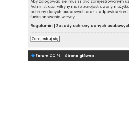
Aby zalogować się, musisz być zarejestrowanym użyt
Administrator witryny może zarejestrowanym użyt
ochrony danych osobowych oraz z odpowiedziami 
funkcjonowania witryny.
Regulamin
|
Zasady ochrony danych osobowyc
Zarejestruj się
Forum OC PL
Strona główna