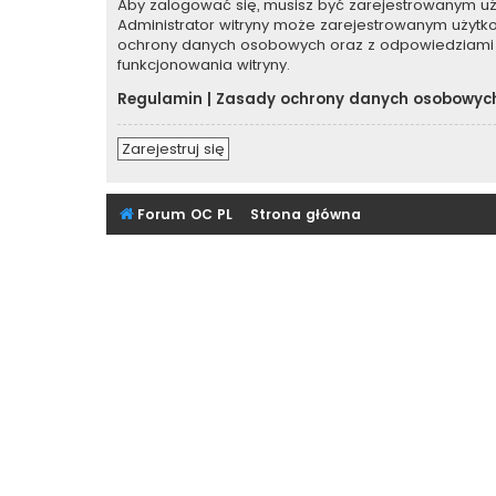
Aby zalogować się, musisz być zarejestrowanym użyt
Administrator witryny może zarejestrowanym użyt
ochrony danych osobowych oraz z odpowiedziami 
funkcjonowania witryny.
Regulamin
|
Zasady ochrony danych osobowyc
Zarejestruj się
Forum OC PL
Strona główna