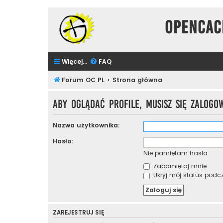
Opencac
Więcej…
FAQ
Forum OC PL
Strona główna
Aby oglądać profile, musisz się zalogo
Nazwa użytkownika:
Hasło:
Nie pamiętam hasła
Zapamiętaj mnie
Ukryj mój status podcza
ZAREJESTRUJ SIĘ