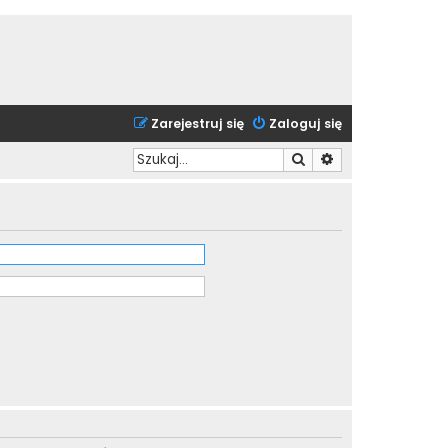
Zarejestruj się
Zaloguj się
Szukaj
Wyszukiwanie zaa