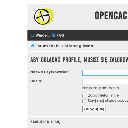
Opencac
Więcej…
FAQ
Forum OC PL
Strona główna
Aby oglądać profile, musisz się zalogo
Nazwa użytkownika:
Hasło:
Nie pamiętam hasła
Zapamiętaj mnie
Ukryj mój status podcza
ZAREJESTRUJ SIĘ