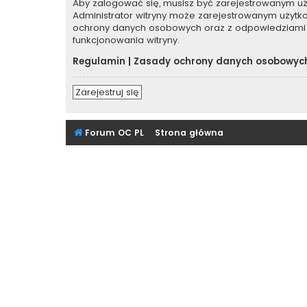
Aby zalogować się, musisz być zarejestrowanym użyt
Administrator witryny może zarejestrowanym użyt
ochrony danych osobowych oraz z odpowiedziami 
funkcjonowania witryny.
Regulamin
|
Zasady ochrony danych osobowyc
Zarejestruj się
Forum OC PL
Strona główna