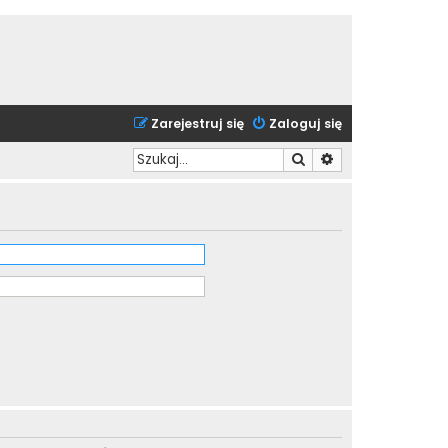
Zarejestruj się
Zaloguj się
Szukaj
Wyszukiwanie zaa