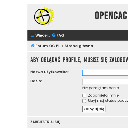
Opencac
Więcej…
FAQ
Forum OC PL
Strona główna
Aby oglądać profile, musisz się zalogo
Nazwa użytkownika:
Hasło:
Nie pamiętam hasła
Zapamiętaj mnie
Ukryj mój status podcza
ZAREJESTRUJ SIĘ