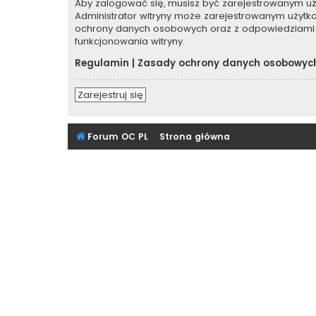
Aby zalogować się, musisz być zarejestrowanym użyt
Administrator witryny może zarejestrowanym użyt
ochrony danych osobowych oraz z odpowiedziami 
funkcjonowania witryny.
Regulamin
|
Zasady ochrony danych osobowyc
Zarejestruj się
Forum OC PL
Strona główna