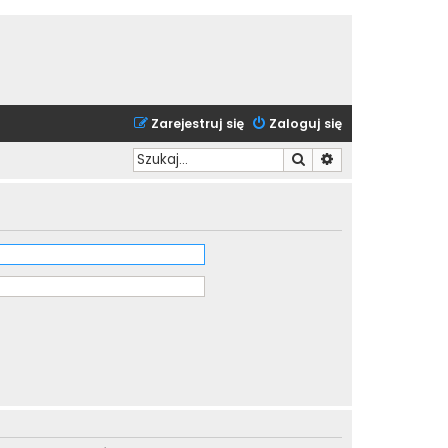
Zarejestruj się
Zaloguj się
Szukaj
Wyszukiwanie zaa