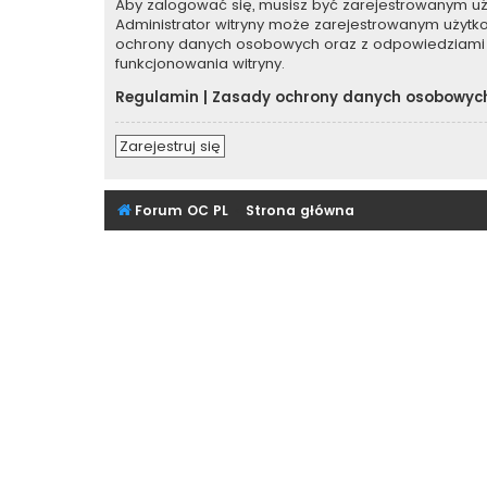
Aby zalogować się, musisz być zarejestrowanym użyt
Administrator witryny może zarejestrowanym użyt
ochrony danych osobowych oraz z odpowiedziami 
funkcjonowania witryny.
Regulamin
|
Zasady ochrony danych osobowyc
Zarejestruj się
Forum OC PL
Strona główna