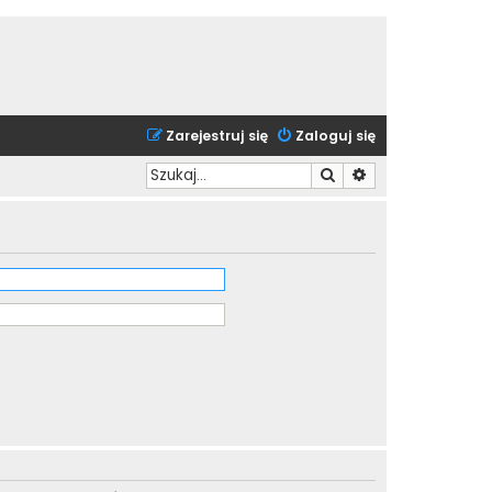
Zarejestruj się
Zaloguj się
Szukaj
Wyszukiwanie zaa