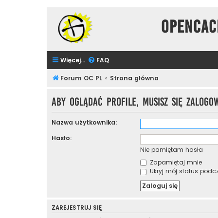
Opencac
Więcej…
FAQ
Forum OC PL
Strona główna
Aby oglądać profile, musisz się zalogo
Nazwa użytkownika:
Hasło:
Nie pamiętam hasła
Zapamiętaj mnie
Ukryj mój status podcza
ZAREJESTRUJ SIĘ