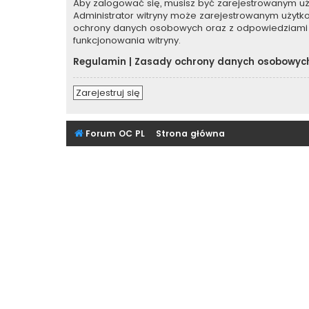
Aby zalogować się, musisz być zarejestrowanym użyt
Administrator witryny może zarejestrowanym użyt
ochrony danych osobowych oraz z odpowiedziami 
funkcjonowania witryny.
Regulamin
|
Zasady ochrony danych osobowyc
Zarejestruj się
Forum OC PL
Strona główna