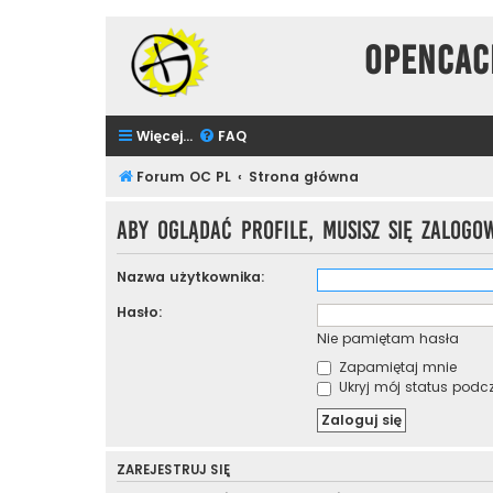
Opencac
Więcej…
FAQ
Forum OC PL
Strona główna
Aby oglądać profile, musisz się zalogo
Nazwa użytkownika:
Hasło:
Nie pamiętam hasła
Zapamiętaj mnie
Ukryj mój status podcza
ZAREJESTRUJ SIĘ