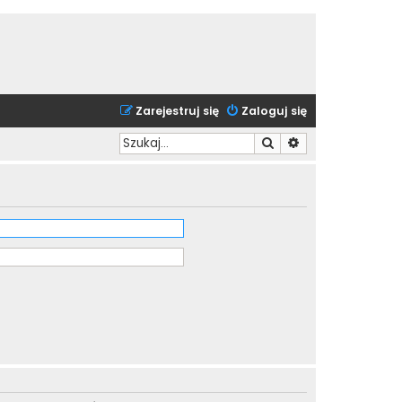
Zarejestruj się
Zaloguj się
Szukaj
Wyszukiwanie zaa