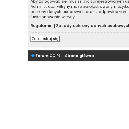
Aby zalogować się, musisz być zarejestrowanym użyt
Administrator witryny może zarejestrowanym użyt
ochrony danych osobowych oraz z odpowiedziami 
funkcjonowania witryny.
Regulamin
|
Zasady ochrony danych osobowyc
Zarejestruj się
Forum OC PL
Strona główna