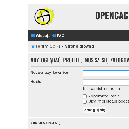
Opencac
Więcej…
FAQ
Forum OC PL
Strona główna
Aby oglądać profile, musisz się zalogo
Nazwa użytkownika:
Hasło:
Nie pamiętam hasła
Zapamiętaj mnie
Ukryj mój status podcza
ZAREJESTRUJ SIĘ