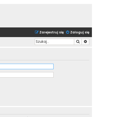
Zarejestruj się
Zaloguj się
Szukaj
Wyszukiwanie zaa