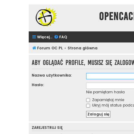
Opencac
Więcej…
FAQ
Forum OC PL
Strona główna
Aby oglądać profile, musisz się zalogo
Nazwa użytkownika:
Hasło:
Nie pamiętam hasła
Zapamiętaj mnie
Ukryj mój status podcza
ZAREJESTRUJ SIĘ