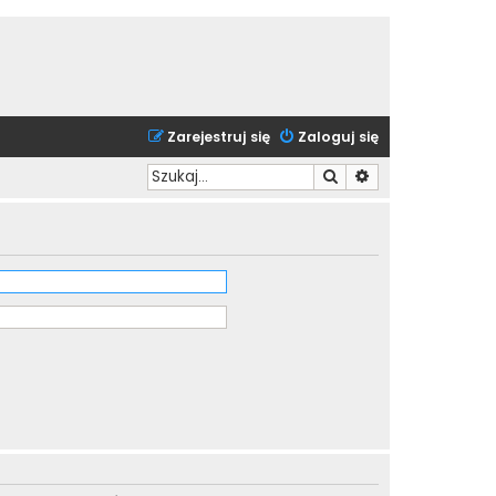
Zarejestruj się
Zaloguj się
Szukaj
Wyszukiwanie zaa