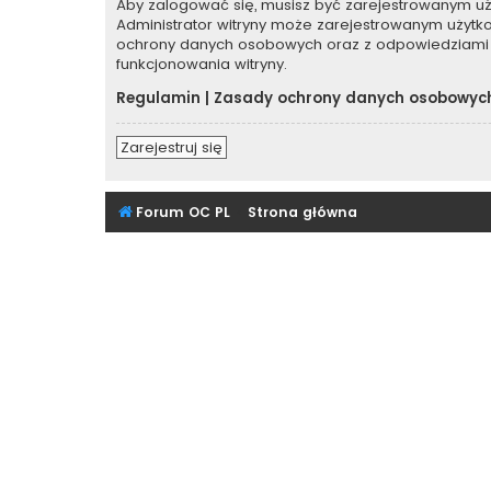
Aby zalogować się, musisz być zarejestrowanym użyt
Administrator witryny może zarejestrowanym użyt
ochrony danych osobowych oraz z odpowiedziami 
funkcjonowania witryny.
Regulamin
|
Zasady ochrony danych osobowyc
Zarejestruj się
Forum OC PL
Strona główna