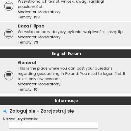
Wszystko na ich temat, wnioski, uwagi, rankingi
popularności ...
Moderator:
Moderatorzy
Tematy:
193
Baza Filipsa
Wszystko co bazy dotyczy, pytania, wątpliwości, sprzęt itp...
Moderator:
Moderatorzy
Tematy:
79
English Forum
General
This is the place where you can post your questions
regarding geocaching in Poland. You need to logon first. It
takes only few seconds.
Moderator:
Moderatorzy
Tematy:
10
Informacje
Zaloguj się
•
Zarejestruj się
Nazwa użytkownika: