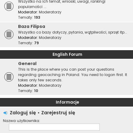
Wszystko na ich temat, wnioski, uwagi, rankingi
popularności ...
Moderator:
Moderatorzy
Tematy:
193
Baza Filipsa
Wszystko co bazy dotyczy, pytania, wątpliwości, sprzęt itp...
Moderator:
Moderatorzy
Tematy:
79
English Forum
General
This is the place where you can post your questions
regarding geocaching in Poland. You need to logon first. It
takes only few seconds.
Moderator:
Moderatorzy
Tematy:
10
Informacje
Zaloguj się
•
Zarejestruj się
Nazwa użytkownika: