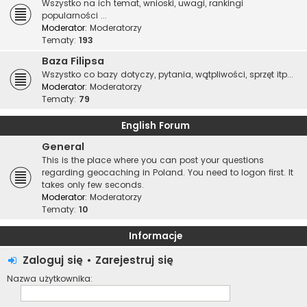
Wszystko na ich temat, wnioski, uwagi, rankingi
popularności ...
Moderator:
Moderatorzy
Tematy:
193
Baza Filipsa
Wszystko co bazy dotyczy, pytania, wątpliwości, sprzęt itp...
Moderator:
Moderatorzy
Tematy:
79
English Forum
General
This is the place where you can post your questions
regarding geocaching in Poland. You need to logon first. It
takes only few seconds.
Moderator:
Moderatorzy
Tematy:
10
Informacje
Zaloguj się
•
Zarejestruj się
Nazwa użytkownika: