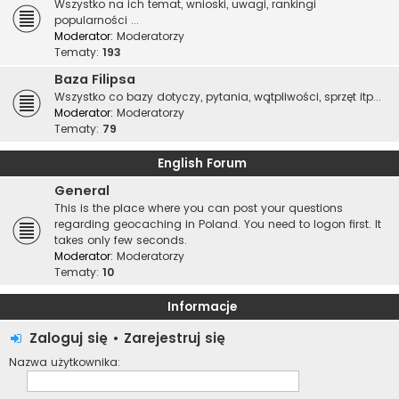
Wszystko na ich temat, wnioski, uwagi, rankingi
popularności ...
Moderator:
Moderatorzy
Tematy:
193
Baza Filipsa
Wszystko co bazy dotyczy, pytania, wątpliwości, sprzęt itp...
Moderator:
Moderatorzy
Tematy:
79
English Forum
General
This is the place where you can post your questions
regarding geocaching in Poland. You need to logon first. It
takes only few seconds.
Moderator:
Moderatorzy
Tematy:
10
Informacje
Zaloguj się
•
Zarejestruj się
Nazwa użytkownika: