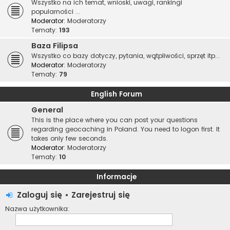
Wszystko na ich temat, wnioski, uwagi, rankingi
popularności ...
Moderator:
Moderatorzy
Tematy:
193
Baza Filipsa
Wszystko co bazy dotyczy, pytania, wątpliwości, sprzęt itp...
Moderator:
Moderatorzy
Tematy:
79
English Forum
General
This is the place where you can post your questions
regarding geocaching in Poland. You need to logon first. It
takes only few seconds.
Moderator:
Moderatorzy
Tematy:
10
Informacje
Zaloguj się
•
Zarejestruj się
Nazwa użytkownika: