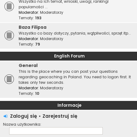
Wszystko na ich temat, wnioski, uwagi, rankingi
popularności ...
Moderator:
Moderatorzy
Tematy:
193
Baza Filipsa
Wszystko co bazy dotyczy, pytania, wątpliwości, sprzęt itp...
Moderator:
Moderatorzy
Tematy:
79
English Forum
General
This is the place where you can post your questions
regarding geocaching in Poland. You need to logon first. It
takes only few seconds.
Moderator:
Moderatorzy
Tematy:
10
Informacje
Zaloguj się
•
Zarejestruj się
Nazwa użytkownika: