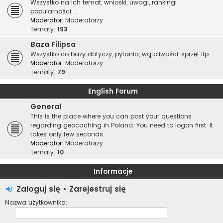
Wszystko na ich temat, wnioski, uwagi, rankingi
popularności ...
Moderator:
Moderatorzy
Tematy:
193
Baza Filipsa
Wszystko co bazy dotyczy, pytania, wątpliwości, sprzęt itp...
Moderator:
Moderatorzy
Tematy:
79
English Forum
General
This is the place where you can post your questions
regarding geocaching in Poland. You need to logon first. It
takes only few seconds.
Moderator:
Moderatorzy
Tematy:
10
Informacje
Zaloguj się
•
Zarejestruj się
Nazwa użytkownika: