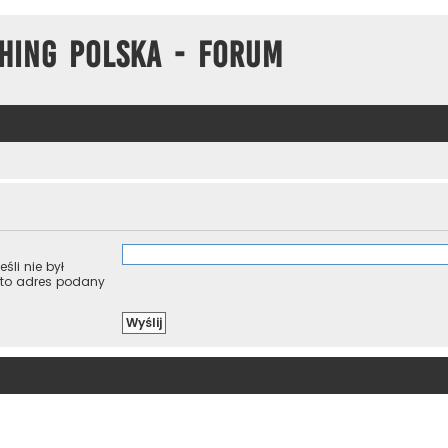
hing Polska - Forum
śli nie był
 to adres podany