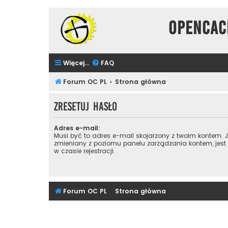
Opencac
Więcej…
FAQ
Forum OC PL
Strona główna
Zresetuj hasło
Adres e-mail:
Musi być to adres e-mail skojarzony z twoim kontem. Je
zmieniany z poziomu panelu zarządzania kontem, jest
w czasie rejestracji.
Forum OC PL
Strona główna