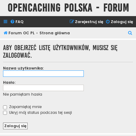
Opencaching Polska - Forum
FAQ
Zarejestruj się
Zaloguj się
S
Forum OC PL
Strona główna
z
Aby obejrzeć listę użytkowników, musisz się
u
zalogować.
k
a
Nazwa użytkownika:
j
Hasło:
Nie pamiętam hasła
Zapamiętaj mnie
Ukryj mój status podczas tej sesji