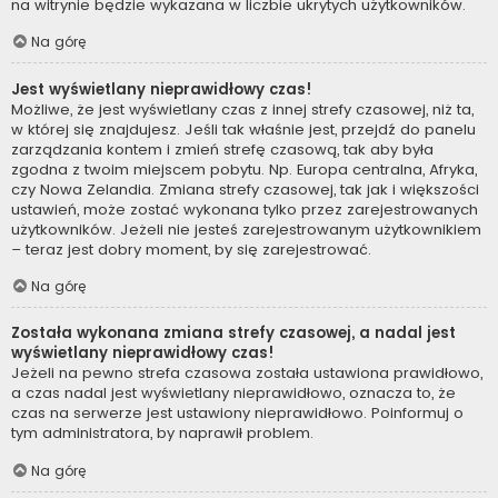
na witrynie będzie wykazana w liczbie ukrytych użytkowników.
Na górę
Jest wyświetlany nieprawidłowy czas!
Możliwe, że jest wyświetlany czas z innej strefy czasowej, niż ta,
w której się znajdujesz. Jeśli tak właśnie jest, przejdź do panelu
zarządzania kontem i zmień strefę czasową, tak aby była
zgodna z twoim miejscem pobytu. Np. Europa centralna, Afryka,
czy Nowa Zelandia. Zmiana strefy czasowej, tak jak i większości
ustawień, może zostać wykonana tylko przez zarejestrowanych
użytkowników. Jeżeli nie jesteś zarejestrowanym użytkownikiem
– teraz jest dobry moment, by się zarejestrować.
Na górę
Została wykonana zmiana strefy czasowej, a nadal jest
wyświetlany nieprawidłowy czas!
Jeżeli na pewno strefa czasowa została ustawiona prawidłowo,
a czas nadal jest wyświetlany nieprawidłowo, oznacza to, że
czas na serwerze jest ustawiony nieprawidłowo. Poinformuj o
tym administratora, by naprawił problem.
Na górę