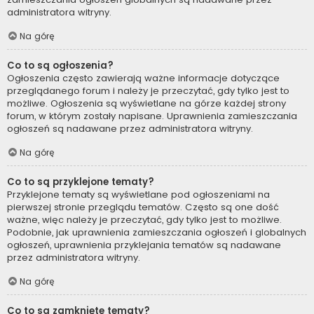
administratora witryny.
Na górę
Co to są ogłoszenia?
Ogłoszenia często zawierają ważne informacje dotyczące
przeglądanego forum i należy je przeczytać, gdy tylko jest to
możliwe. Ogłoszenia są wyświetlane na górze każdej strony
forum, w którym zostały napisane. Uprawnienia zamieszczania
ogłoszeń są nadawane przez administratora witryny.
Na górę
Co to są przyklejone tematy?
Przyklejone tematy są wyświetlane pod ogłoszeniami na
pierwszej stronie przeglądu tematów. Często są one dość
ważne, więc należy je przeczytać, gdy tylko jest to możliwe.
Podobnie, jak uprawnienia zamieszczania ogłoszeń i globalnych
ogłoszeń, uprawnienia przyklejania tematów są nadawane
przez administratora witryny.
Na górę
Co to są zamknięte tematy?