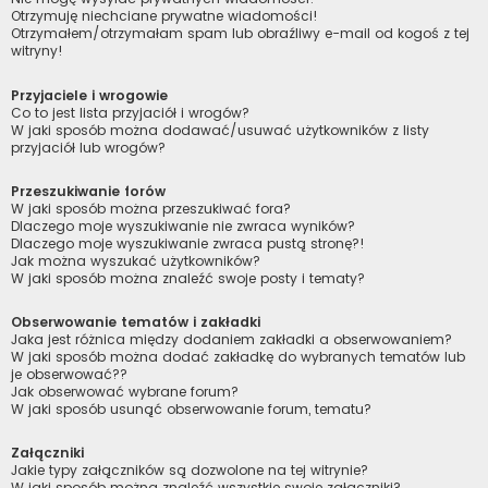
Otrzymuję niechciane prywatne wiadomości!
Otrzymałem/otrzymałam spam lub obraźliwy e-mail od kogoś z tej
witryny!
Przyjaciele i wrogowie
Co to jest lista przyjaciół i wrogów?
W jaki sposób można dodawać/usuwać użytkowników z listy
przyjaciół lub wrogów?
Przeszukiwanie forów
W jaki sposób można przeszukiwać fora?
Dlaczego moje wyszukiwanie nie zwraca wyników?
Dlaczego moje wyszukiwanie zwraca pustą stronę?!
Jak można wyszukać użytkowników?
W jaki sposób można znaleźć swoje posty i tematy?
Obserwowanie tematów i zakładki
Jaka jest różnica między dodaniem zakładki a obserwowaniem?
W jaki sposób można dodać zakładkę do wybranych tematów lub
je obserwować??
Jak obserwować wybrane forum?
W jaki sposób usunąć obserwowanie forum, tematu?
Załączniki
Jakie typy załączników są dozwolone na tej witrynie?
W jaki sposób można znaleźć wszystkie swoje załączniki?