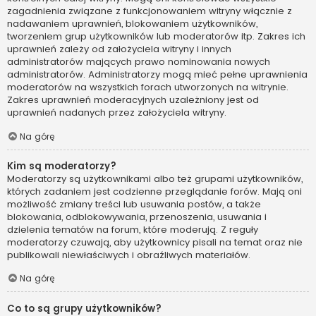
zagadnienia związane z funkcjonowaniem witryny włącznie z
nadawaniem uprawnień, blokowaniem użytkowników,
tworzeniem grup użytkowników lub moderatorów itp. Zakres ich
uprawnień zależy od założyciela witryny i innych
administratorów mających prawo nominowania nowych
administratorów. Administratorzy mogą mieć pełne uprawnienia
moderatorów na wszystkich forach utworzonych na witrynie.
Zakres uprawnień moderacyjnych uzależniony jest od
uprawnień nadanych przez założyciela witryny.
Na górę
Kim są moderatorzy?
Moderatorzy są użytkownikami albo też grupami użytkowników,
których zadaniem jest codzienne przeglądanie forów. Mają oni
możliwość zmiany treści lub usuwania postów, a także
blokowania, odblokowywania, przenoszenia, usuwania i
dzielenia tematów na forum, które moderują. Z reguły
moderatorzy czuwają, aby użytkownicy pisali na temat oraz nie
publikowali niewłaściwych i obraźliwych materiałów.
Na górę
Co to są grupy użytkowników?