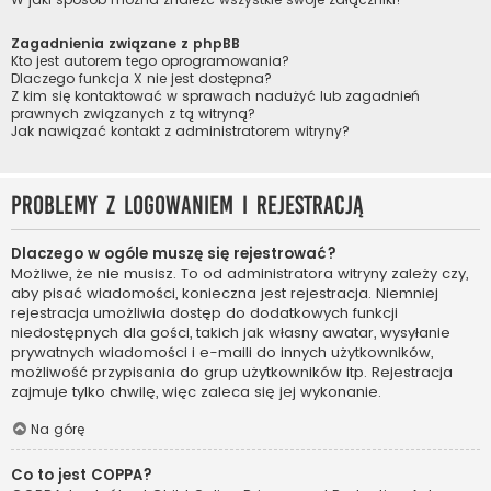
Zagadnienia związane z phpBB
Kto jest autorem tego oprogramowania?
Dlaczego funkcja X nie jest dostępna?
Z kim się kontaktować w sprawach nadużyć lub zagadnień
prawnych związanych z tą witryną?
Jak nawiązać kontakt z administratorem witryny?
Problemy z logowaniem i rejestracją
Dlaczego w ogóle muszę się rejestrować?
Możliwe, że nie musisz. To od administratora witryny zależy czy,
aby pisać wiadomości, konieczna jest rejestracja. Niemniej
rejestracja umożliwia dostęp do dodatkowych funkcji
niedostępnych dla gości, takich jak własny awatar, wysyłanie
prywatnych wiadomości i e-maili do innych użytkowników,
możliwość przypisania do grup użytkowników itp. Rejestracja
zajmuje tylko chwilę, więc zaleca się jej wykonanie.
Na górę
Co to jest COPPA?