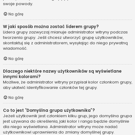
swoje powody.
Na górę
W jaki sposób można zostać liderem grupy?
Lidera grupy zazwyczaj mianuje administrator witryny podczas
tworzenia grupy. Jeśli chcesz utworzyć grupę użytkowników,
skontaktuj się z administratorem, wysyłając do niego prywatną
wiadomość.
Na górę
Dlaczego niektóre nazwy użytkowników są wyświetlane
innymi kolorami?
Możliwe, że administrator witryny przypisał kolor członkom grupy,
aby ułatwić identyfikowanie członków tej grupy.
Na górę
Co to jest “Domyślna grupa użytkownika”?
Jeżeli użytkownik jest członkiem kilku grup, jego domyślna grupa
jest używana do określenia, jaki kolor i ranga będzie domyślnie
dla niego wyświetlana. Administrator witryny może nadać
użytkownikowi uprawnienia do zmiany domyślnej grupy.