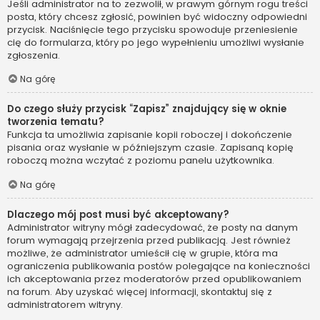
Jeśli administrator na to zezwolił, w prawym górnym rogu treści
posta, który chcesz zgłosić, powinien być widoczny odpowiedni
przycisk. Naciśnięcie tego przycisku spowoduje przeniesienie
cię do formularza, który po jego wypełnieniu umożliwi wysłanie
zgłoszenia.
Na górę
Do czego służy przycisk “Zapisz” znajdujący się w oknie
tworzenia tematu?
Funkcja ta umożliwia zapisanie kopii roboczej i dokończenie
pisania oraz wysłanie w późniejszym czasie. Zapisaną kopię
roboczą można wczytać z poziomu panelu użytkownika.
Na górę
Dlaczego mój post musi być akceptowany?
Administrator witryny mógł zadecydować, że posty na danym
forum wymagają przejrzenia przed publikacją. Jest również
możliwe, że administrator umieścił cię w grupie, która ma
ograniczenia publikowania postów polegające na konieczności
ich akceptowania przez moderatorów przed opublikowaniem
na forum. Aby uzyskać więcej informacji, skontaktuj się z
administratorem witryny.