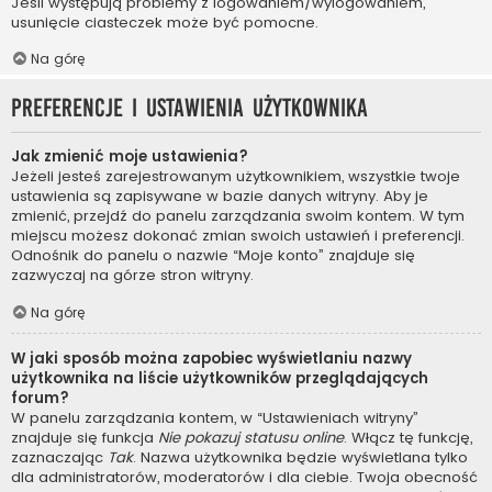
Jeśli występują problemy z logowaniem/wylogowaniem,
usunięcie ciasteczek może być pomocne.
Na górę
Preferencje i ustawienia użytkownika
Jak zmienić moje ustawienia?
Jeżeli jesteś zarejestrowanym użytkownikiem, wszystkie twoje
ustawienia są zapisywane w bazie danych witryny. Aby je
zmienić, przejdź do panelu zarządzania swoim kontem. W tym
miejscu możesz dokonać zmian swoich ustawień i preferencji.
Odnośnik do panelu o nazwie “Moje konto” znajduje się
zazwyczaj na górze stron witryny.
Na górę
W jaki sposób można zapobiec wyświetlaniu nazwy
użytkownika na liście użytkowników przeglądających
forum?
W panelu zarządzania kontem, w “Ustawieniach witryny”
znajduje się funkcja
Nie pokazuj statusu online
. Włącz tę funkcję,
zaznaczając
Tak
. Nazwa użytkownika będzie wyświetlana tylko
dla administratorów, moderatorów i dla ciebie. Twoja obecność