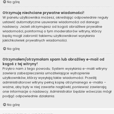
Na górę
Otrzymuję niechciane prywatne wiadomości!
W panelu użytkownika możesz, określając odpowiednie reguły
ustawić automatyczne usuwanie wiadomości od danego
nadawcy. Jeżeli otrzymujesz od kogoś obraźliwe prywatne
wiadomości, poinformuj o tym moderatorów witryny, którzy
będą mogli zabronić takiemu użytkownikowi wysyłania
jakichkolwiek prywatnych wiadomości.
Na górę
Otrzymałem/otrzymałam spam lub obraźliwy e-mail od
kogoś z tej witryny!
Przykro nam z tego powodu. System wysyłania e-maili witryny
zawiera zabezpieczenia umożliwiające wytropienie
użytkowników, którzy wysyłają takie wiadomości. Prześlij
administratorowi witryny pełną kopię otrzymanego e-maila –
ważne, aby były w niej zawarte nagłówki, ponieważ zawierają
one informacje o nadawcy. Administrator będzie wówczas mógł
podjąć odpowiednie działania.
Na górę