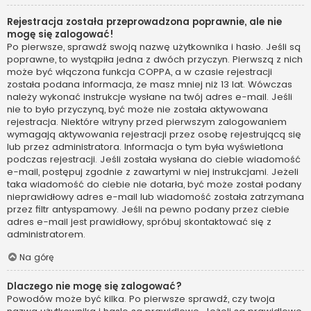
Rejestracja została przeprowadzona poprawnie, ale nie
mogę się zalogować!
Po pierwsze, sprawdź swoją nazwę użytkownika i hasło. Jeśli są
poprawne, to wystąpiła jedna z dwóch przyczyn. Pierwszą z nich
może być włączona funkcja COPPA, a w czasie rejestracji
została podana informacja, że masz mniej niż 13 lat. Wówczas
należy wykonać instrukcje wysłane na twój adres e-mail. Jeśli
nie to było przyczyną, być może nie została aktywowana
rejestracja. Niektóre witryny przed pierwszym zalogowaniem
wymagają aktywowania rejestracji przez osobę rejestrującą się
lub przez administratora. Informacja o tym była wyświetlona
podczas rejestracji. Jeśli została wysłana do ciebie wiadomość
e-mail, postępuj zgodnie z zawartymi w niej instrukcjami. Jeżeli
taka wiadomość do ciebie nie dotarła, być może został podany
nieprawidłowy adres e-mail lub wiadomość została zatrzymana
przez filtr antyspamowy. Jeśli na pewno podany przez ciebie
adres e-mail jest prawidłowy, spróbuj skontaktować się z
administratorem.
Na górę
Dlaczego nie mogę się zalogować?
Powodów może być kilka. Po pierwsze sprawdź, czy twoja