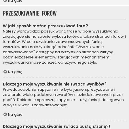
Na górę
Przeszukiwanie forów
W jaki sposób można przeszukiwać fora?
Należy wprowadzić poszukiwaną frazę w pole wyszukiwania
znajdujące się na stronie wykazu forów, a także stronach forów i
tematów. W celu uzyskania zaawansowanych funkcji
wyszukiwania należy kliknąć odnośnik “Wyszukiwanie
zaawansowane” dostępny na wszystkich stronach witryny.
Rozmieszczenie elementów sterujących mechanizmem
wyszukiwania może zależeć od używanego stylu.
Na górę
Dlaczego moje wyszukiwanie nie zwraca wyników?
Prawdopodobnie zapytanie nie było jasno sprecyzowane i
zawierało wiele podobnych zwrotów niezindeksowanych przez
phpBB. Dokładnie sprecyzuj zapytanie – użyj funkcji dostępnych
w wyszukiwaniu zaawansowanym.
Na górę
Dlaczego moje wyszukiwanie zwraca pustą stronę?!