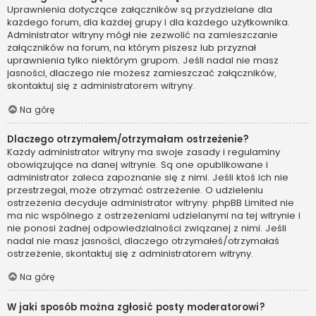
Uprawnienia dotyczące załączników są przydzielane dla
każdego forum, dla każdej grupy i dla każdego użytkownika.
Administrator witryny mógł nie zezwolić na zamieszczanie
załączników na forum, na którym piszesz lub przyznał
uprawnienia tylko niektórym grupom. Jeśli nadal nie masz
jasności, dlaczego nie możesz zamieszczać załączników,
skontaktuj się z administratorem witryny.
Na górę
Dlaczego otrzymałem/otrzymałam ostrzeżenie?
Każdy administrator witryny ma swoje zasady i regulaminy
obowiązujące na danej witrynie. Są one opublikowane i
administrator zaleca zapoznanie się z nimi. Jeśli ktoś ich nie
przestrzegał, może otrzymać ostrzeżenie. O udzieleniu
ostrzeżenia decyduje administrator witryny. phpBB Limited nie
ma nic wspólnego z ostrzeżeniami udzielanymi na tej witrynie i
nie ponosi żadnej odpowiedzialności związanej z nimi. Jeśli
nadal nie masz jasności, dlaczego otrzymałeś/otrzymałaś
ostrzeżenie, skontaktuj się z administratorem witryny.
Na górę
W jaki sposób można zgłosić posty moderatorowi?