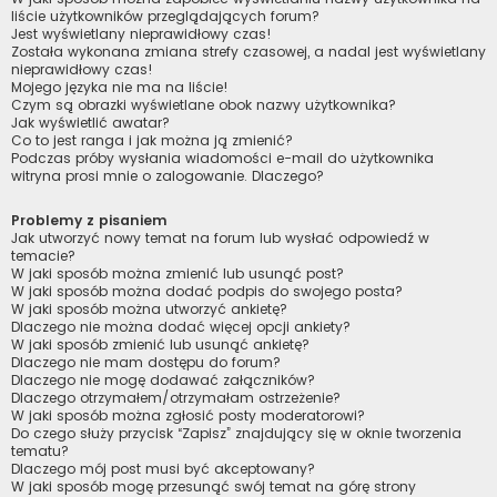
liście użytkowników przeglądających forum?
Jest wyświetlany nieprawidłowy czas!
Została wykonana zmiana strefy czasowej, a nadal jest wyświetlany
nieprawidłowy czas!
Mojego języka nie ma na liście!
Czym są obrazki wyświetlane obok nazwy użytkownika?
Jak wyświetlić awatar?
Co to jest ranga i jak można ją zmienić?
Podczas próby wysłania wiadomości e-mail do użytkownika
witryna prosi mnie o zalogowanie. Dlaczego?
Problemy z pisaniem
Jak utworzyć nowy temat na forum lub wysłać odpowiedź w
temacie?
W jaki sposób można zmienić lub usunąć post?
W jaki sposób można dodać podpis do swojego posta?
W jaki sposób można utworzyć ankietę?
Dlaczego nie można dodać więcej opcji ankiety?
W jaki sposób zmienić lub usunąć ankietę?
Dlaczego nie mam dostępu do forum?
Dlaczego nie mogę dodawać załączników?
Dlaczego otrzymałem/otrzymałam ostrzeżenie?
W jaki sposób można zgłosić posty moderatorowi?
Do czego służy przycisk “Zapisz” znajdujący się w oknie tworzenia
tematu?
Dlaczego mój post musi być akceptowany?
W jaki sposób mogę przesunąć swój temat na górę strony