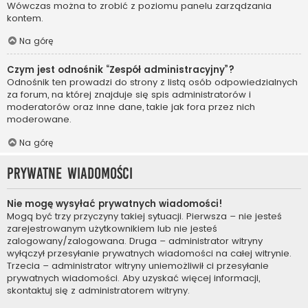
Wówczas można to zrobić z poziomu panelu zarządzania
kontem.
Na górę
Czym jest odnośnik “Zespół administracyjny”?
Odnośnik ten prowadzi do strony z listą osób odpowiedzialnych
za forum, na której znajduje się spis administratorów i
moderatorów oraz inne dane, takie jak fora przez nich
moderowane.
Na górę
Prywatne wiadomości
Nie mogę wysyłać prywatnych wiadomości!
Mogą być trzy przyczyny takiej sytuacji. Pierwsza – nie jesteś
zarejestrowanym użytkownikiem lub nie jesteś
zalogowany/zalogowana. Druga – administrator witryny
wyłączył przesyłanie prywatnych wiadomości na całej witrynie.
Trzecia – administrator witryny uniemożliwił ci przesyłanie
prywatnych wiadomości. Aby uzyskać więcej informacji,
skontaktuj się z administratorem witryny.