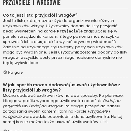
Przyjaciele i wrogowie
Co to jest lista przyjaciół i wrogów?
Jest to lista, którą można użyć do organizowania różnych
użytkowników witryny. Użytkownicy dodani do listy przyjaciół
będą wyświetleni na karcie
znajdującej się w
Przyjaciele
panelu zarządzania kontem. Z tego poziomu można szybko
sprawdzić ich status, a także wysłać prywatną wiadomość.
Zależnie od używanego stylu witryny, posty tych użytkowników
mogą być wyróżniane. Jeśli użytkownik zostanie dodany do listy
wrogów, wszystkie posty przez niego napisane domyślnie nie
będą wyświetlane.
Na górę
W jaki sposób można dodawać/usuwać użytkowników z
listy przyjaciół lub wrogów?
Można dodawać użytkowników na dwa sposoby. Po pierwsze,
klikając w profilu wybranego użytkownika odnośnik
Dodaj do
przyjaciół
lub
Dodaj do wrogów
. Po drugie, przejść do panelu
zarządzania swoim kontem i tam na karcie
Przyjaciele i
wrogowie
wprowadzić odpowiednie dane użytkownika. Na tej
samej karcie można także usuwać użytkowników z list.