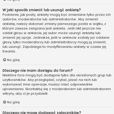
W jaki sposób zmienić lub usunąć ankietę?
Podobnie, jak posty, ankiety mogą być zmieniane tylko przez ich
autorów, moderatorów lub administratorów. Aby zmienić
ankietę, należy dokonać zmiany pierwszego posta w wątku, z
którym zawsze związana jest ankieta. Jeśli nikt jeszcze nie
oddał głosu w ankiecie, jej autor może usunąć ankietę lub
zmienić jej opcje. Jednakże, jeśli w ankiecie zostały już oddane
głosy, tylko moderatorzy lub administratorzy mogą ją zmienić,
lub usunąć. Zapobiega to modyfikowaniu ankiety w czasie jej
trwania.
Na górę
Dlaczego nie mam dostępu do forum?
Niektóre fora mogą być dostępne tylko dla określonych grup lub
użytkowników. Aby przeglądać, czytać, pisać na nich lub
wykonywać inne operacje, musisz mieć odpowiednie
uprawnienia. Skontaktuj się z moderatorem lub administratorem
witryny, aby ci je przydzielił.
Na górę
Dlaczego nie mogę dodawać załączników?