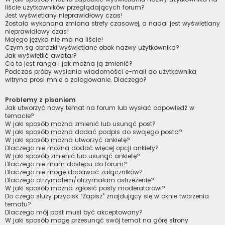
liście użytkowników przeglądających forum?
Jest wyświetlany nieprawidłowy czas!
Została wykonana zmiana strefy czasowej, a nadal jest wyświetlany
nieprawidłowy czas!
Mojego języka nie ma na liście!
Czym są obrazki wyświetlane obok nazwy użytkownika?
Jak wyświetlić awatar?
Co to jest ranga i jak można ją zmienić?
Podczas próby wysłania wiadomości e-mail do użytkownika
witryna prosi mnie o zalogowanie. Dlaczego?
Problemy z pisaniem
Jak utworzyć nowy temat na forum lub wysłać odpowiedź w
temacie?
W jaki sposób można zmienić lub usunąć post?
W jaki sposób można dodać podpis do swojego posta?
W jaki sposób można utworzyć ankietę?
Dlaczego nie można dodać więcej opcji ankiety?
W jaki sposób zmienić lub usunąć ankietę?
Dlaczego nie mam dostępu do forum?
Dlaczego nie mogę dodawać załączników?
Dlaczego otrzymałem/otrzymałam ostrzeżenie?
W jaki sposób można zgłosić posty moderatorowi?
Do czego służy przycisk “Zapisz” znajdujący się w oknie tworzenia
tematu?
Dlaczego mój post musi być akceptowany?
W jaki sposób mogę przesunąć swój temat na górę strony