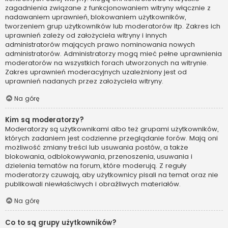
zagadnienia związane z funkcjonowaniem witryny włącznie z
nadawaniem uprawnień, blokowaniem użytkowników,
tworzeniem grup użytkowników lub moderatorów itp. Zakres ich
uprawnień zależy od założyciela witryny i innych
administratorów mających prawo nominowania nowych
administratorów. Administratorzy mogą mieć pełne uprawnienia
moderatorów na wszystkich forach utworzonych na witrynie.
Zakres uprawnień moderacyjnych uzależniony jest od
uprawnień nadanych przez założyciela witryny.
Na górę
Kim są moderatorzy?
Moderatorzy są użytkownikami albo też grupami użytkowników,
których zadaniem jest codzienne przeglądanie forów. Mają oni
możliwość zmiany treści lub usuwania postów, a także
blokowania, odblokowywania, przenoszenia, usuwania i
dzielenia tematów na forum, które moderują. Z reguły
moderatorzy czuwają, aby użytkownicy pisali na temat oraz nie
publikowali niewłaściwych i obraźliwych materiałów.
Na górę
Co to są grupy użytkowników?