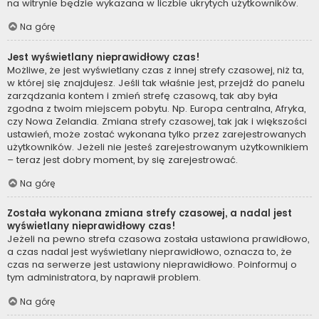
na witrynie będzie wykazana w liczbie ukrytych użytkowników.
Na górę
Jest wyświetlany nieprawidłowy czas!
Możliwe, że jest wyświetlany czas z innej strefy czasowej, niż ta,
w której się znajdujesz. Jeśli tak właśnie jest, przejdź do panelu
zarządzania kontem i zmień strefę czasową, tak aby była
zgodna z twoim miejscem pobytu. Np. Europa centralna, Afryka,
czy Nowa Zelandia. Zmiana strefy czasowej, tak jak i większości
ustawień, może zostać wykonana tylko przez zarejestrowanych
użytkowników. Jeżeli nie jesteś zarejestrowanym użytkownikiem
– teraz jest dobry moment, by się zarejestrować.
Na górę
Została wykonana zmiana strefy czasowej, a nadal jest
wyświetlany nieprawidłowy czas!
Jeżeli na pewno strefa czasowa została ustawiona prawidłowo,
a czas nadal jest wyświetlany nieprawidłowo, oznacza to, że
czas na serwerze jest ustawiony nieprawidłowo. Poinformuj o
tym administratora, by naprawił problem.
Na górę