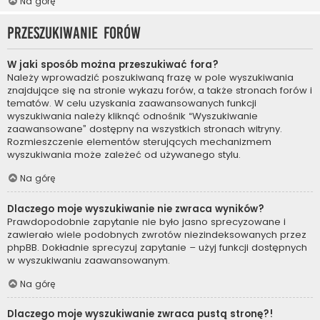
Na górę
Przeszukiwanie forów
W jaki sposób można przeszukiwać fora?
Należy wprowadzić poszukiwaną frazę w pole wyszukiwania
znajdujące się na stronie wykazu forów, a także stronach forów i
tematów. W celu uzyskania zaawansowanych funkcji
wyszukiwania należy kliknąć odnośnik “Wyszukiwanie
zaawansowane” dostępny na wszystkich stronach witryny.
Rozmieszczenie elementów sterujących mechanizmem
wyszukiwania może zależeć od używanego stylu.
Na górę
Dlaczego moje wyszukiwanie nie zwraca wyników?
Prawdopodobnie zapytanie nie było jasno sprecyzowane i
zawierało wiele podobnych zwrotów niezindeksowanych przez
phpBB. Dokładnie sprecyzuj zapytanie – użyj funkcji dostępnych
w wyszukiwaniu zaawansowanym.
Na górę
Dlaczego moje wyszukiwanie zwraca pustą stronę?!