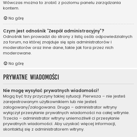
Wówczas można to zrobić z poziomu panelu zarządzania
kontem.
Na górę
Czym jest odnośnik “Zespół administracyjny”?
Odnośnik ten prowadzi do strony z listą osób odpowiedzialnych
za forum, na której znajduje się spis administratorów i
moderatorów oraz inne dane, takie jak fora przez nich
moderowane.
Na górę
Prywatne wiadomości
Nie mogę wysyłać prywatnych wiadomości!
Mogą być trzy przyczyny takiej sytuacji. Pierwsza – nie jesteś
zarejestrowanym użytkownikiem lub nie jesteś
zalogowany/zalogowana. Druga – administrator witryny
wyłączył przesyłanie prywatnych wiadomości na całej witrynie.
Trzecia – administrator witryny uniemożliwił ci przesyłanie
prywatnych wiadomości. Aby uzyskać więcej informacji,
skontaktuj się z administratorem witryny.