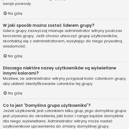
swoje powody.
Na górę
W jaki sposób można zostać liderem grupy?
Lidera grupy zazwyczaj mianuje administrator witryny podczas
tworzenia grupy. Jeśli chcesz utworzyć grupę użytkowników,
skontaktuj się z administratorem, wysyłając do niego prywatną
wiadomość.
Na górę
Dlaczego niektóre nazwy użytkowników są wyświetlane
innymi kolorami?
Możliwe, że administrator witryny przypisał kolor członkom grupy,
aby ułatwić identyfikowanie członków tej grupy.
Na górę
Co to jest “Domyślna grupa użytkownika”?
Jeżeli użytkownik jest członkiem kilku grup, jego domyślna grupa
jest używana do określenia, jaki kolor i ranga będzie domyślnie
dla niego wyświetlana. Administrator witryny może nadać
użytkownikowi uprawnienia do zmiany domyślnej grupy.