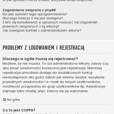
Zagadnienia związane z phpBB
Kto jest autorem tego oprogramowania?
Dlaczego funkcja X nie jest dostępna?
Z kim się kontaktować w sprawach nadużyć lub zagadnień
prawnych związanych z tą witryną?
Jak nawiązać kontakt z administratorem witryny?
Problemy z logowaniem i rejestracją
Dlaczego w ogóle muszę się rejestrować?
Możliwe, że nie musisz. To od administratora witryny zależy czy,
aby pisać wiadomości, konieczna jest rejestracja. Niemniej
rejestracja umożliwia dostęp do dodatkowych funkcji
niedostępnych dla gości, takich jak własny awatar, wysyłanie
prywatnych wiadomości i e-maili do innych użytkowników,
możliwość przypisania do grup użytkowników itp. Rejestracja
zajmuje tylko chwilę, więc zaleca się jej wykonanie.
Na górę
Co to jest COPPA?