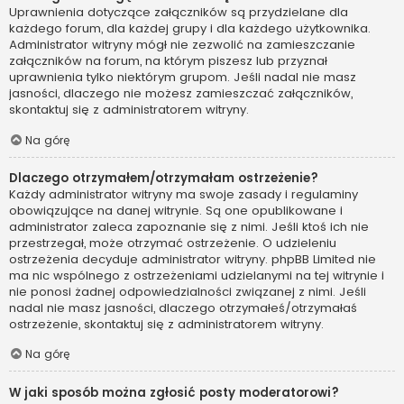
Uprawnienia dotyczące załączników są przydzielane dla
każdego forum, dla każdej grupy i dla każdego użytkownika.
Administrator witryny mógł nie zezwolić na zamieszczanie
załączników na forum, na którym piszesz lub przyznał
uprawnienia tylko niektórym grupom. Jeśli nadal nie masz
jasności, dlaczego nie możesz zamieszczać załączników,
skontaktuj się z administratorem witryny.
Na górę
Dlaczego otrzymałem/otrzymałam ostrzeżenie?
Każdy administrator witryny ma swoje zasady i regulaminy
obowiązujące na danej witrynie. Są one opublikowane i
administrator zaleca zapoznanie się z nimi. Jeśli ktoś ich nie
przestrzegał, może otrzymać ostrzeżenie. O udzieleniu
ostrzeżenia decyduje administrator witryny. phpBB Limited nie
ma nic wspólnego z ostrzeżeniami udzielanymi na tej witrynie i
nie ponosi żadnej odpowiedzialności związanej z nimi. Jeśli
nadal nie masz jasności, dlaczego otrzymałeś/otrzymałaś
ostrzeżenie, skontaktuj się z administratorem witryny.
Na górę
W jaki sposób można zgłosić posty moderatorowi?