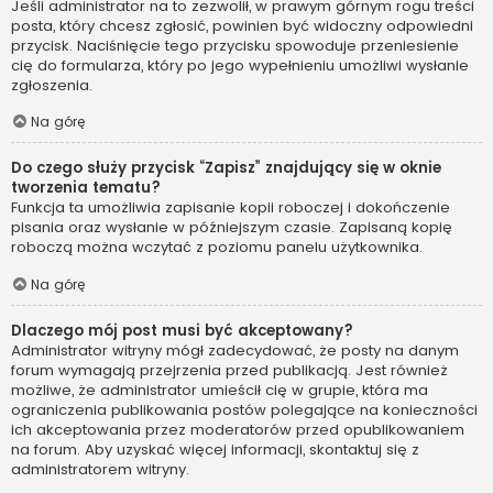
Jeśli administrator na to zezwolił, w prawym górnym rogu treści
posta, który chcesz zgłosić, powinien być widoczny odpowiedni
przycisk. Naciśnięcie tego przycisku spowoduje przeniesienie
cię do formularza, który po jego wypełnieniu umożliwi wysłanie
zgłoszenia.
Na górę
Do czego służy przycisk “Zapisz” znajdujący się w oknie
tworzenia tematu?
Funkcja ta umożliwia zapisanie kopii roboczej i dokończenie
pisania oraz wysłanie w późniejszym czasie. Zapisaną kopię
roboczą można wczytać z poziomu panelu użytkownika.
Na górę
Dlaczego mój post musi być akceptowany?
Administrator witryny mógł zadecydować, że posty na danym
forum wymagają przejrzenia przed publikacją. Jest również
możliwe, że administrator umieścił cię w grupie, która ma
ograniczenia publikowania postów polegające na konieczności
ich akceptowania przez moderatorów przed opublikowaniem
na forum. Aby uzyskać więcej informacji, skontaktuj się z
administratorem witryny.