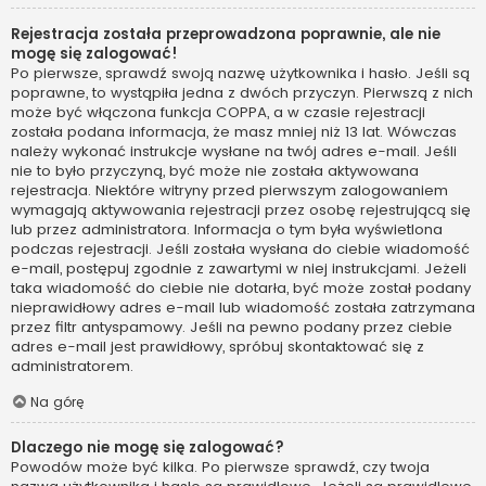
Rejestracja została przeprowadzona poprawnie, ale nie
mogę się zalogować!
Po pierwsze, sprawdź swoją nazwę użytkownika i hasło. Jeśli są
poprawne, to wystąpiła jedna z dwóch przyczyn. Pierwszą z nich
może być włączona funkcja COPPA, a w czasie rejestracji
została podana informacja, że masz mniej niż 13 lat. Wówczas
należy wykonać instrukcje wysłane na twój adres e-mail. Jeśli
nie to było przyczyną, być może nie została aktywowana
rejestracja. Niektóre witryny przed pierwszym zalogowaniem
wymagają aktywowania rejestracji przez osobę rejestrującą się
lub przez administratora. Informacja o tym była wyświetlona
podczas rejestracji. Jeśli została wysłana do ciebie wiadomość
e-mail, postępuj zgodnie z zawartymi w niej instrukcjami. Jeżeli
taka wiadomość do ciebie nie dotarła, być może został podany
nieprawidłowy adres e-mail lub wiadomość została zatrzymana
przez filtr antyspamowy. Jeśli na pewno podany przez ciebie
adres e-mail jest prawidłowy, spróbuj skontaktować się z
administratorem.
Na górę
Dlaczego nie mogę się zalogować?
Powodów może być kilka. Po pierwsze sprawdź, czy twoja