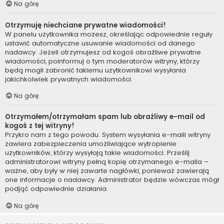
Na górę
Otrzymuję niechciane prywatne wiadomości!
W panelu użytkownika możesz, określając odpowiednie reguły
ustawić automatyczne usuwanie wiadomości od danego
nadawcy. Jeżeli otrzymujesz od kogoś obraźliwe prywatne
wiadomości, poinformuj o tym moderatorów witryny, którzy
będą mogli zabronić takiemu użytkownikowi wysyłania
jakichkolwiek prywatnych wiadomości.
Na górę
Otrzymałem/otrzymałam spam lub obraźliwy e-mail od
kogoś z tej witryny!
Przykro nam z tego powodu. System wysyłania e-maili witryny
zawiera zabezpieczenia umożliwiające wytropienie
użytkowników, którzy wysyłają takie wiadomości. Prześlij
administratorowi witryny pełną kopię otrzymanego e-maila –
ważne, aby były w niej zawarte nagłówki, ponieważ zawierają
one informacje o nadawcy. Administrator będzie wówczas mógł
podjąć odpowiednie działania.
Na górę