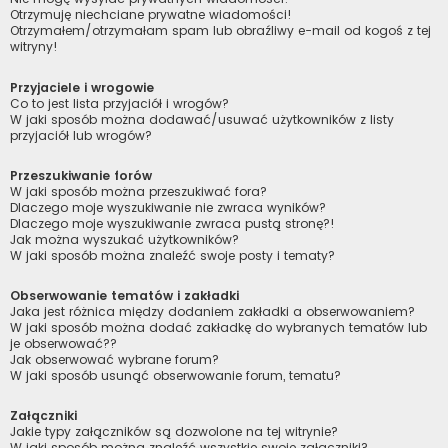
Otrzymuję niechciane prywatne wiadomości!
Otrzymałem/otrzymałam spam lub obraźliwy e-mail od kogoś z tej
witryny!
Przyjaciele i wrogowie
Co to jest lista przyjaciół i wrogów?
W jaki sposób można dodawać/usuwać użytkowników z listy
przyjaciół lub wrogów?
Przeszukiwanie forów
W jaki sposób można przeszukiwać fora?
Dlaczego moje wyszukiwanie nie zwraca wyników?
Dlaczego moje wyszukiwanie zwraca pustą stronę?!
Jak można wyszukać użytkowników?
W jaki sposób można znaleźć swoje posty i tematy?
Obserwowanie tematów i zakładki
Jaka jest różnica między dodaniem zakładki a obserwowaniem?
W jaki sposób można dodać zakładkę do wybranych tematów lub
je obserwować??
Jak obserwować wybrane forum?
W jaki sposób usunąć obserwowanie forum, tematu?
Załączniki
Jakie typy załączników są dozwolone na tej witrynie?
W jaki sposób można znaleźć wszystkie swoje załączniki?