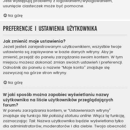
Jeśli występują problemy z logowaniem/wylogowaniem,
usunięcie ciasteczek może być pomocne.
Na górę
Preferencje i ustawienia użytkownika
Jak zmienić moje ustawienia?
Jeżeli jesteś zarejestrowanym użytkownikiem, wszystkie twoje
ustawienia są zapisywane w bazie danych witryny. Aby je
zmienić, przejdź do panelu zarządzania swoim kontem. W tym
miejscu możesz dokonać zmian swoich ustawień i preferencji.
Odnośnik do panelu o nazwie “Moje konto” znajduje się
zazwyczaj na górze stron witryny.
Na górę
W jaki sposób można zapobiec wyświetlaniu nazwy
użytkownika na liście użytkowników przeglądających
forum?
W panelu zarządzania kontem, w “Ustawieniach witryny”
znajduje się funkcja
Nie pokazuj statusu online
. Włącz tę funkcję,
zaznaczając
Tak
. Nazwa użytkownika będzie wyświetlana tylko
dla administratorów, moderatorów i dla ciebie. Twoja obecność