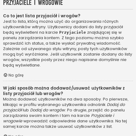
Przyjaciele i wrogowie
Co to jest lista przyjaciół i wrogów?
Jest to lista, którą można użyć do organizowania różnych
użytkowników witryny. Użytkownicy dodani do listy przyjaciół
będą wyświetleni na karcie
znajdującej się w
Przyjaciele
panelu zarządzania kontem. Z tego poziomu można szybko
sprawdzić ich status, a także wysłać prywatną wiadomość.
Zależnie od używanego stylu witryny, posty tych użytkowników
mogą być wyróżniane. Jeśli użytkownik zostanie dodany do listy
wrogów, wszystkie posty przez niego napisane domyślnie nie
będą wyświetlane.
Na górę
W jaki sposób można dodawać/usuwać użytkowników z
listy przyjaciół lub wrogów?
Można dodawać użytkowników na dwa sposoby. Po pierwsze,
klikając w profilu wybranego użytkownika odnośnik
Dodaj do
przyjaciół
lub
Dodaj do wrogów
. Po drugie, przejść do panelu
zarządzania swoim kontem i tam na karcie
Przyjaciele i
wrogowie
wprowadzić odpowiednie dane użytkownika. Na tej
samej karcie można także usuwać użytkowników z list.