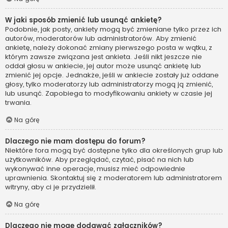
W jaki sposób zmienić lub usunąć ankietę?
Podobnie, jak posty, ankiety mogą być zmieniane tylko przez ich
autorów, moderatorów lub administratorów. Aby zmienić
ankietę, należy dokonać zmiany pierwszego posta w wątku, z
którym zawsze związana jest ankieta. Jeśli nikt jeszcze nie
oddał głosu w ankiecie, jej autor może usunąć ankietę lub
zmienić jej opcje. Jednakże, jeśli w ankiecie zostały już oddane
głosy, tylko moderatorzy lub administratorzy mogą ją zmienić,
lub usunąć. Zapobiega to modyfikowaniu ankiety w czasie jej
trwania.
Na górę
Dlaczego nie mam dostępu do forum?
Niektóre fora mogą być dostępne tylko dla określonych grup lub
użytkowników. Aby przeglądać, czytać, pisać na nich lub
wykonywać inne operacje, musisz mieć odpowiednie
uprawnienia. Skontaktuj się z moderatorem lub administratorem
witryny, aby ci je przydzielił.
Na górę
Dlaczego nie mogę dodawać załączników?