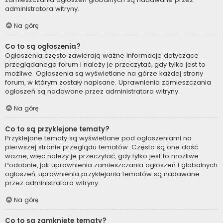
administratora witryny.
Na górę
Co to są ogłoszenia?
Ogłoszenia często zawierają ważne informacje dotyczące
przeglądanego forum i należy je przeczytać, gdy tylko jest to
możliwe. Ogłoszenia są wyświetlane na górze każdej strony
forum, w którym zostały napisane. Uprawnienia zamieszczania
ogłoszeń są nadawane przez administratora witryny.
Na górę
Co to są przyklejone tematy?
Przyklejone tematy są wyświetlane pod ogłoszeniami na
pierwszej stronie przeglądu tematów. Często są one dość
ważne, więc należy je przeczytać, gdy tylko jest to możliwe.
Podobnie, jak uprawnienia zamieszczania ogłoszeń i globalnych
ogłoszeń, uprawnienia przyklejania tematów są nadawane
przez administratora witryny.
Na górę
Co to są zamknięte tematy?