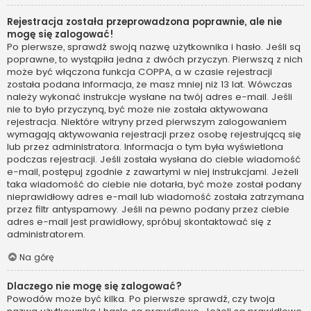
Rejestracja została przeprowadzona poprawnie, ale nie
mogę się zalogować!
Po pierwsze, sprawdź swoją nazwę użytkownika i hasło. Jeśli są
poprawne, to wystąpiła jedna z dwóch przyczyn. Pierwszą z nich
może być włączona funkcja COPPA, a w czasie rejestracji
została podana informacja, że masz mniej niż 13 lat. Wówczas
należy wykonać instrukcje wysłane na twój adres e-mail. Jeśli
nie to było przyczyną, być może nie została aktywowana
rejestracja. Niektóre witryny przed pierwszym zalogowaniem
wymagają aktywowania rejestracji przez osobę rejestrującą się
lub przez administratora. Informacja o tym była wyświetlona
podczas rejestracji. Jeśli została wysłana do ciebie wiadomość
e-mail, postępuj zgodnie z zawartymi w niej instrukcjami. Jeżeli
taka wiadomość do ciebie nie dotarła, być może został podany
nieprawidłowy adres e-mail lub wiadomość została zatrzymana
przez filtr antyspamowy. Jeśli na pewno podany przez ciebie
adres e-mail jest prawidłowy, spróbuj skontaktować się z
administratorem.
Na górę
Dlaczego nie mogę się zalogować?
Powodów może być kilka. Po pierwsze sprawdź, czy twoja