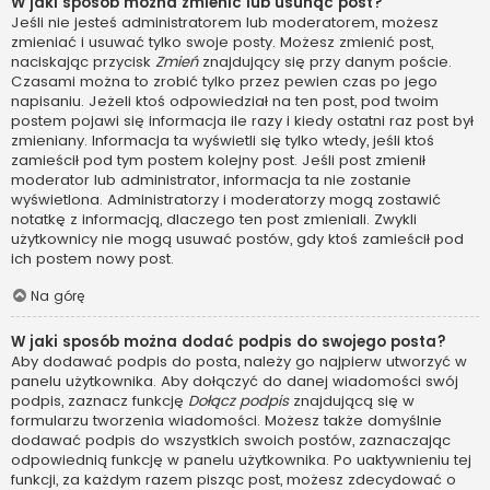
W jaki sposób można zmienić lub usunąć post?
Jeśli nie jesteś administratorem lub moderatorem, możesz
zmieniać i usuwać tylko swoje posty. Możesz zmienić post,
naciskając przycisk
Zmień
znajdujący się przy danym poście.
Czasami można to zrobić tylko przez pewien czas po jego
napisaniu. Jeżeli ktoś odpowiedział na ten post, pod twoim
postem pojawi się informacja ile razy i kiedy ostatni raz post był
zmieniany. Informacja ta wyświetli się tylko wtedy, jeśli ktoś
zamieścił pod tym postem kolejny post. Jeśli post zmienił
moderator lub administrator, informacja ta nie zostanie
wyświetlona. Administratorzy i moderatorzy mogą zostawić
notatkę z informacją, dlaczego ten post zmieniali. Zwykli
użytkownicy nie mogą usuwać postów, gdy ktoś zamieścił pod
ich postem nowy post.
Na górę
W jaki sposób można dodać podpis do swojego posta?
Aby dodawać podpis do posta, należy go najpierw utworzyć w
panelu użytkownika. Aby dołączyć do danej wiadomości swój
podpis, zaznacz funkcję
Dołącz podpis
znajdującą się w
formularzu tworzenia wiadomości. Możesz także domyślnie
dodawać podpis do wszystkich swoich postów, zaznaczając
odpowiednią funkcję w panelu użytkownika. Po uaktywnieniu tej
funkcji, za każdym razem pisząc post, możesz zdecydować o