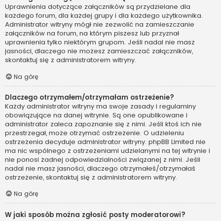
Uprawnienia dotyczące załączników są przydzielane dla
każdego forum, dla każdej grupy i dla każdego użytkownika.
Administrator witryny mógł nie zezwolić na zamieszczanie
załączników na forum, na którym piszesz lub przyznał
uprawnienia tylko niektórym grupom. Jeśli nadal nie masz
jasności, dlaczego nie możesz zamieszczać załączników,
skontaktuj się z administratorem witryny.
Na górę
Dlaczego otrzymałem/otrzymałam ostrzeżenie?
Każdy administrator witryny ma swoje zasady i regulaminy
obowiązujące na danej witrynie. Są one opublikowane i
administrator zaleca zapoznanie się z nimi. Jeśli ktoś ich nie
przestrzegał, może otrzymać ostrzeżenie. O udzieleniu
ostrzeżenia decyduje administrator witryny. phpBB Limited nie
ma nic wspólnego z ostrzeżeniami udzielanymi na tej witrynie i
nie ponosi żadnej odpowiedzialności związanej z nimi. Jeśli
nadal nie masz jasności, dlaczego otrzymałeś/otrzymałaś
ostrzeżenie, skontaktuj się z administratorem witryny.
Na górę
W jaki sposób można zgłosić posty moderatorowi?