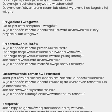
Otrzymuję niechciane prywatne wiadomości!
Otrzymałem/otrzymałam spam lub obraźliwy e-mail od kogoś z tej
witryny!
Przyjaciele i wrogowie
Co to jest lista przyjaciół i wrogów?
W jaki sposób można dodawać/usuwać użytkowników z listy
przyjaciół lub wrogów?
Przeszukiwanie forów
W jaki sposób można przeszukiwać fora?
Dlaczego moje wyszukiwanie nie zwraca wyników?
Dlaczego moje wyszukiwanie zwraca pustą stronę?!
Jak można wyszukać użytkowników?
W jaki sposób można znaleźć swoje posty i tematy?
Obserwowanie tematów i zakładki
Jaka jest różnica między dodaniem zakładki a obserwowaniem?
W jaki sposób można dodać zakładkę do wybranych tematów lub
je obserwować??
Jak obserwować wybrane forum?
W jaki sposób usunąć obserwowanie forum, tematu?
Załączniki
Jakie typy załączników są dozwolone na tej witrynie?
W jaki sposób można znaleźć wszystkie swoje załączniki?