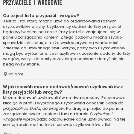
Przyjaciele i wrogowie
Co to jest lista przyjaciół i wrogów?
Jest to lista, którą można użyć do organizowania różnych
użytkowników witryny. Użytkownicy dodani do listy przyjaciół
będą wyświetleni na karcie
znajdującej się w
Przyjaciele
panelu zarządzania kontem. Z tego poziomu można szybko
sprawdzić ich status, a także wysłać prywatną wiadomość.
Zależnie od używanego stylu witryny, posty tych użytkowników
mogą być wyróżniane. Jeśli użytkownik zostanie dodany do listy
wrogów, wszystkie posty przez niego napisane domyślnie nie
będą wyświetlane.
Na górę
W jaki sposób można dodawać/usuwać użytkowników z
listy przyjaciół lub wrogów?
Można dodawać użytkowników na dwa sposoby. Po pierwsze,
klikając w profilu wybranego użytkownika odnośnik
Dodaj do
przyjaciół
lub
Dodaj do wrogów
. Po drugie, przejść do panelu
zarządzania swoim kontem i tam na karcie
Przyjaciele i
wrogowie
wprowadzić odpowiednie dane użytkownika. Na tej
samej karcie można także usuwać użytkowników z list.