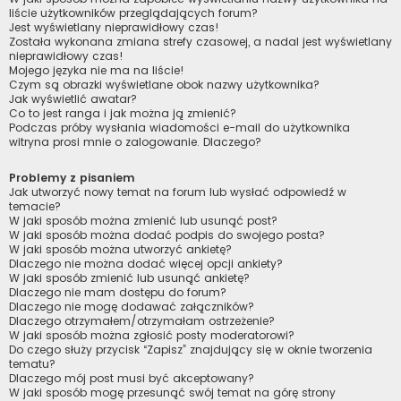
liście użytkowników przeglądających forum?
Jest wyświetlany nieprawidłowy czas!
Została wykonana zmiana strefy czasowej, a nadal jest wyświetlany
nieprawidłowy czas!
Mojego języka nie ma na liście!
Czym są obrazki wyświetlane obok nazwy użytkownika?
Jak wyświetlić awatar?
Co to jest ranga i jak można ją zmienić?
Podczas próby wysłania wiadomości e-mail do użytkownika
witryna prosi mnie o zalogowanie. Dlaczego?
Problemy z pisaniem
Jak utworzyć nowy temat na forum lub wysłać odpowiedź w
temacie?
W jaki sposób można zmienić lub usunąć post?
W jaki sposób można dodać podpis do swojego posta?
W jaki sposób można utworzyć ankietę?
Dlaczego nie można dodać więcej opcji ankiety?
W jaki sposób zmienić lub usunąć ankietę?
Dlaczego nie mam dostępu do forum?
Dlaczego nie mogę dodawać załączników?
Dlaczego otrzymałem/otrzymałam ostrzeżenie?
W jaki sposób można zgłosić posty moderatorowi?
Do czego służy przycisk “Zapisz” znajdujący się w oknie tworzenia
tematu?
Dlaczego mój post musi być akceptowany?
W jaki sposób mogę przesunąć swój temat na górę strony