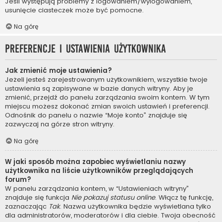
Jeśli występują problemy z logowaniem/wylogowaniem,
usunięcie ciasteczek może być pomocne.
Na górę
Preferencje i ustawienia użytkownika
Jak zmienić moje ustawienia?
Jeżeli jesteś zarejestrowanym użytkownikiem, wszystkie twoje
ustawienia są zapisywane w bazie danych witryny. Aby je
zmienić, przejdź do panelu zarządzania swoim kontem. W tym
miejscu możesz dokonać zmian swoich ustawień i preferencji.
Odnośnik do panelu o nazwie “Moje konto” znajduje się
zazwyczaj na górze stron witryny.
Na górę
W jaki sposób można zapobiec wyświetlaniu nazwy
użytkownika na liście użytkowników przeglądających
forum?
W panelu zarządzania kontem, w “Ustawieniach witryny”
znajduje się funkcja
Nie pokazuj statusu online
. Włącz tę funkcję,
zaznaczając
Tak
. Nazwa użytkownika będzie wyświetlana tylko
dla administratorów, moderatorów i dla ciebie. Twoja obecność