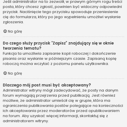
Jeśli administrator na to zezwolił, w prawym górnym rogu treści
posta, który chcesz zgłosić, powinien być widoczny odpowiedni
przycisk. Naciśnięcie tego przycisku spowoduje przeniesienie
cię do formularza, który po jego wypełnieniu umożliwi wysłanie
zgłoszenia.
Na górę
Do czego służy przycisk “Zapisz” znajdujący się w oknie
tworzenia tematu?
Funkcja ta umożliwia zapisanie kopii roboczej i dokończenie
pisania oraz wysłanie w późniejszym czasie. Zapisaną kopię
roboczą można wczytać z poziomu panelu użytkownika.
Na górę
Dlaczego mój post musi być akceptowany?
Administrator witryny mógł zadecydować, że posty na danym
forum wymagają przejrzenia przed publikacją. Jest również
możliwe, że administrator umieścił cię w grupie, która ma
ograniczenia publikowania postów polegające na konieczności
ich akceptowania przez moderatorów przed opublikowaniem
na forum. Aby uzyskać więcej informacji, skontaktuj się z
administratorem witryny.