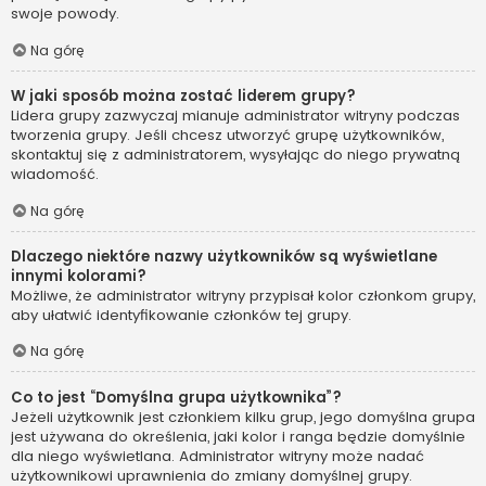
swoje powody.
Na górę
W jaki sposób można zostać liderem grupy?
Lidera grupy zazwyczaj mianuje administrator witryny podczas
tworzenia grupy. Jeśli chcesz utworzyć grupę użytkowników,
skontaktuj się z administratorem, wysyłając do niego prywatną
wiadomość.
Na górę
Dlaczego niektóre nazwy użytkowników są wyświetlane
innymi kolorami?
Możliwe, że administrator witryny przypisał kolor członkom grupy,
aby ułatwić identyfikowanie członków tej grupy.
Na górę
Co to jest “Domyślna grupa użytkownika”?
Jeżeli użytkownik jest członkiem kilku grup, jego domyślna grupa
jest używana do określenia, jaki kolor i ranga będzie domyślnie
dla niego wyświetlana. Administrator witryny może nadać
użytkownikowi uprawnienia do zmiany domyślnej grupy.