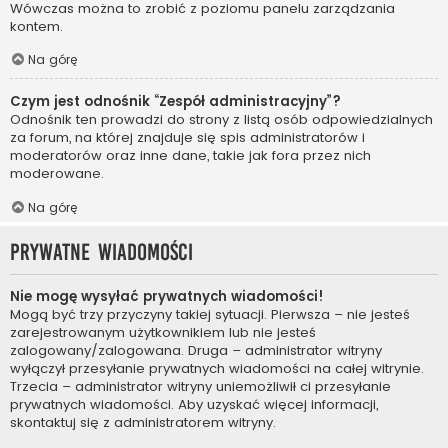
Wówczas można to zrobić z poziomu panelu zarządzania
kontem.
Na górę
Czym jest odnośnik “Zespół administracyjny”?
Odnośnik ten prowadzi do strony z listą osób odpowiedzialnych
za forum, na której znajduje się spis administratorów i
moderatorów oraz inne dane, takie jak fora przez nich
moderowane.
Na górę
Prywatne wiadomości
Nie mogę wysyłać prywatnych wiadomości!
Mogą być trzy przyczyny takiej sytuacji. Pierwsza – nie jesteś
zarejestrowanym użytkownikiem lub nie jesteś
zalogowany/zalogowana. Druga – administrator witryny
wyłączył przesyłanie prywatnych wiadomości na całej witrynie.
Trzecia – administrator witryny uniemożliwił ci przesyłanie
prywatnych wiadomości. Aby uzyskać więcej informacji,
skontaktuj się z administratorem witryny.