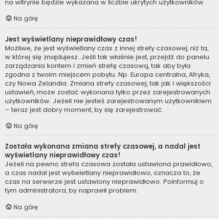
na witrynie będzie wykazana w liczbie ukrytych użytkowników.
Na górę
Jest wyświetlany nieprawidłowy czas!
Możliwe, że jest wyświetlany czas z innej strefy czasowej, niż ta,
w której się znajdujesz. Jeśli tak właśnie jest, przejdź do panelu
zarządzania kontem i zmień strefę czasową, tak aby była
zgodna z twoim miejscem pobytu. Np. Europa centralna, Afryka,
czy Nowa Zelandia. Zmiana strefy czasowej, tak jak i większości
ustawień, może zostać wykonana tylko przez zarejestrowanych
użytkowników. Jeżeli nie jesteś zarejestrowanym użytkownikiem
– teraz jest dobry moment, by się zarejestrować.
Na górę
Została wykonana zmiana strefy czasowej, a nadal jest
wyświetlany nieprawidłowy czas!
Jeżeli na pewno strefa czasowa została ustawiona prawidłowo,
a czas nadal jest wyświetlany nieprawidłowo, oznacza to, że
czas na serwerze jest ustawiony nieprawidłowo. Poinformuj o
tym administratora, by naprawił problem.
Na górę