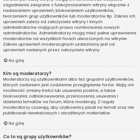
zagadnienia związane z funkcjonowaniem witryny włącznie z
nadawaniem uprawnień, blokowaniem użytkowników,
tworzeniem grup użytkowników lub moderatorów itp. Zakres ich
uprawnień zależy od założyciela witryny i innych
administratorów mających prawo nominowania nowych
administratorów. Administratorzy mogą mieć pełne uprawnienia
moderatorów na wszystkich forach utworzonych na witrynie.
Zakres uprawnień moderacyjnych uzależniony jest od
uprawnień nadanych przez założyciela witryny.
Na górę
Kim są moderatorzy?
Moderatorzy są użytkownikami albo też grupami użytkowników,
których zadaniem jest codzienne przeglądanie forów. Mają oni
możliwość zmiany treści lub usuwania postów, a także
blokowania, odblokowywania, przenoszenia, usuwania i
dzielenia tematów na forum, które moderują. Z reguły
moderatorzy czuwają, aby użytkownicy pisali na temat oraz nie
publikowali niewłaściwych i obraźliwych materiałów.
Na górę
Co to są grupy użytkowników?