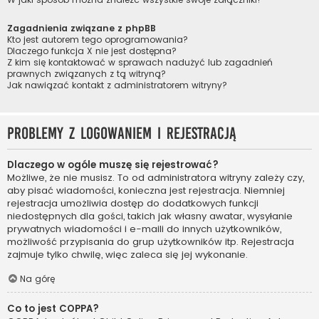
Zagadnienia związane z phpBB
Kto jest autorem tego oprogramowania?
Dlaczego funkcja X nie jest dostępna?
Z kim się kontaktować w sprawach nadużyć lub zagadnień
prawnych związanych z tą witryną?
Jak nawiązać kontakt z administratorem witryny?
Problemy z logowaniem i rejestracją
Dlaczego w ogóle muszę się rejestrować?
Możliwe, że nie musisz. To od administratora witryny zależy czy,
aby pisać wiadomości, konieczna jest rejestracja. Niemniej
rejestracja umożliwia dostęp do dodatkowych funkcji
niedostępnych dla gości, takich jak własny awatar, wysyłanie
prywatnych wiadomości i e-maili do innych użytkowników,
możliwość przypisania do grup użytkowników itp. Rejestracja
zajmuje tylko chwilę, więc zaleca się jej wykonanie.
Na górę
Co to jest COPPA?