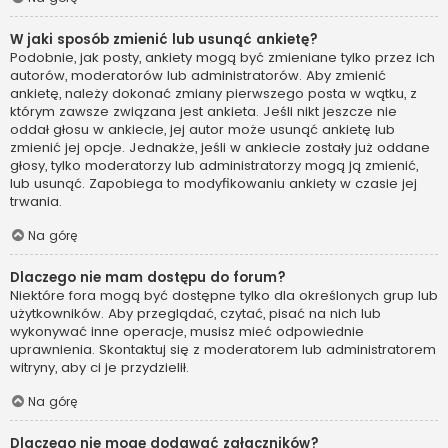
W jaki sposób zmienić lub usunąć ankietę?
Podobnie, jak posty, ankiety mogą być zmieniane tylko przez ich
autorów, moderatorów lub administratorów. Aby zmienić
ankietę, należy dokonać zmiany pierwszego posta w wątku, z
którym zawsze związana jest ankieta. Jeśli nikt jeszcze nie
oddał głosu w ankiecie, jej autor może usunąć ankietę lub
zmienić jej opcje. Jednakże, jeśli w ankiecie zostały już oddane
głosy, tylko moderatorzy lub administratorzy mogą ją zmienić,
lub usunąć. Zapobiega to modyfikowaniu ankiety w czasie jej
trwania.
Na górę
Dlaczego nie mam dostępu do forum?
Niektóre fora mogą być dostępne tylko dla określonych grup lub
użytkowników. Aby przeglądać, czytać, pisać na nich lub
wykonywać inne operacje, musisz mieć odpowiednie
uprawnienia. Skontaktuj się z moderatorem lub administratorem
witryny, aby ci je przydzielił.
Na górę
Dlaczego nie mogę dodawać załączników?