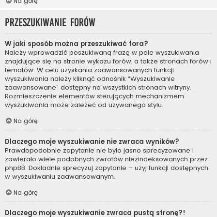
Na górę
Przeszukiwanie forów
W jaki sposób można przeszukiwać fora?
Należy wprowadzić poszukiwaną frazę w pole wyszukiwania
znajdujące się na stronie wykazu forów, a także stronach forów i
tematów. W celu uzyskania zaawansowanych funkcji
wyszukiwania należy kliknąć odnośnik “Wyszukiwanie
zaawansowane” dostępny na wszystkich stronach witryny.
Rozmieszczenie elementów sterujących mechanizmem
wyszukiwania może zależeć od używanego stylu.
Na górę
Dlaczego moje wyszukiwanie nie zwraca wyników?
Prawdopodobnie zapytanie nie było jasno sprecyzowane i
zawierało wiele podobnych zwrotów niezindeksowanych przez
phpBB. Dokładnie sprecyzuj zapytanie – użyj funkcji dostępnych
w wyszukiwaniu zaawansowanym.
Na górę
Dlaczego moje wyszukiwanie zwraca pustą stronę?!