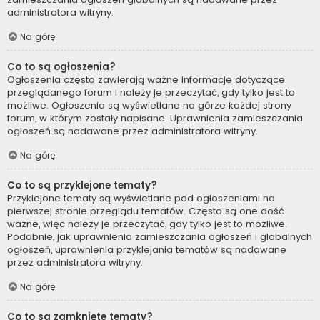
administratora witryny.
Na górę
Co to są ogłoszenia?
Ogłoszenia często zawierają ważne informacje dotyczące
przeglądanego forum i należy je przeczytać, gdy tylko jest to
możliwe. Ogłoszenia są wyświetlane na górze każdej strony
forum, w którym zostały napisane. Uprawnienia zamieszczania
ogłoszeń są nadawane przez administratora witryny.
Na górę
Co to są przyklejone tematy?
Przyklejone tematy są wyświetlane pod ogłoszeniami na
pierwszej stronie przeglądu tematów. Często są one dość
ważne, więc należy je przeczytać, gdy tylko jest to możliwe.
Podobnie, jak uprawnienia zamieszczania ogłoszeń i globalnych
ogłoszeń, uprawnienia przyklejania tematów są nadawane
przez administratora witryny.
Na górę
Co to są zamknięte tematy?