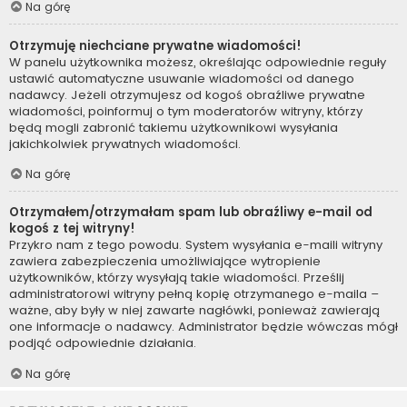
Na górę
Otrzymuję niechciane prywatne wiadomości!
W panelu użytkownika możesz, określając odpowiednie reguły
ustawić automatyczne usuwanie wiadomości od danego
nadawcy. Jeżeli otrzymujesz od kogoś obraźliwe prywatne
wiadomości, poinformuj o tym moderatorów witryny, którzy
będą mogli zabronić takiemu użytkownikowi wysyłania
jakichkolwiek prywatnych wiadomości.
Na górę
Otrzymałem/otrzymałam spam lub obraźliwy e-mail od
kogoś z tej witryny!
Przykro nam z tego powodu. System wysyłania e-maili witryny
zawiera zabezpieczenia umożliwiające wytropienie
użytkowników, którzy wysyłają takie wiadomości. Prześlij
administratorowi witryny pełną kopię otrzymanego e-maila –
ważne, aby były w niej zawarte nagłówki, ponieważ zawierają
one informacje o nadawcy. Administrator będzie wówczas mógł
podjąć odpowiednie działania.
Na górę