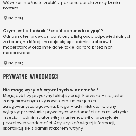
Wówczas można to zrobić z poziomu panelu zarządzania
kontem.
Na górę
Czym jest odnośnik “Zespół administracyjny”?
Odnośnik ten prowadzi do strony z listą osób odpowiedzialnych
za forum, na której znajduje się spis administratorów i
moderatorów oraz inne dane, takie jak fora przez nich
moderowane.
Na górę
Prywatne wiadomości
Nie mogę wysyłać prywatnych wiadomości!
Mogą być trzy przyczyny takiej sytuacji. Pierwsza – nie jesteś
zarejestrowanym użytkownikiem lub nie jesteś
zalogowany/zalogowana. Druga – administrator witryny
wyłączył przesyłanie prywatnych wiadomości na całej witrynie.
Trzecia – administrator witryny uniemożliwił ci przesyłanie
prywatnych wiadomości. Aby uzyskać więcej informacji,
skontaktuj się z administratorem witryny.