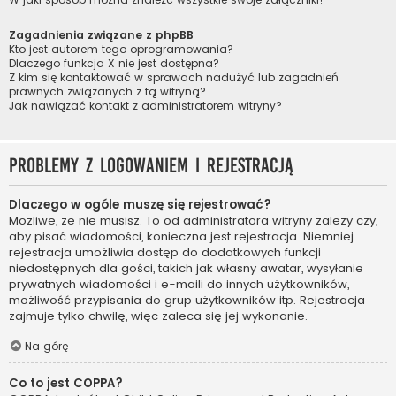
Zagadnienia związane z phpBB
Kto jest autorem tego oprogramowania?
Dlaczego funkcja X nie jest dostępna?
Z kim się kontaktować w sprawach nadużyć lub zagadnień
prawnych związanych z tą witryną?
Jak nawiązać kontakt z administratorem witryny?
Problemy z logowaniem i rejestracją
Dlaczego w ogóle muszę się rejestrować?
Możliwe, że nie musisz. To od administratora witryny zależy czy,
aby pisać wiadomości, konieczna jest rejestracja. Niemniej
rejestracja umożliwia dostęp do dodatkowych funkcji
niedostępnych dla gości, takich jak własny awatar, wysyłanie
prywatnych wiadomości i e-maili do innych użytkowników,
możliwość przypisania do grup użytkowników itp. Rejestracja
zajmuje tylko chwilę, więc zaleca się jej wykonanie.
Na górę
Co to jest COPPA?