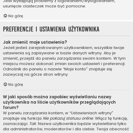
Jeśli występują problemy z logowaniem/wylogowaniem,
usunięcie ciasteczek może być pomocne.
Na górę
Preferencje i ustawienia użytkownika
Jak zmienić moje ustawienia?
Jeżeli jesteś zarejestrowanym użytkownikiem, wszystkie twoje
ustawienia są zapisywane w bazie danych witryny. Aby je
zmienić, przejdź do panelu zarządzania swoim kontem. W tym
miejscu możesz dokonać zmian swoich ustawień i preferencji.
Odnośnik do panelu o nazwie “Moje konto” znajduje się
zazwyczaj na górze stron witryny.
Na górę
W jaki sposób można zapobiec wyświetlaniu nazwy
użytkownika na liście użytkowników przeglądających
forum?
W panelu zarządzania kontem, w “Ustawieniach witryny”
znajduje się funkcja
Nie pokazuj statusu online
. Włącz tę funkcję,
zaznaczając
Tak
. Nazwa użytkownika będzie wyświetlana tylko
dla administratorów, moderatorów i dla ciebie. Twoja obecność