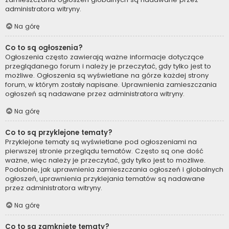
administratora witryny.
Na górę
Co to są ogłoszenia?
Ogłoszenia często zawierają ważne informacje dotyczące
przeglądanego forum i należy je przeczytać, gdy tylko jest to
możliwe. Ogłoszenia są wyświetlane na górze każdej strony
forum, w którym zostały napisane. Uprawnienia zamieszczania
ogłoszeń są nadawane przez administratora witryny.
Na górę
Co to są przyklejone tematy?
Przyklejone tematy są wyświetlane pod ogłoszeniami na
pierwszej stronie przeglądu tematów. Często są one dość
ważne, więc należy je przeczytać, gdy tylko jest to możliwe.
Podobnie, jak uprawnienia zamieszczania ogłoszeń i globalnych
ogłoszeń, uprawnienia przyklejania tematów są nadawane
przez administratora witryny.
Na górę
Co to są zamknięte tematy?