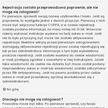
Rejestracja została przeprowadzona poprawnie, ale nie
mogę się zalogować!
Po pierwsze, sprawdź swoją nazwę użytkownika i hasło. Jeśli są
poprawne, to wystąpiła jedna z dwóch przyczyn. Pierwszą z nich
może być włączona funkcja COPPA, a w czasie rejestracji
została podana informacja, że masz mniej niż 13 lat. Wówczas
należy wykonać instrukcje wysłane na twój adres e-mail. Jeśli
nie to było przyczyną, być może nie została aktywowana
rejestracja. Niektóre witryny przed pierwszym zalogowaniem
wymagają aktywowania rejestracji przez osobę rejestrującą się
lub przez administratora. Informacja o tym była wyświetlona
podczas rejestracji. Jeśli została wysłana do ciebie wiadomość
e-mail, postępuj zgodnie z zawartymi w niej instrukcjami. Jeżeli
taka wiadomość do ciebie nie dotarła, być może został podany
nieprawidłowy adres e-mail lub wiadomość została zatrzymana
przez filtr antyspamowy. Jeśli na pewno podany przez ciebie
adres e-mail jest prawidłowy, spróbuj skontaktować się z
administratorem.
Na górę
Dlaczego nie mogę się zalogować?
Powodów może być kilka. Po pierwsze sprawdź, czy twoja