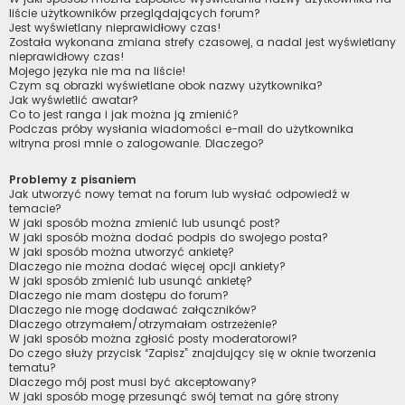
liście użytkowników przeglądających forum?
Jest wyświetlany nieprawidłowy czas!
Została wykonana zmiana strefy czasowej, a nadal jest wyświetlany
nieprawidłowy czas!
Mojego języka nie ma na liście!
Czym są obrazki wyświetlane obok nazwy użytkownika?
Jak wyświetlić awatar?
Co to jest ranga i jak można ją zmienić?
Podczas próby wysłania wiadomości e-mail do użytkownika
witryna prosi mnie o zalogowanie. Dlaczego?
Problemy z pisaniem
Jak utworzyć nowy temat na forum lub wysłać odpowiedź w
temacie?
W jaki sposób można zmienić lub usunąć post?
W jaki sposób można dodać podpis do swojego posta?
W jaki sposób można utworzyć ankietę?
Dlaczego nie można dodać więcej opcji ankiety?
W jaki sposób zmienić lub usunąć ankietę?
Dlaczego nie mam dostępu do forum?
Dlaczego nie mogę dodawać załączników?
Dlaczego otrzymałem/otrzymałam ostrzeżenie?
W jaki sposób można zgłosić posty moderatorowi?
Do czego służy przycisk “Zapisz” znajdujący się w oknie tworzenia
tematu?
Dlaczego mój post musi być akceptowany?
W jaki sposób mogę przesunąć swój temat na górę strony