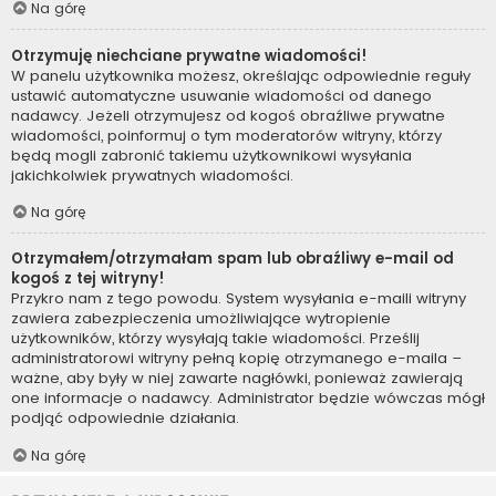
Na górę
Otrzymuję niechciane prywatne wiadomości!
W panelu użytkownika możesz, określając odpowiednie reguły
ustawić automatyczne usuwanie wiadomości od danego
nadawcy. Jeżeli otrzymujesz od kogoś obraźliwe prywatne
wiadomości, poinformuj o tym moderatorów witryny, którzy
będą mogli zabronić takiemu użytkownikowi wysyłania
jakichkolwiek prywatnych wiadomości.
Na górę
Otrzymałem/otrzymałam spam lub obraźliwy e-mail od
kogoś z tej witryny!
Przykro nam z tego powodu. System wysyłania e-maili witryny
zawiera zabezpieczenia umożliwiające wytropienie
użytkowników, którzy wysyłają takie wiadomości. Prześlij
administratorowi witryny pełną kopię otrzymanego e-maila –
ważne, aby były w niej zawarte nagłówki, ponieważ zawierają
one informacje o nadawcy. Administrator będzie wówczas mógł
podjąć odpowiednie działania.
Na górę