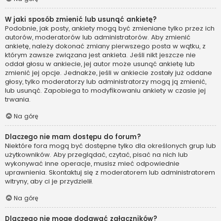
W jaki sposób zmienić lub usunąć ankietę?
Podobnie, jak posty, ankiety mogą być zmieniane tylko przez ich
autorów, moderatorów lub administratorów. Aby zmienić
ankietę, należy dokonać zmiany pierwszego posta w wątku, z
którym zawsze związana jest ankieta. Jeśli nikt jeszcze nie
oddał głosu w ankiecie, jej autor może usunąć ankietę lub
zmienić jej opcje. Jednakże, jeśli w ankiecie zostały już oddane
głosy, tylko moderatorzy lub administratorzy mogą ją zmienić,
lub usunąć. Zapobiega to modyfikowaniu ankiety w czasie jej
trwania.
Na górę
Dlaczego nie mam dostępu do forum?
Niektóre fora mogą być dostępne tylko dla określonych grup lub
użytkowników. Aby przeglądać, czytać, pisać na nich lub
wykonywać inne operacje, musisz mieć odpowiednie
uprawnienia. Skontaktuj się z moderatorem lub administratorem
witryny, aby ci je przydzielił.
Na górę
Dlaczego nie mogę dodawać załączników?