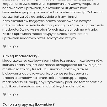
zagadnienia związane z funkcjonowaniem witryny włącznie z
nadawaniem uprawnień, blokowaniem użytkowników,
tworzeniem grup użytkowników lub moderatorów itp. Zakres ich
uprawnień zależy od założyciela witryny i innych
administratorów mających prawo nominowania nowych
administratorów. Administratorzy mogą mieć pełne uprawnienia
moderatorów na wszystkich forach utworzonych na witrynie.
Zakres uprawnień moderacyjnych uzależniony jest od
uprawnień nadanych przez założyciela witryny.
Na górę
Kim są moderatorzy?
Moderatorzy są użytkownikami albo też grupami użytkowników,
których zadaniem jest codzienne przeglądanie forów. Mają oni
możliwość zmiany treści lub usuwania postów, a także
blokowania, odblokowywania, przenoszenia, usuwania i
dzielenia tematów na forum, które moderują. Z reguły
moderatorzy czuwają, aby użytkownicy pisali na temat oraz nie
publikowali niewłaściwych i obraźliwych materiałów.
Na górę
Co to są grupy użytkowników?