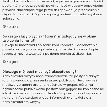
Jeśli administrator na to zezwolił, w prawym górnym rogu treści
posta, który chcesz zgłosić, powinien być widoczny odpowiedni
przycisk. Naciśnięcie tego przycisku spowoduje przeniesienie
cię do formularza, który po jego wypełnieniu umożliwi wysłanie
zgłoszenia.
Na górę
Do czego służy przycisk “Zapisz” znajdujący się w oknie
tworzenia tematu?
Funkcja ta umożliwia zapisanie kopii roboczej i dokończenie
pisania oraz wysłanie w późniejszym czasie. Zapisaną kopię
roboczą można wczytać z poziomu panelu użytkownika.
Na górę
Dlaczego mój post musi być akceptowany?
Administrator witryny mógł zadecydować, że posty na danym
forum wymagają przejrzenia przed publikacją. Jest również
możliwe, że administrator umieścił cię w grupie, która ma
ograniczenia publikowania postów polegające na konieczności
ich akceptowania przez moderatorów przed opublikowaniem
na forum. Aby uzyskać więcej informacji, skontaktuj się z
administratorem witryny.