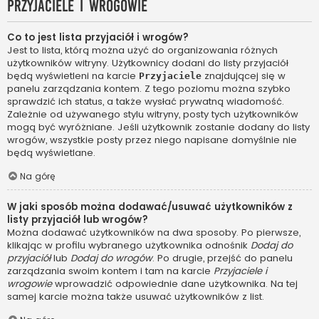
Przyjaciele i wrogowie
Co to jest lista przyjaciół i wrogów?
Jest to lista, którą można użyć do organizowania różnych
użytkowników witryny. Użytkownicy dodani do listy przyjaciół
będą wyświetleni na karcie
znajdującej się w
Przyjaciele
panelu zarządzania kontem. Z tego poziomu można szybko
sprawdzić ich status, a także wysłać prywatną wiadomość.
Zależnie od używanego stylu witryny, posty tych użytkowników
mogą być wyróżniane. Jeśli użytkownik zostanie dodany do listy
wrogów, wszystkie posty przez niego napisane domyślnie nie
będą wyświetlane.
Na górę
W jaki sposób można dodawać/usuwać użytkowników z
listy przyjaciół lub wrogów?
Można dodawać użytkowników na dwa sposoby. Po pierwsze,
klikając w profilu wybranego użytkownika odnośnik
Dodaj do
przyjaciół
lub
Dodaj do wrogów
. Po drugie, przejść do panelu
zarządzania swoim kontem i tam na karcie
Przyjaciele i
wrogowie
wprowadzić odpowiednie dane użytkownika. Na tej
samej karcie można także usuwać użytkowników z list.