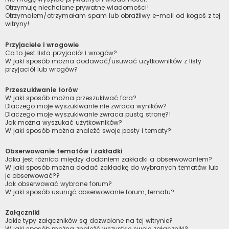
Otrzymuję niechciane prywatne wiadomości!
Otrzymałem/otrzymałam spam lub obraźliwy e-mail od kogoś z tej
witryny!
Przyjaciele i wrogowie
Co to jest lista przyjaciół i wrogów?
W jaki sposób można dodawać/usuwać użytkowników z listy
przyjaciół lub wrogów?
Przeszukiwanie forów
W jaki sposób można przeszukiwać fora?
Dlaczego moje wyszukiwanie nie zwraca wyników?
Dlaczego moje wyszukiwanie zwraca pustą stronę?!
Jak można wyszukać użytkowników?
W jaki sposób można znaleźć swoje posty i tematy?
Obserwowanie tematów i zakładki
Jaka jest różnica między dodaniem zakładki a obserwowaniem?
W jaki sposób można dodać zakładkę do wybranych tematów lub
je obserwować??
Jak obserwować wybrane forum?
W jaki sposób usunąć obserwowanie forum, tematu?
Załączniki
Jakie typy załączników są dozwolone na tej witrynie?
W jaki sposób można znaleźć wszystkie swoje załączniki?