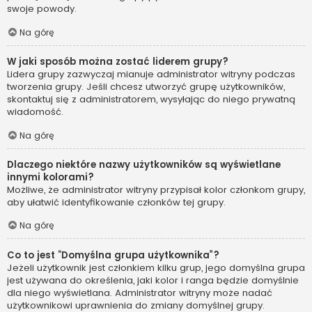
swoje powody.
Na górę
W jaki sposób można zostać liderem grupy?
Lidera grupy zazwyczaj mianuje administrator witryny podczas
tworzenia grupy. Jeśli chcesz utworzyć grupę użytkowników,
skontaktuj się z administratorem, wysyłając do niego prywatną
wiadomość.
Na górę
Dlaczego niektóre nazwy użytkowników są wyświetlane
innymi kolorami?
Możliwe, że administrator witryny przypisał kolor członkom grupy,
aby ułatwić identyfikowanie członków tej grupy.
Na górę
Co to jest “Domyślna grupa użytkownika”?
Jeżeli użytkownik jest członkiem kilku grup, jego domyślna grupa
jest używana do określenia, jaki kolor i ranga będzie domyślnie
dla niego wyświetlana. Administrator witryny może nadać
użytkownikowi uprawnienia do zmiany domyślnej grupy.