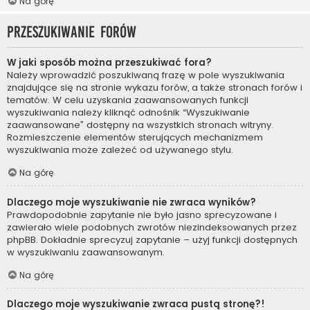
Na górę
Przeszukiwanie forów
W jaki sposób można przeszukiwać fora?
Należy wprowadzić poszukiwaną frazę w pole wyszukiwania
znajdujące się na stronie wykazu forów, a także stronach forów i
tematów. W celu uzyskania zaawansowanych funkcji
wyszukiwania należy kliknąć odnośnik “Wyszukiwanie
zaawansowane” dostępny na wszystkich stronach witryny.
Rozmieszczenie elementów sterujących mechanizmem
wyszukiwania może zależeć od używanego stylu.
Na górę
Dlaczego moje wyszukiwanie nie zwraca wyników?
Prawdopodobnie zapytanie nie było jasno sprecyzowane i
zawierało wiele podobnych zwrotów niezindeksowanych przez
phpBB. Dokładnie sprecyzuj zapytanie – użyj funkcji dostępnych
w wyszukiwaniu zaawansowanym.
Na górę
Dlaczego moje wyszukiwanie zwraca pustą stronę?!