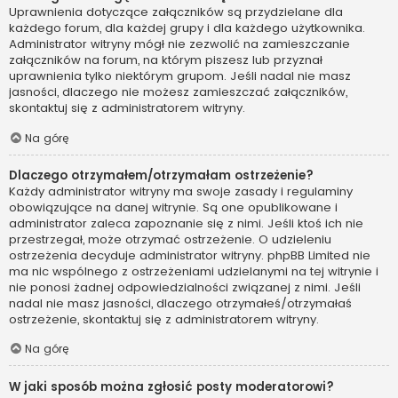
Uprawnienia dotyczące załączników są przydzielane dla
każdego forum, dla każdej grupy i dla każdego użytkownika.
Administrator witryny mógł nie zezwolić na zamieszczanie
załączników na forum, na którym piszesz lub przyznał
uprawnienia tylko niektórym grupom. Jeśli nadal nie masz
jasności, dlaczego nie możesz zamieszczać załączników,
skontaktuj się z administratorem witryny.
Na górę
Dlaczego otrzymałem/otrzymałam ostrzeżenie?
Każdy administrator witryny ma swoje zasady i regulaminy
obowiązujące na danej witrynie. Są one opublikowane i
administrator zaleca zapoznanie się z nimi. Jeśli ktoś ich nie
przestrzegał, może otrzymać ostrzeżenie. O udzieleniu
ostrzeżenia decyduje administrator witryny. phpBB Limited nie
ma nic wspólnego z ostrzeżeniami udzielanymi na tej witrynie i
nie ponosi żadnej odpowiedzialności związanej z nimi. Jeśli
nadal nie masz jasności, dlaczego otrzymałeś/otrzymałaś
ostrzeżenie, skontaktuj się z administratorem witryny.
Na górę
W jaki sposób można zgłosić posty moderatorowi?