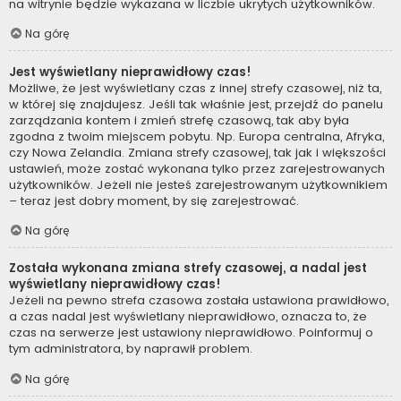
na witrynie będzie wykazana w liczbie ukrytych użytkowników.
Na górę
Jest wyświetlany nieprawidłowy czas!
Możliwe, że jest wyświetlany czas z innej strefy czasowej, niż ta,
w której się znajdujesz. Jeśli tak właśnie jest, przejdź do panelu
zarządzania kontem i zmień strefę czasową, tak aby była
zgodna z twoim miejscem pobytu. Np. Europa centralna, Afryka,
czy Nowa Zelandia. Zmiana strefy czasowej, tak jak i większości
ustawień, może zostać wykonana tylko przez zarejestrowanych
użytkowników. Jeżeli nie jesteś zarejestrowanym użytkownikiem
– teraz jest dobry moment, by się zarejestrować.
Na górę
Została wykonana zmiana strefy czasowej, a nadal jest
wyświetlany nieprawidłowy czas!
Jeżeli na pewno strefa czasowa została ustawiona prawidłowo,
a czas nadal jest wyświetlany nieprawidłowo, oznacza to, że
czas na serwerze jest ustawiony nieprawidłowo. Poinformuj o
tym administratora, by naprawił problem.
Na górę