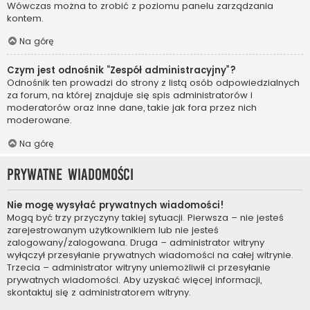
Wówczas można to zrobić z poziomu panelu zarządzania
kontem.
Na górę
Czym jest odnośnik “Zespół administracyjny”?
Odnośnik ten prowadzi do strony z listą osób odpowiedzialnych
za forum, na której znajduje się spis administratorów i
moderatorów oraz inne dane, takie jak fora przez nich
moderowane.
Na górę
Prywatne wiadomości
Nie mogę wysyłać prywatnych wiadomości!
Mogą być trzy przyczyny takiej sytuacji. Pierwsza – nie jesteś
zarejestrowanym użytkownikiem lub nie jesteś
zalogowany/zalogowana. Druga – administrator witryny
wyłączył przesyłanie prywatnych wiadomości na całej witrynie.
Trzecia – administrator witryny uniemożliwił ci przesyłanie
prywatnych wiadomości. Aby uzyskać więcej informacji,
skontaktuj się z administratorem witryny.