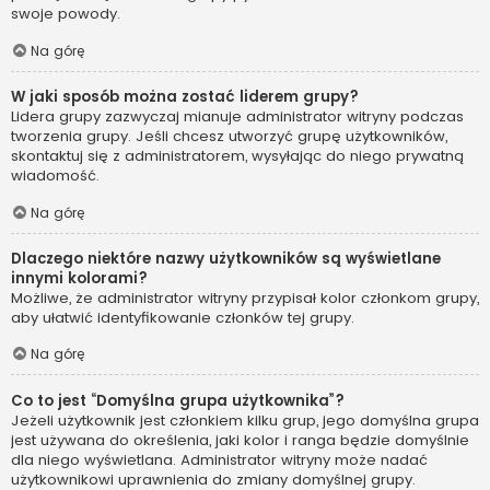
swoje powody.
Na górę
W jaki sposób można zostać liderem grupy?
Lidera grupy zazwyczaj mianuje administrator witryny podczas
tworzenia grupy. Jeśli chcesz utworzyć grupę użytkowników,
skontaktuj się z administratorem, wysyłając do niego prywatną
wiadomość.
Na górę
Dlaczego niektóre nazwy użytkowników są wyświetlane
innymi kolorami?
Możliwe, że administrator witryny przypisał kolor członkom grupy,
aby ułatwić identyfikowanie członków tej grupy.
Na górę
Co to jest “Domyślna grupa użytkownika”?
Jeżeli użytkownik jest członkiem kilku grup, jego domyślna grupa
jest używana do określenia, jaki kolor i ranga będzie domyślnie
dla niego wyświetlana. Administrator witryny może nadać
użytkownikowi uprawnienia do zmiany domyślnej grupy.