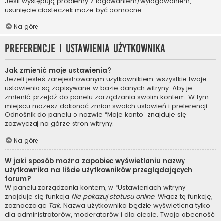
Jeśli występują problemy z logowaniem/wylogowaniem,
usunięcie ciasteczek może być pomocne.
Na górę
Preferencje i ustawienia użytkownika
Jak zmienić moje ustawienia?
Jeżeli jesteś zarejestrowanym użytkownikiem, wszystkie twoje
ustawienia są zapisywane w bazie danych witryny. Aby je
zmienić, przejdź do panelu zarządzania swoim kontem. W tym
miejscu możesz dokonać zmian swoich ustawień i preferencji.
Odnośnik do panelu o nazwie “Moje konto” znajduje się
zazwyczaj na górze stron witryny.
Na górę
W jaki sposób można zapobiec wyświetlaniu nazwy
użytkownika na liście użytkowników przeglądających
forum?
W panelu zarządzania kontem, w “Ustawieniach witryny”
znajduje się funkcja
Nie pokazuj statusu online
. Włącz tę funkcję,
zaznaczając
Tak
. Nazwa użytkownika będzie wyświetlana tylko
dla administratorów, moderatorów i dla ciebie. Twoja obecność