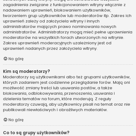
zagadnienia związane z funkcjonowaniem witryny włącznie z
nadawaniem uprawnień, blokowaniem użytkowników,
tworzeniem grup użytkowników lub moderatorów itp. Zakres ich
uprawnień zależy od założyciela witryny i innych
administratorów mających prawo nominowania nowych
administratorów. Administratorzy mogą mieć pełne uprawnienia
moderatorów na wszystkich forach utworzonych na witrynie.
Zakres uprawnień moderacyjnych uzależniony jest od
uprawnień nadanych przez założyciela witryny.
Na górę
Kim są moderatorzy?
Moderatorzy są użytkownikami albo też grupami użytkowników,
których zadaniem jest codzienne przeglądanie forów. Mają oni
możliwość zmiany treści lub usuwania postów, a także
blokowania, odblokowywania, przenoszenia, usuwania i
dzielenia tematów na forum, które moderują. Z reguły
moderatorzy czuwają, aby użytkownicy pisali na temat oraz nie
publikowali niewłaściwych i obraźliwych materiałów.
Na górę
Co to są grupy użytkowników?