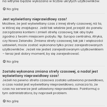
na witrynie będzie wykazana w liczbie ukrytych użytkowników.
Na górę
Jest wyświetlany nieprawidłowy czas!
Możliwe, że jest wyświetlany czas z innej strefy czasowej, niż ta,
w której się znajdujesz. Jeśli tak właśnie jest, przejdź do panelu
zarządzania kontem i zmień strefę czasową, tak aby była
zgodna z twoim miejscem pobytu. Np. Europa centralna, Afryka,
czy Nowa Zelandia. Zmiana strefy czasowej, tak jak i większości
ustawień, może zostać wykonana tylko przez zarejestrowanych
użytkowników. Jeżeli nie jesteś zarejestrowanym użytkownikiem
– teraz jest dobry moment, by się zarejestrować.
Na górę
Została wykonana zmiana strefy czasowej, a nadal jest
wyświetlany nieprawidłowy czas!
Jeżeli na pewno strefa czasowa została ustawiona prawidłowo,
a czas nadal jest wyświetlany nieprawidłowo, oznacza to, że
czas na serwerze jest ustawiony nieprawidłowo. Poinformuj o
tym administratora, by naprawił problem.
Na górę