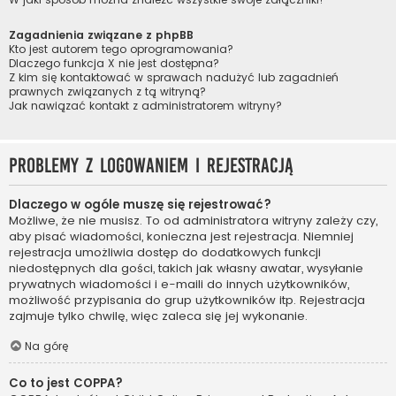
Zagadnienia związane z phpBB
Kto jest autorem tego oprogramowania?
Dlaczego funkcja X nie jest dostępna?
Z kim się kontaktować w sprawach nadużyć lub zagadnień
prawnych związanych z tą witryną?
Jak nawiązać kontakt z administratorem witryny?
Problemy z logowaniem i rejestracją
Dlaczego w ogóle muszę się rejestrować?
Możliwe, że nie musisz. To od administratora witryny zależy czy,
aby pisać wiadomości, konieczna jest rejestracja. Niemniej
rejestracja umożliwia dostęp do dodatkowych funkcji
niedostępnych dla gości, takich jak własny awatar, wysyłanie
prywatnych wiadomości i e-maili do innych użytkowników,
możliwość przypisania do grup użytkowników itp. Rejestracja
zajmuje tylko chwilę, więc zaleca się jej wykonanie.
Na górę
Co to jest COPPA?