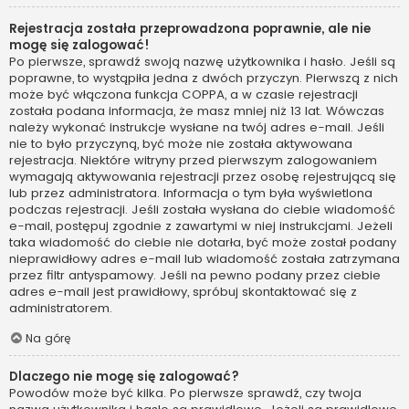
Rejestracja została przeprowadzona poprawnie, ale nie
mogę się zalogować!
Po pierwsze, sprawdź swoją nazwę użytkownika i hasło. Jeśli są
poprawne, to wystąpiła jedna z dwóch przyczyn. Pierwszą z nich
może być włączona funkcja COPPA, a w czasie rejestracji
została podana informacja, że masz mniej niż 13 lat. Wówczas
należy wykonać instrukcje wysłane na twój adres e-mail. Jeśli
nie to było przyczyną, być może nie została aktywowana
rejestracja. Niektóre witryny przed pierwszym zalogowaniem
wymagają aktywowania rejestracji przez osobę rejestrującą się
lub przez administratora. Informacja o tym była wyświetlona
podczas rejestracji. Jeśli została wysłana do ciebie wiadomość
e-mail, postępuj zgodnie z zawartymi w niej instrukcjami. Jeżeli
taka wiadomość do ciebie nie dotarła, być może został podany
nieprawidłowy adres e-mail lub wiadomość została zatrzymana
przez filtr antyspamowy. Jeśli na pewno podany przez ciebie
adres e-mail jest prawidłowy, spróbuj skontaktować się z
administratorem.
Na górę
Dlaczego nie mogę się zalogować?
Powodów może być kilka. Po pierwsze sprawdź, czy twoja