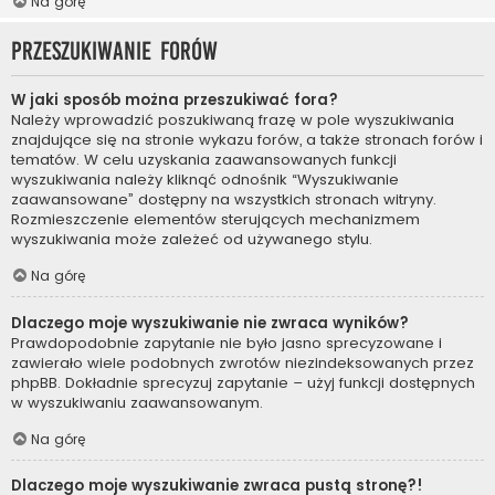
Na górę
Przeszukiwanie forów
W jaki sposób można przeszukiwać fora?
Należy wprowadzić poszukiwaną frazę w pole wyszukiwania
znajdujące się na stronie wykazu forów, a także stronach forów i
tematów. W celu uzyskania zaawansowanych funkcji
wyszukiwania należy kliknąć odnośnik “Wyszukiwanie
zaawansowane” dostępny na wszystkich stronach witryny.
Rozmieszczenie elementów sterujących mechanizmem
wyszukiwania może zależeć od używanego stylu.
Na górę
Dlaczego moje wyszukiwanie nie zwraca wyników?
Prawdopodobnie zapytanie nie było jasno sprecyzowane i
zawierało wiele podobnych zwrotów niezindeksowanych przez
phpBB. Dokładnie sprecyzuj zapytanie – użyj funkcji dostępnych
w wyszukiwaniu zaawansowanym.
Na górę
Dlaczego moje wyszukiwanie zwraca pustą stronę?!