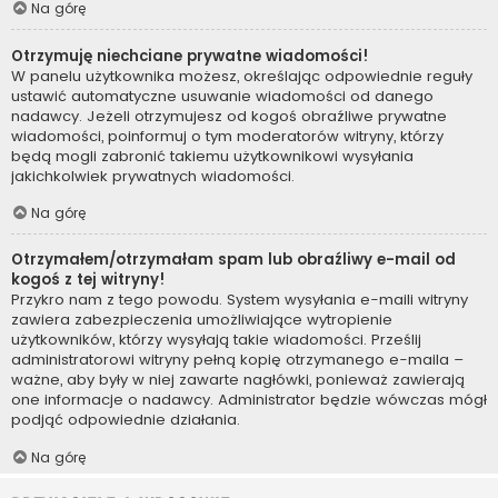
Na górę
Otrzymuję niechciane prywatne wiadomości!
W panelu użytkownika możesz, określając odpowiednie reguły
ustawić automatyczne usuwanie wiadomości od danego
nadawcy. Jeżeli otrzymujesz od kogoś obraźliwe prywatne
wiadomości, poinformuj o tym moderatorów witryny, którzy
będą mogli zabronić takiemu użytkownikowi wysyłania
jakichkolwiek prywatnych wiadomości.
Na górę
Otrzymałem/otrzymałam spam lub obraźliwy e-mail od
kogoś z tej witryny!
Przykro nam z tego powodu. System wysyłania e-maili witryny
zawiera zabezpieczenia umożliwiające wytropienie
użytkowników, którzy wysyłają takie wiadomości. Prześlij
administratorowi witryny pełną kopię otrzymanego e-maila –
ważne, aby były w niej zawarte nagłówki, ponieważ zawierają
one informacje o nadawcy. Administrator będzie wówczas mógł
podjąć odpowiednie działania.
Na górę