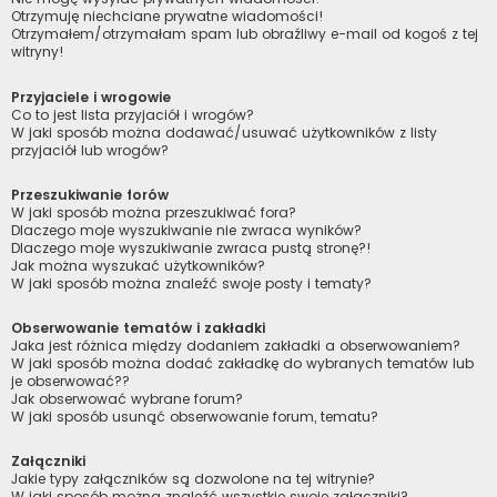
Otrzymuję niechciane prywatne wiadomości!
Otrzymałem/otrzymałam spam lub obraźliwy e-mail od kogoś z tej
witryny!
Przyjaciele i wrogowie
Co to jest lista przyjaciół i wrogów?
W jaki sposób można dodawać/usuwać użytkowników z listy
przyjaciół lub wrogów?
Przeszukiwanie forów
W jaki sposób można przeszukiwać fora?
Dlaczego moje wyszukiwanie nie zwraca wyników?
Dlaczego moje wyszukiwanie zwraca pustą stronę?!
Jak można wyszukać użytkowników?
W jaki sposób można znaleźć swoje posty i tematy?
Obserwowanie tematów i zakładki
Jaka jest różnica między dodaniem zakładki a obserwowaniem?
W jaki sposób można dodać zakładkę do wybranych tematów lub
je obserwować??
Jak obserwować wybrane forum?
W jaki sposób usunąć obserwowanie forum, tematu?
Załączniki
Jakie typy załączników są dozwolone na tej witrynie?
W jaki sposób można znaleźć wszystkie swoje załączniki?