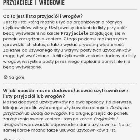
Przyjaciele i wrogowie
Co to jest lista przyjaciół i wrogów?
Jest to lista, którą można użyć do organizowania różnych
użytkowników witryny. Użytkownicy dodani do listy przyjaciół
będą wyświetleni na karcie
znajdującej się w
Przyjaciele
panelu zarządzania kontem. Z tego poziomu można szybko
sprawdzić ich status, a także wysłać prywatną wiadomość.
Zależnie od używanego stylu witryny, posty tych użytkowników
mogą być wyróżniane. Jeśli użytkownik zostanie dodany do listy
wrogów, wszystkie posty przez niego napisane domyślnie nie
będą wyświetlane.
Na górę
W jaki sposób można dodawać/usuwać użytkowników z
listy przyjaciół lub wrogów?
Można dodawać użytkowników na dwa sposoby. Po pierwsze,
klikając w profilu wybranego użytkownika odnośnik
Dodaj do
przyjaciół
lub
Dodaj do wrogów
. Po drugie, przejść do panelu
zarządzania swoim kontem i tam na karcie
Przyjaciele i
wrogowie
wprowadzić odpowiednie dane użytkownika. Na tej
samej karcie można także usuwać użytkowników z list.