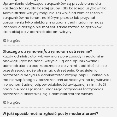
Uprawnienia dotyczące załączników są przydzielane dla
każdego forum, dla każdej grupy i dla każdego użytkownika.
Administrator witryny mógł nie zezwolić na zamieszczanie
załączników na forum, na którym piszesz lub przyznał
uprawnienia tylko niektórym grupom. Jeśli nadal nie masz
jasności, dlaczego nie możesz zamieszczać załączników,
skontaktuj się z administratorem witryny.
Na górę
Dlaczego otrzymałem/otrzymałam ostrzeżenie?
Każdy administrator witryny ma swoje zasady i regulaminy
obowiązujące na danej witrynie. Są one opublikowane i
administrator zaleca zapoznanie się z nimi. Jeśli ktoś ich nie
przestrzegał, może otrzymać ostrzeżenie. O udzieleniu
ostrzeżenia decyduje administrator witryny. phpBB Limited nie
ma nic wspólnego z ostrzeżeniami udzielanymi na tej witrynie i
nie ponosi żadnej odpowiedzialności związanej z nimi. Jeśli
nadal nie masz jasności, dlaczego otrzymałeś/otrzymałaś
ostrzeżenie, skontaktuj się z administratorem witryny.
Na górę
W jaki sposób można zgłosić posty moderatorowi?