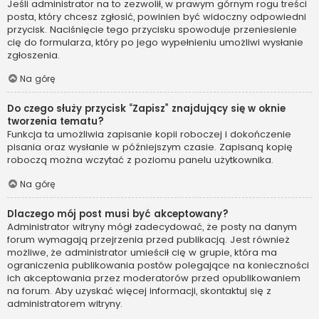
Jeśli administrator na to zezwolił, w prawym górnym rogu treści
posta, który chcesz zgłosić, powinien być widoczny odpowiedni
przycisk. Naciśnięcie tego przycisku spowoduje przeniesienie
cię do formularza, który po jego wypełnieniu umożliwi wysłanie
zgłoszenia.
Na górę
Do czego służy przycisk “Zapisz” znajdujący się w oknie
tworzenia tematu?
Funkcja ta umożliwia zapisanie kopii roboczej i dokończenie
pisania oraz wysłanie w późniejszym czasie. Zapisaną kopię
roboczą można wczytać z poziomu panelu użytkownika.
Na górę
Dlaczego mój post musi być akceptowany?
Administrator witryny mógł zadecydować, że posty na danym
forum wymagają przejrzenia przed publikacją. Jest również
możliwe, że administrator umieścił cię w grupie, która ma
ograniczenia publikowania postów polegające na konieczności
ich akceptowania przez moderatorów przed opublikowaniem
na forum. Aby uzyskać więcej informacji, skontaktuj się z
administratorem witryny.