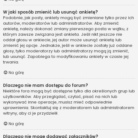
W jaki sposób zmienić lub usunąć ankietę?
Podobnie, jak posty, ankiety mogą być zmieniane tylko przez ich
autorów, moderatorów lub administratorów. Aby zmienić
ankietę, należy dokonać zmiany pierwszego posta w wątku, z
którym zawsze związana jest ankieta. Jeśli nikt jeszcze nie
oddał głosu w ankiecie, jej autor może usunąć ankietę lub
zmienić jej opcje. Jednakże, jeśli w ankiecie zostały już oddane
głosy, tylko moderatorzy lub administratorzy mogą ją zmienić,
lub usunąć. Zapobiega to modyfikowaniu ankiety w czasie jej
trwania.
Na górę
Dlaczego nie mam dostępu do forum?
Niektóre fora mogą być dostępne tylko dla określonych grup lub
użytkowników. Aby przeglądać, czytać, pisać na nich lub
wykonywać inne operacje, musisz mieć odpowiednie
uprawnienia. Skontaktuj się z moderatorem lub administratorem
witryny, aby ci je przydzielił.
Na górę
Dlaczego nie mogę dodawać załączników?