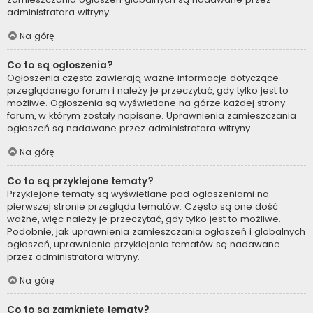
administratora witryny.
Na górę
Co to są ogłoszenia?
Ogłoszenia często zawierają ważne informacje dotyczące
przeglądanego forum i należy je przeczytać, gdy tylko jest to
możliwe. Ogłoszenia są wyświetlane na górze każdej strony
forum, w którym zostały napisane. Uprawnienia zamieszczania
ogłoszeń są nadawane przez administratora witryny.
Na górę
Co to są przyklejone tematy?
Przyklejone tematy są wyświetlane pod ogłoszeniami na
pierwszej stronie przeglądu tematów. Często są one dość
ważne, więc należy je przeczytać, gdy tylko jest to możliwe.
Podobnie, jak uprawnienia zamieszczania ogłoszeń i globalnych
ogłoszeń, uprawnienia przyklejania tematów są nadawane
przez administratora witryny.
Na górę
Co to są zamknięte tematy?