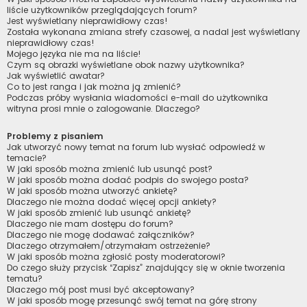
liście użytkowników przeglądających forum?
Jest wyświetlany nieprawidłowy czas!
Została wykonana zmiana strefy czasowej, a nadal jest wyświetlany
nieprawidłowy czas!
Mojego języka nie ma na liście!
Czym są obrazki wyświetlane obok nazwy użytkownika?
Jak wyświetlić awatar?
Co to jest ranga i jak można ją zmienić?
Podczas próby wysłania wiadomości e-mail do użytkownika
witryna prosi mnie o zalogowanie. Dlaczego?
Problemy z pisaniem
Jak utworzyć nowy temat na forum lub wysłać odpowiedź w
temacie?
W jaki sposób można zmienić lub usunąć post?
W jaki sposób można dodać podpis do swojego posta?
W jaki sposób można utworzyć ankietę?
Dlaczego nie można dodać więcej opcji ankiety?
W jaki sposób zmienić lub usunąć ankietę?
Dlaczego nie mam dostępu do forum?
Dlaczego nie mogę dodawać załączników?
Dlaczego otrzymałem/otrzymałam ostrzeżenie?
W jaki sposób można zgłosić posty moderatorowi?
Do czego służy przycisk “Zapisz” znajdujący się w oknie tworzenia
tematu?
Dlaczego mój post musi być akceptowany?
W jaki sposób mogę przesunąć swój temat na górę strony