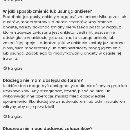
W jaki sposób zmienić lub usunąć ankietę?
Podobnie, jak posty, ankiety mogą być zmieniane tylko przez ich
autorów, moderatorów lub administratorów. Aby zmienić
ankietę, należy dokonać zmiany pierwszego posta w wątku, z
którym zawsze związana jest ankieta. Jeśli nikt jeszcze nie
oddał głosu w ankiecie, jej autor może usunąć ankietę lub
zmienić jej opcje. Jednakże, jeśli w ankiecie zostały już oddane
głosy, tylko moderatorzy lub administratorzy mogą ją zmienić,
lub usunąć. Zapobiega to modyfikowaniu ankiety w czasie jej
trwania.
Na górę
Dlaczego nie mam dostępu do forum?
Niektóre fora mogą być dostępne tylko dla określonych grup lub
użytkowników. Aby przeglądać, czytać, pisać na nich lub
wykonywać inne operacje, musisz mieć odpowiednie
uprawnienia. Skontaktuj się z moderatorem lub administratorem
witryny, aby ci je przydzielił.
Na górę
Dlaczego nie mogę dodawać załączników?