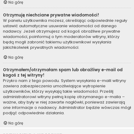
Na górę
Otrzymuję niechciane prywatne wiadomości!
W panelu użytkownika możesz, określając odpowiednie reguły
ustawić automatyczne usuwanie wiadomości od danego
nadawcy. Jeżeli otrzymujesz od kogoś obraźliwe prywatne
wiadomości, poinformuj o tym moderatorów witryny, którzy
będą mogli zabronić takiemu użytkownikowi wysyłania
jakichkolwiek prywatnych wiadomości.
Na górę
Otrzymałem/otrzymałam spam lub obraźliwy e-mail od
kogoś z tej witryny!
Przykro nam z tego powodu. System wysyłania e-maili witryny
zawiera zabezpieczenia umożliwiające wytropienie
użytkowników, którzy wysyłają takie wiadomości. Prześlij
administratorowi witryny pełną kopię otrzymanego e-maila –
ważne, aby były w niej zawarte nagłówki, ponieważ zawierają
one informacje o nadawcy. Administrator będzie wówczas mógł
podjąć odpowiednie działania.
Na górę