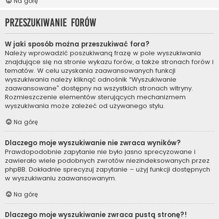
Na górę
Przeszukiwanie forów
W jaki sposób można przeszukiwać fora?
Należy wprowadzić poszukiwaną frazę w pole wyszukiwania
znajdujące się na stronie wykazu forów, a także stronach forów i
tematów. W celu uzyskania zaawansowanych funkcji
wyszukiwania należy kliknąć odnośnik “Wyszukiwanie
zaawansowane” dostępny na wszystkich stronach witryny.
Rozmieszczenie elementów sterujących mechanizmem
wyszukiwania może zależeć od używanego stylu.
Na górę
Dlaczego moje wyszukiwanie nie zwraca wyników?
Prawdopodobnie zapytanie nie było jasno sprecyzowane i
zawierało wiele podobnych zwrotów niezindeksowanych przez
phpBB. Dokładnie sprecyzuj zapytanie – użyj funkcji dostępnych
w wyszukiwaniu zaawansowanym.
Na górę
Dlaczego moje wyszukiwanie zwraca pustą stronę?!