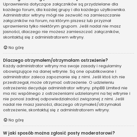
Uprawnienia dotyczące załączników są przydzielane dla
każdego forum, dla każdej grupy i dla każdego użytkownika.
Administrator witryny mógł nie zezwolić na zamieszczanie
załączników na forum, na którym piszesz lub przyznał
uprawnienia tylko niektórym grupom. Jeśli nadal nie masz
jasności, dlaczego nie możesz zamieszczać załączników,
skontaktuj się z administratorem witryny.
Na górę
Dlaczego otrzymałem/otrzymałam ostrzeżenie?
Każdy administrator witryny ma swoje zasady i regulaminy
obowiązujące na danej witrynie. Są one opublikowane i
administrator zaleca zapoznanie się z nimi. Jeśli ktoś ich nie
przestrzegał, może otrzymać ostrzeżenie. O udzieleniu
ostrzeżenia decyduje administrator witryny. phpBB Limited nie
ma nic wspólnego z ostrzeżeniami udzielanymi na tej witrynie i
nie ponosi żadnej odpowiedzialności związanej z nimi. Jeśli
nadal nie masz jasności, dlaczego otrzymałeś/otrzymałaś
ostrzeżenie, skontaktuj się z administratorem witryny.
Na górę
W jaki sposób można zgłosić posty moderatorowi?