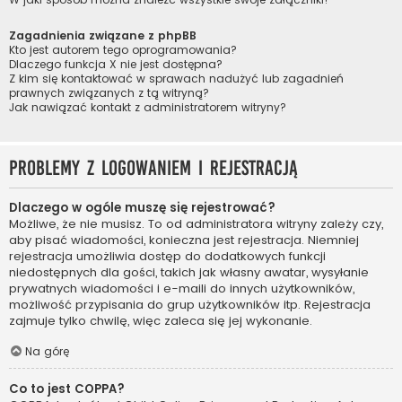
Zagadnienia związane z phpBB
Kto jest autorem tego oprogramowania?
Dlaczego funkcja X nie jest dostępna?
Z kim się kontaktować w sprawach nadużyć lub zagadnień
prawnych związanych z tą witryną?
Jak nawiązać kontakt z administratorem witryny?
Problemy z logowaniem i rejestracją
Dlaczego w ogóle muszę się rejestrować?
Możliwe, że nie musisz. To od administratora witryny zależy czy,
aby pisać wiadomości, konieczna jest rejestracja. Niemniej
rejestracja umożliwia dostęp do dodatkowych funkcji
niedostępnych dla gości, takich jak własny awatar, wysyłanie
prywatnych wiadomości i e-maili do innych użytkowników,
możliwość przypisania do grup użytkowników itp. Rejestracja
zajmuje tylko chwilę, więc zaleca się jej wykonanie.
Na górę
Co to jest COPPA?