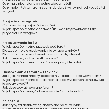
Otrzymuję niechciane prywatne wiadomości!
Otrzymałem/otrzymałam spam lub obraźliwy e-mail od kogoś z tej
witryny!
Przyjaciele i wrogowie
Co to jest lista przyjaciół i wrogów?
W jaki sposób można dodawać/usuwać użytkowników z listy
przyjaciół lub wrogów?
Przeszukiwanie forów
W jaki sposób można przeszukiwać fora?
Dlaczego moje wyszukiwanie nie zwraca wyników?
Dlaczego moje wyszukiwanie zwraca pustą stronę?!
Jak można wyszukać użytkowników?
W jaki sposób można znaleźć swoje posty i tematy?
Obserwowanie tematów i zakładki
Jaka jest różnica między dodaniem zakładki a obserwowaniem?
W jaki sposób można dodać zakładkę do wybranych tematów lub
je obserwować??
Jak obserwować wybrane forum?
W jaki sposób usunąć obserwowanie forum, tematu?
Załączniki
Jakie typy załączników są dozwolone na tej witrynie?
W jaki sposób można znaleźć wszystkie swoje załączniki?