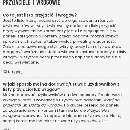
Przyjaciele i wrogowie
Co to jest lista przyjaciół i wrogów?
Jest to lista, którą można użyć do organizowania różnych
użytkowników witryny. Użytkownicy dodani do listy przyjaciół
będą wyświetleni na karcie
znajdującej się w
Przyjaciele
panelu zarządzania kontem. Z tego poziomu można szybko
sprawdzić ich status, a także wysłać prywatną wiadomość.
Zależnie od używanego stylu witryny, posty tych użytkowników
mogą być wyróżniane. Jeśli użytkownik zostanie dodany do listy
wrogów, wszystkie posty przez niego napisane domyślnie nie
będą wyświetlane.
Na górę
W jaki sposób można dodawać/usuwać użytkowników z
listy przyjaciół lub wrogów?
Można dodawać użytkowników na dwa sposoby. Po pierwsze,
klikając w profilu wybranego użytkownika odnośnik
Dodaj do
przyjaciół
lub
Dodaj do wrogów
. Po drugie, przejść do panelu
zarządzania swoim kontem i tam na karcie
Przyjaciele i
wrogowie
wprowadzić odpowiednie dane użytkownika. Na tej
samej karcie można także usuwać użytkowników z list.