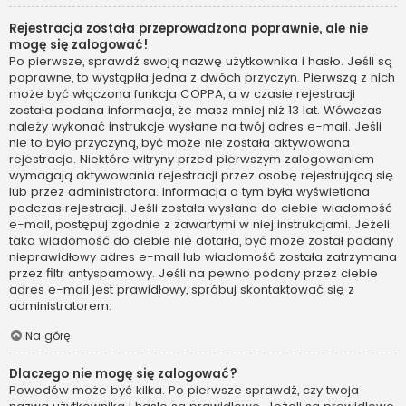
Rejestracja została przeprowadzona poprawnie, ale nie
mogę się zalogować!
Po pierwsze, sprawdź swoją nazwę użytkownika i hasło. Jeśli są
poprawne, to wystąpiła jedna z dwóch przyczyn. Pierwszą z nich
może być włączona funkcja COPPA, a w czasie rejestracji
została podana informacja, że masz mniej niż 13 lat. Wówczas
należy wykonać instrukcje wysłane na twój adres e-mail. Jeśli
nie to było przyczyną, być może nie została aktywowana
rejestracja. Niektóre witryny przed pierwszym zalogowaniem
wymagają aktywowania rejestracji przez osobę rejestrującą się
lub przez administratora. Informacja o tym była wyświetlona
podczas rejestracji. Jeśli została wysłana do ciebie wiadomość
e-mail, postępuj zgodnie z zawartymi w niej instrukcjami. Jeżeli
taka wiadomość do ciebie nie dotarła, być może został podany
nieprawidłowy adres e-mail lub wiadomość została zatrzymana
przez filtr antyspamowy. Jeśli na pewno podany przez ciebie
adres e-mail jest prawidłowy, spróbuj skontaktować się z
administratorem.
Na górę
Dlaczego nie mogę się zalogować?
Powodów może być kilka. Po pierwsze sprawdź, czy twoja