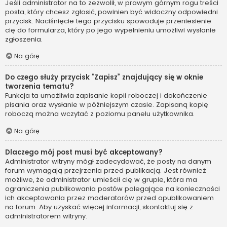
Jeśli administrator na to zezwolił, w prawym górnym rogu treści
posta, który chcesz zgłosić, powinien być widoczny odpowiedni
przycisk. Naciśnięcie tego przycisku spowoduje przeniesienie
cię do formularza, który po jego wypełnieniu umożliwi wysłanie
zgłoszenia.
Na górę
Do czego służy przycisk “Zapisz” znajdujący się w oknie
tworzenia tematu?
Funkcja ta umożliwia zapisanie kopii roboczej i dokończenie
pisania oraz wysłanie w późniejszym czasie. Zapisaną kopię
roboczą można wczytać z poziomu panelu użytkownika.
Na górę
Dlaczego mój post musi być akceptowany?
Administrator witryny mógł zadecydować, że posty na danym
forum wymagają przejrzenia przed publikacją. Jest również
możliwe, że administrator umieścił cię w grupie, która ma
ograniczenia publikowania postów polegające na konieczności
ich akceptowania przez moderatorów przed opublikowaniem
na forum. Aby uzyskać więcej informacji, skontaktuj się z
administratorem witryny.