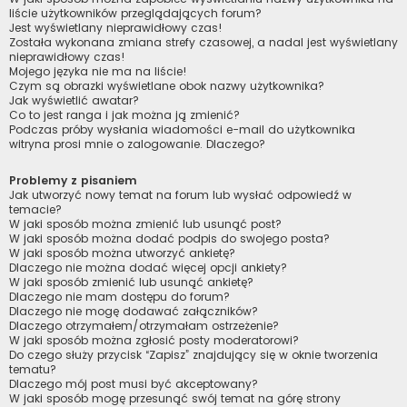
liście użytkowników przeglądających forum?
Jest wyświetlany nieprawidłowy czas!
Została wykonana zmiana strefy czasowej, a nadal jest wyświetlany
nieprawidłowy czas!
Mojego języka nie ma na liście!
Czym są obrazki wyświetlane obok nazwy użytkownika?
Jak wyświetlić awatar?
Co to jest ranga i jak można ją zmienić?
Podczas próby wysłania wiadomości e-mail do użytkownika
witryna prosi mnie o zalogowanie. Dlaczego?
Problemy z pisaniem
Jak utworzyć nowy temat na forum lub wysłać odpowiedź w
temacie?
W jaki sposób można zmienić lub usunąć post?
W jaki sposób można dodać podpis do swojego posta?
W jaki sposób można utworzyć ankietę?
Dlaczego nie można dodać więcej opcji ankiety?
W jaki sposób zmienić lub usunąć ankietę?
Dlaczego nie mam dostępu do forum?
Dlaczego nie mogę dodawać załączników?
Dlaczego otrzymałem/otrzymałam ostrzeżenie?
W jaki sposób można zgłosić posty moderatorowi?
Do czego służy przycisk “Zapisz” znajdujący się w oknie tworzenia
tematu?
Dlaczego mój post musi być akceptowany?
W jaki sposób mogę przesunąć swój temat na górę strony