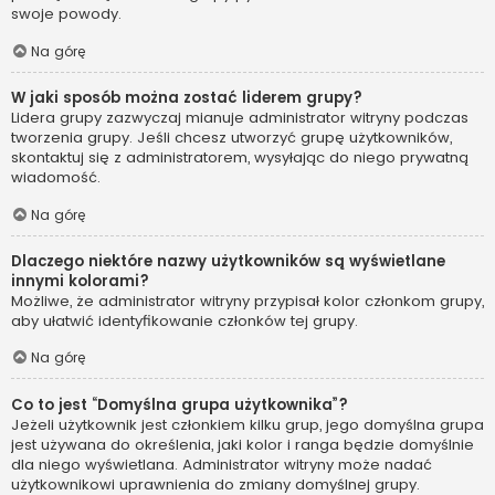
swoje powody.
Na górę
W jaki sposób można zostać liderem grupy?
Lidera grupy zazwyczaj mianuje administrator witryny podczas
tworzenia grupy. Jeśli chcesz utworzyć grupę użytkowników,
skontaktuj się z administratorem, wysyłając do niego prywatną
wiadomość.
Na górę
Dlaczego niektóre nazwy użytkowników są wyświetlane
innymi kolorami?
Możliwe, że administrator witryny przypisał kolor członkom grupy,
aby ułatwić identyfikowanie członków tej grupy.
Na górę
Co to jest “Domyślna grupa użytkownika”?
Jeżeli użytkownik jest członkiem kilku grup, jego domyślna grupa
jest używana do określenia, jaki kolor i ranga będzie domyślnie
dla niego wyświetlana. Administrator witryny może nadać
użytkownikowi uprawnienia do zmiany domyślnej grupy.