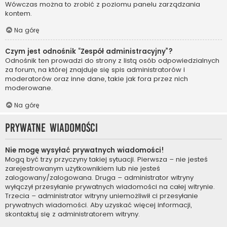
Wówczas można to zrobić z poziomu panelu zarządzania
kontem.
Na górę
Czym jest odnośnik “Zespół administracyjny”?
Odnośnik ten prowadzi do strony z listą osób odpowiedzialnych
za forum, na której znajduje się spis administratorów i
moderatorów oraz inne dane, takie jak fora przez nich
moderowane.
Na górę
Prywatne wiadomości
Nie mogę wysyłać prywatnych wiadomości!
Mogą być trzy przyczyny takiej sytuacji. Pierwsza – nie jesteś
zarejestrowanym użytkownikiem lub nie jesteś
zalogowany/zalogowana. Druga – administrator witryny
wyłączył przesyłanie prywatnych wiadomości na całej witrynie.
Trzecia – administrator witryny uniemożliwił ci przesyłanie
prywatnych wiadomości. Aby uzyskać więcej informacji,
skontaktuj się z administratorem witryny.