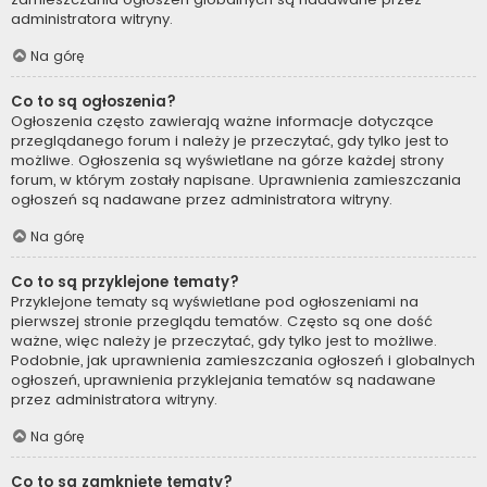
administratora witryny.
Na górę
Co to są ogłoszenia?
Ogłoszenia często zawierają ważne informacje dotyczące
przeglądanego forum i należy je przeczytać, gdy tylko jest to
możliwe. Ogłoszenia są wyświetlane na górze każdej strony
forum, w którym zostały napisane. Uprawnienia zamieszczania
ogłoszeń są nadawane przez administratora witryny.
Na górę
Co to są przyklejone tematy?
Przyklejone tematy są wyświetlane pod ogłoszeniami na
pierwszej stronie przeglądu tematów. Często są one dość
ważne, więc należy je przeczytać, gdy tylko jest to możliwe.
Podobnie, jak uprawnienia zamieszczania ogłoszeń i globalnych
ogłoszeń, uprawnienia przyklejania tematów są nadawane
przez administratora witryny.
Na górę
Co to są zamknięte tematy?