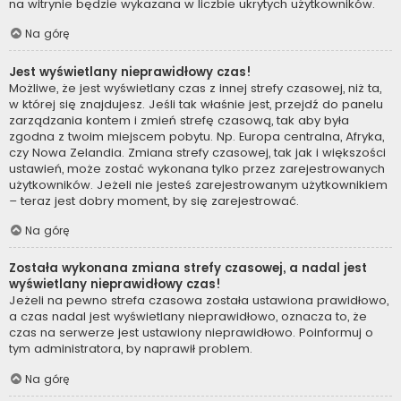
na witrynie będzie wykazana w liczbie ukrytych użytkowników.
Na górę
Jest wyświetlany nieprawidłowy czas!
Możliwe, że jest wyświetlany czas z innej strefy czasowej, niż ta,
w której się znajdujesz. Jeśli tak właśnie jest, przejdź do panelu
zarządzania kontem i zmień strefę czasową, tak aby była
zgodna z twoim miejscem pobytu. Np. Europa centralna, Afryka,
czy Nowa Zelandia. Zmiana strefy czasowej, tak jak i większości
ustawień, może zostać wykonana tylko przez zarejestrowanych
użytkowników. Jeżeli nie jesteś zarejestrowanym użytkownikiem
– teraz jest dobry moment, by się zarejestrować.
Na górę
Została wykonana zmiana strefy czasowej, a nadal jest
wyświetlany nieprawidłowy czas!
Jeżeli na pewno strefa czasowa została ustawiona prawidłowo,
a czas nadal jest wyświetlany nieprawidłowo, oznacza to, że
czas na serwerze jest ustawiony nieprawidłowo. Poinformuj o
tym administratora, by naprawił problem.
Na górę