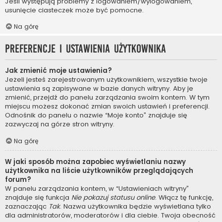
Jeśli występują problemy z logowaniem/wylogowaniem,
usunięcie ciasteczek może być pomocne.
Na górę
Preferencje i ustawienia użytkownika
Jak zmienić moje ustawienia?
Jeżeli jesteś zarejestrowanym użytkownikiem, wszystkie twoje
ustawienia są zapisywane w bazie danych witryny. Aby je
zmienić, przejdź do panelu zarządzania swoim kontem. W tym
miejscu możesz dokonać zmian swoich ustawień i preferencji.
Odnośnik do panelu o nazwie “Moje konto” znajduje się
zazwyczaj na górze stron witryny.
Na górę
W jaki sposób można zapobiec wyświetlaniu nazwy
użytkownika na liście użytkowników przeglądających
forum?
W panelu zarządzania kontem, w “Ustawieniach witryny”
znajduje się funkcja
Nie pokazuj statusu online
. Włącz tę funkcję,
zaznaczając
Tak
. Nazwa użytkownika będzie wyświetlana tylko
dla administratorów, moderatorów i dla ciebie. Twoja obecność