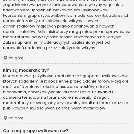
zagadnienia związane z funkcjonowaniem witryny włącznie z
nadawaniem uprawnień, blokowaniem użytkowników,
tworzeniem grup użytkowników lub moderatorów itp. Zakres ich
uprawnień zależy od założyciela witryny i innych
administratorów mających prawo nominowania nowych
administratorów. Administratorzy mogą mieć pełne uprawnienia
moderatorów na wszystkich forach utworzonych na witrynie.
Zakres uprawnień moderacyjnych uzależniony jest od
uprawnień nadanych przez założyciela witryny.
Na górę
Kim są moderatorzy?
Moderatorzy są użytkownikami albo też grupami użytkowników,
których zadaniem jest codzienne przeglądanie forów. Mają oni
możliwość zmiany treści lub usuwania postów, a także
blokowania, odblokowywania, przenoszenia, usuwania i
dzielenia tematów na forum, które moderują. Z reguły
moderatorzy czuwają, aby użytkownicy pisali na temat oraz nie
publikowali niewłaściwych i obraźliwych materiałów.
Na górę
Co to są grupy użytkowników?