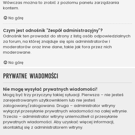
Wówczas można to zrobić z poziomu panelu zarządzania
kontem.
Na górę
Czym jest odnośnik “Zespół administracyjny”?
Odnośnik ten prowadzi do strony z listą osób odpowiedzialnych
za forum, na której znajduje się spis administratorów i
moderatorów oraz inne dane, takie jak fora przez nich
moderowane.
Na górę
Prywatne wiadomości
Nie mogę wysyłać prywatnych wiadomości!
Mogą być trzy przyczyny takiej sytuacji. Pierwsza – nie jesteś
zarejestrowanym użytkownikiem lub nie jesteś
zalogowany/zalogowana. Druga – administrator witryny
wyłączył przesyłanie prywatnych wiadomości na całej witrynie.
Trzecia – administrator witryny uniemożliwił ci przesyłanie
prywatnych wiadomości. Aby uzyskać więcej informacji,
skontaktuj się z administratorem witryny.