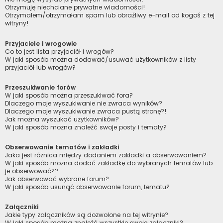
Otrzymuję niechciane prywatne wiadomości!
Otrzymałem/otrzymałam spam lub obraźliwy e-mail od kogoś z tej
witryny!
Przyjaciele i wrogowie
Co to jest lista przyjaciół i wrogów?
W jaki sposób można dodawać/usuwać użytkowników z listy
przyjaciół lub wrogów?
Przeszukiwanie forów
W jaki sposób można przeszukiwać fora?
Dlaczego moje wyszukiwanie nie zwraca wyników?
Dlaczego moje wyszukiwanie zwraca pustą stronę?!
Jak można wyszukać użytkowników?
W jaki sposób można znaleźć swoje posty i tematy?
Obserwowanie tematów i zakładki
Jaka jest różnica między dodaniem zakładki a obserwowaniem?
W jaki sposób można dodać zakładkę do wybranych tematów lub
je obserwować??
Jak obserwować wybrane forum?
W jaki sposób usunąć obserwowanie forum, tematu?
Załączniki
Jakie typy załączników są dozwolone na tej witrynie?
W jaki sposób można znaleźć wszystkie swoje załączniki?