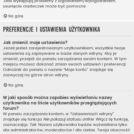
Jeśli występują problemy z logowaniem/wylogowaniem,
usunięcie ciasteczek może być pomocne.
Na górę
Preferencje i ustawienia użytkownika
Jak zmienić moje ustawienia?
Jeżeli jesteś zarejestrowanym użytkownikiem, wszystkie twoje
ustawienia są zapisywane w bazie danych witryny. Aby je
zmienić, przejdź do panelu zarządzania swoim kontem. W tym
miejscu możesz dokonać zmian swoich ustawień i preferencji.
Odnośnik do panelu o nazwie “Moje konto” znajduje się
zazwyczaj na górze stron witryny.
Na górę
W jaki sposób można zapobiec wyświetlaniu nazwy
użytkownika na liście użytkowników przeglądających
forum?
W panelu zarządzania kontem, w “Ustawieniach witryny”
znajduje się funkcja
Nie pokazuj statusu online
. Włącz tę funkcję,
zaznaczając
Tak
. Nazwa użytkownika będzie wyświetlana tylko
dla administratorów, moderatorów i dla ciebie. Twoja obecność