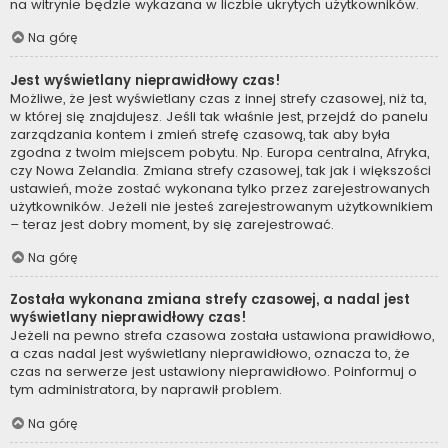
na witrynie będzie wykazana w liczbie ukrytych użytkowników.
Na górę
Jest wyświetlany nieprawidłowy czas!
Możliwe, że jest wyświetlany czas z innej strefy czasowej, niż ta,
w której się znajdujesz. Jeśli tak właśnie jest, przejdź do panelu
zarządzania kontem i zmień strefę czasową, tak aby była
zgodna z twoim miejscem pobytu. Np. Europa centralna, Afryka,
czy Nowa Zelandia. Zmiana strefy czasowej, tak jak i większości
ustawień, może zostać wykonana tylko przez zarejestrowanych
użytkowników. Jeżeli nie jesteś zarejestrowanym użytkownikiem
– teraz jest dobry moment, by się zarejestrować.
Na górę
Została wykonana zmiana strefy czasowej, a nadal jest
wyświetlany nieprawidłowy czas!
Jeżeli na pewno strefa czasowa została ustawiona prawidłowo,
a czas nadal jest wyświetlany nieprawidłowo, oznacza to, że
czas na serwerze jest ustawiony nieprawidłowo. Poinformuj o
tym administratora, by naprawił problem.
Na górę