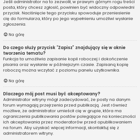
Jeśli administrator na to zezwolił, w prawym górnym rogu treści
posta, który chcesz zgłosić, powinien być widoczny odpowiedni
przycisk. Naciśnięcie tego przycisku spowoduje przeniesienie
cię do formularza, który po jego wypełnieniu umożliwi wysłanie
zgłoszenia.
Na górę
Do czego służy przycisk “Zapisz” znajdujący się w oknie
tworzenia tematu?
Funkcja ta umożliwia zapisanie kopii roboczej i dokończenie
pisania oraz wysłanie w późniejszym czasie. Zapisaną kopię
roboczą można wczytać z poziomu panelu użytkownika.
Na górę
Dlaczego mój post musi być akceptowany?
Administrator witryny mógł zadecydować, że posty na danym
forum wymagają przejrzenia przed publikacją. Jest również
możliwe, że administrator umieścił cię w grupie, która ma
ograniczenia publikowania postów polegające na konieczności
ich akceptowania przez moderatorów przed opublikowaniem
na forum. Aby uzyskać więcej informacji, skontaktuj się z
administratorem witryny.