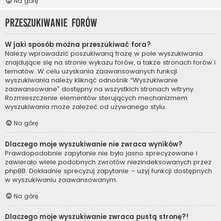
Na górę
Przeszukiwanie forów
W jaki sposób można przeszukiwać fora?
Należy wprowadzić poszukiwaną frazę w pole wyszukiwania
znajdujące się na stronie wykazu forów, a także stronach forów i
tematów. W celu uzyskania zaawansowanych funkcji
wyszukiwania należy kliknąć odnośnik “Wyszukiwanie
zaawansowane” dostępny na wszystkich stronach witryny.
Rozmieszczenie elementów sterujących mechanizmem
wyszukiwania może zależeć od używanego stylu.
Na górę
Dlaczego moje wyszukiwanie nie zwraca wyników?
Prawdopodobnie zapytanie nie było jasno sprecyzowane i
zawierało wiele podobnych zwrotów niezindeksowanych przez
phpBB. Dokładnie sprecyzuj zapytanie – użyj funkcji dostępnych
w wyszukiwaniu zaawansowanym.
Na górę
Dlaczego moje wyszukiwanie zwraca pustą stronę?!