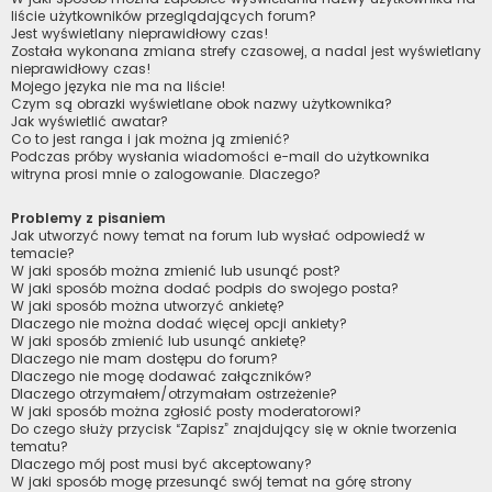
liście użytkowników przeglądających forum?
Jest wyświetlany nieprawidłowy czas!
Została wykonana zmiana strefy czasowej, a nadal jest wyświetlany
nieprawidłowy czas!
Mojego języka nie ma na liście!
Czym są obrazki wyświetlane obok nazwy użytkownika?
Jak wyświetlić awatar?
Co to jest ranga i jak można ją zmienić?
Podczas próby wysłania wiadomości e-mail do użytkownika
witryna prosi mnie o zalogowanie. Dlaczego?
Problemy z pisaniem
Jak utworzyć nowy temat na forum lub wysłać odpowiedź w
temacie?
W jaki sposób można zmienić lub usunąć post?
W jaki sposób można dodać podpis do swojego posta?
W jaki sposób można utworzyć ankietę?
Dlaczego nie można dodać więcej opcji ankiety?
W jaki sposób zmienić lub usunąć ankietę?
Dlaczego nie mam dostępu do forum?
Dlaczego nie mogę dodawać załączników?
Dlaczego otrzymałem/otrzymałam ostrzeżenie?
W jaki sposób można zgłosić posty moderatorowi?
Do czego służy przycisk “Zapisz” znajdujący się w oknie tworzenia
tematu?
Dlaczego mój post musi być akceptowany?
W jaki sposób mogę przesunąć swój temat na górę strony