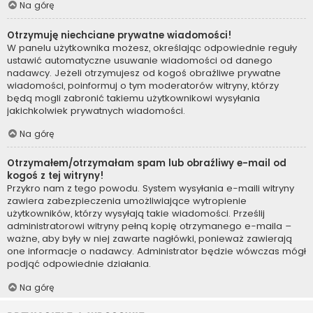
Na górę
Otrzymuję niechciane prywatne wiadomości!
W panelu użytkownika możesz, określając odpowiednie reguły
ustawić automatyczne usuwanie wiadomości od danego
nadawcy. Jeżeli otrzymujesz od kogoś obraźliwe prywatne
wiadomości, poinformuj o tym moderatorów witryny, którzy
będą mogli zabronić takiemu użytkownikowi wysyłania
jakichkolwiek prywatnych wiadomości.
Na górę
Otrzymałem/otrzymałam spam lub obraźliwy e-mail od
kogoś z tej witryny!
Przykro nam z tego powodu. System wysyłania e-maili witryny
zawiera zabezpieczenia umożliwiające wytropienie
użytkowników, którzy wysyłają takie wiadomości. Prześlij
administratorowi witryny pełną kopię otrzymanego e-maila –
ważne, aby były w niej zawarte nagłówki, ponieważ zawierają
one informacje o nadawcy. Administrator będzie wówczas mógł
podjąć odpowiednie działania.
Na górę