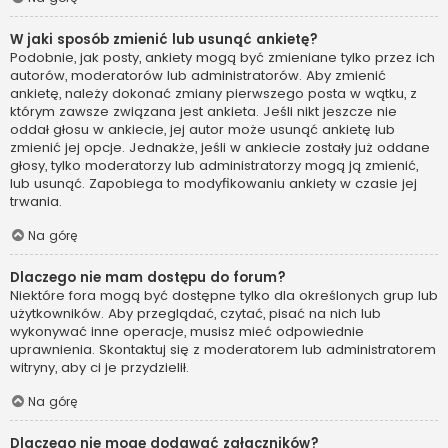
W jaki sposób zmienić lub usunąć ankietę?
Podobnie, jak posty, ankiety mogą być zmieniane tylko przez ich
autorów, moderatorów lub administratorów. Aby zmienić
ankietę, należy dokonać zmiany pierwszego posta w wątku, z
którym zawsze związana jest ankieta. Jeśli nikt jeszcze nie
oddał głosu w ankiecie, jej autor może usunąć ankietę lub
zmienić jej opcje. Jednakże, jeśli w ankiecie zostały już oddane
głosy, tylko moderatorzy lub administratorzy mogą ją zmienić,
lub usunąć. Zapobiega to modyfikowaniu ankiety w czasie jej
trwania.
Na górę
Dlaczego nie mam dostępu do forum?
Niektóre fora mogą być dostępne tylko dla określonych grup lub
użytkowników. Aby przeglądać, czytać, pisać na nich lub
wykonywać inne operacje, musisz mieć odpowiednie
uprawnienia. Skontaktuj się z moderatorem lub administratorem
witryny, aby ci je przydzielił.
Na górę
Dlaczego nie mogę dodawać załączników?