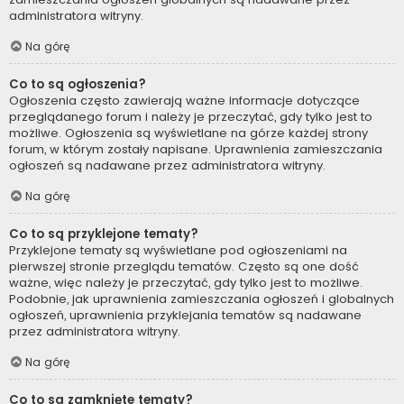
administratora witryny.
Na górę
Co to są ogłoszenia?
Ogłoszenia często zawierają ważne informacje dotyczące
przeglądanego forum i należy je przeczytać, gdy tylko jest to
możliwe. Ogłoszenia są wyświetlane na górze każdej strony
forum, w którym zostały napisane. Uprawnienia zamieszczania
ogłoszeń są nadawane przez administratora witryny.
Na górę
Co to są przyklejone tematy?
Przyklejone tematy są wyświetlane pod ogłoszeniami na
pierwszej stronie przeglądu tematów. Często są one dość
ważne, więc należy je przeczytać, gdy tylko jest to możliwe.
Podobnie, jak uprawnienia zamieszczania ogłoszeń i globalnych
ogłoszeń, uprawnienia przyklejania tematów są nadawane
przez administratora witryny.
Na górę
Co to są zamknięte tematy?