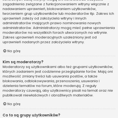
zagadnienia związane z funkcjonowaniem witryny włącznie z
nadawaniem uprawnień, blokowaniem użytkowników,
tworzeniem grup użytkowników lub moderatorów itp. Zakres ich
uprawnień zależy od założyciela witryny i innych
administratorów mających prawo nominowania nowych
administratorów. Administratorzy mogą mieć pełne uprawnienia
moderatorów na wszystkich forach utworzonych na witrynie.
Zakres uprawnień moderacyjnych uzależniony jest od
uprawnień nadanych przez założyciela witryny.
Na górę
Kim są moderatorzy?
Moderatorzy są użytkownikami albo też grupami użytkowników,
których zadaniem jest codzienne przeglądanie forów. Mają oni
możliwość zmiany treści lub usuwania postów, a także
blokowania, odblokowywania, przenoszenia, usuwania i
dzielenia tematów na forum, które moderują. Z reguły
moderatorzy czuwają, aby użytkownicy pisali na temat oraz nie
publikowali niewłaściwych i obraźliwych materiałów.
Na górę
Co to są grupy użytkowników?