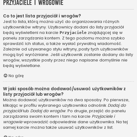
Przyjaciele i wrogowie
Co to jest lista przyjaciół i wrogów?
Jest to lista, którą można użyć do organizowania różnych
użytkowników witryny. Użytkownicy dodani do listy przyjaciół
będą wyświetleni na karcie
znajdującej się w
Przyjaciele
panelu zarządzania kontem. Z tego poziomu można szybko
sprawdzić ich status, a także wysłać prywatną wiadomość.
Zależnie od używanego stylu witryny, posty tych użytkowników
mogą być wyróżniane. Jeśli użytkownik zostanie dodany do listy
wrogów, wszystkie posty przez niego napisane domyślnie nie
będą wyświetlane.
Na górę
W jaki sposób można dodawać/usuwać użytkowników z
listy przyjaciół lub wrogów?
Można dodawać użytkowników na dwa sposoby. Po pierwsze,
klikając w profilu wybranego użytkownika odnośnik
Dodaj do
przyjaciół
lub
Dodaj do wrogów
. Po drugie, przejść do panelu
zarządzania swoim kontem i tam na karcie
Przyjaciele i
wrogowie
wprowadzić odpowiednie dane użytkownika. Na tej
samej karcie można także usuwać użytkowników z list.