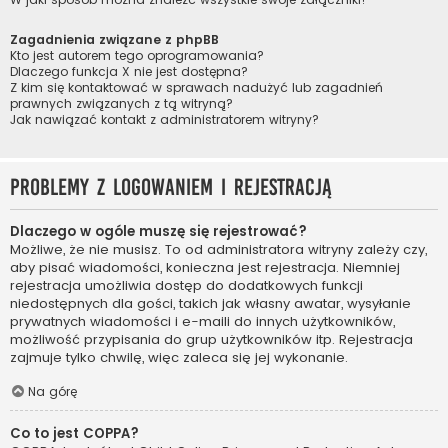
Zagadnienia związane z phpBB
Kto jest autorem tego oprogramowania?
Dlaczego funkcja X nie jest dostępna?
Z kim się kontaktować w sprawach nadużyć lub zagadnień
prawnych związanych z tą witryną?
Jak nawiązać kontakt z administratorem witryny?
Problemy z logowaniem i rejestracją
Dlaczego w ogóle muszę się rejestrować?
Możliwe, że nie musisz. To od administratora witryny zależy czy,
aby pisać wiadomości, konieczna jest rejestracja. Niemniej
rejestracja umożliwia dostęp do dodatkowych funkcji
niedostępnych dla gości, takich jak własny awatar, wysyłanie
prywatnych wiadomości i e-maili do innych użytkowników,
możliwość przypisania do grup użytkowników itp. Rejestracja
zajmuje tylko chwilę, więc zaleca się jej wykonanie.
Na górę
Co to jest COPPA?