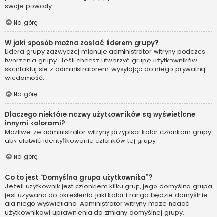
swoje powody.
Na górę
W jaki sposób można zostać liderem grupy?
Lidera grupy zazwyczaj mianuje administrator witryny podczas
tworzenia grupy. Jeśli chcesz utworzyć grupę użytkowników,
skontaktuj się z administratorem, wysyłając do niego prywatną
wiadomość.
Na górę
Dlaczego niektóre nazwy użytkowników są wyświetlane
innymi kolorami?
Możliwe, że administrator witryny przypisał kolor członkom grupy,
aby ułatwić identyfikowanie członków tej grupy.
Na górę
Co to jest “Domyślna grupa użytkownika”?
Jeżeli użytkownik jest członkiem kilku grup, jego domyślna grupa
jest używana do określenia, jaki kolor i ranga będzie domyślnie
dla niego wyświetlana. Administrator witryny może nadać
użytkownikowi uprawnienia do zmiany domyślnej grupy.