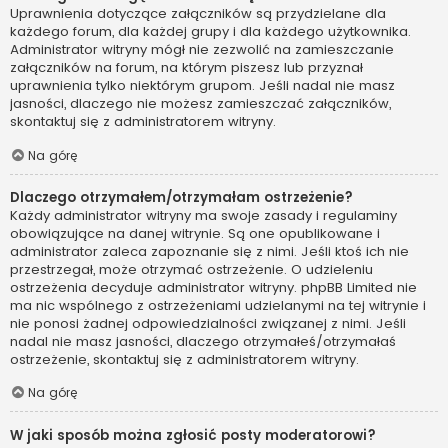
Uprawnienia dotyczące załączników są przydzielane dla
każdego forum, dla każdej grupy i dla każdego użytkownika.
Administrator witryny mógł nie zezwolić na zamieszczanie
załączników na forum, na którym piszesz lub przyznał
uprawnienia tylko niektórym grupom. Jeśli nadal nie masz
jasności, dlaczego nie możesz zamieszczać załączników,
skontaktuj się z administratorem witryny.
Na górę
Dlaczego otrzymałem/otrzymałam ostrzeżenie?
Każdy administrator witryny ma swoje zasady i regulaminy
obowiązujące na danej witrynie. Są one opublikowane i
administrator zaleca zapoznanie się z nimi. Jeśli ktoś ich nie
przestrzegał, może otrzymać ostrzeżenie. O udzieleniu
ostrzeżenia decyduje administrator witryny. phpBB Limited nie
ma nic wspólnego z ostrzeżeniami udzielanymi na tej witrynie i
nie ponosi żadnej odpowiedzialności związanej z nimi. Jeśli
nadal nie masz jasności, dlaczego otrzymałeś/otrzymałaś
ostrzeżenie, skontaktuj się z administratorem witryny.
Na górę
W jaki sposób można zgłosić posty moderatorowi?