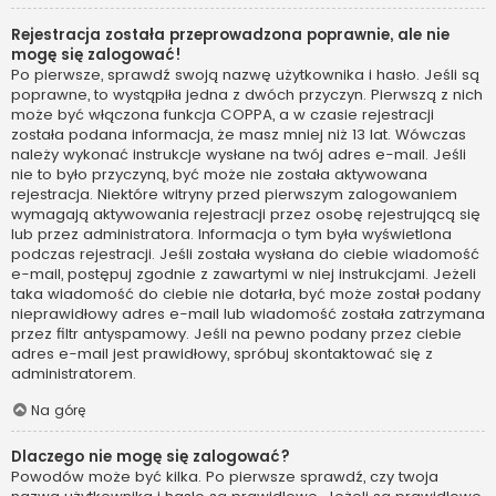
Rejestracja została przeprowadzona poprawnie, ale nie
mogę się zalogować!
Po pierwsze, sprawdź swoją nazwę użytkownika i hasło. Jeśli są
poprawne, to wystąpiła jedna z dwóch przyczyn. Pierwszą z nich
może być włączona funkcja COPPA, a w czasie rejestracji
została podana informacja, że masz mniej niż 13 lat. Wówczas
należy wykonać instrukcje wysłane na twój adres e-mail. Jeśli
nie to było przyczyną, być może nie została aktywowana
rejestracja. Niektóre witryny przed pierwszym zalogowaniem
wymagają aktywowania rejestracji przez osobę rejestrującą się
lub przez administratora. Informacja o tym była wyświetlona
podczas rejestracji. Jeśli została wysłana do ciebie wiadomość
e-mail, postępuj zgodnie z zawartymi w niej instrukcjami. Jeżeli
taka wiadomość do ciebie nie dotarła, być może został podany
nieprawidłowy adres e-mail lub wiadomość została zatrzymana
przez filtr antyspamowy. Jeśli na pewno podany przez ciebie
adres e-mail jest prawidłowy, spróbuj skontaktować się z
administratorem.
Na górę
Dlaczego nie mogę się zalogować?
Powodów może być kilka. Po pierwsze sprawdź, czy twoja