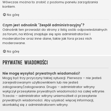
Wówczas można to zrobić z poziomu panelu zarządzania
kontem.
Na górę
Czym jest odnośnik “Zespół administracyjny”?
Odnośnik ten prowadzi do strony z listą osób odpowiedzialnych
za forum, na której znajduje się spis administratorów i
moderatorów oraz inne dane, takie jak fora przez nich
moderowane.
Na górę
Prywatne wiadomości
Nie mogę wysyłać prywatnych wiadomości!
Mogą być trzy przyczyny takiej sytuacji. Pierwsza – nie jesteś
zarejestrowanym użytkownikiem lub nie jesteś
zalogowany/zalogowana. Druga – administrator witryny
wyłączył przesyłanie prywatnych wiadomości na całej witrynie.
Trzecia – administrator witryny uniemożliwił ci przesyłanie
prywatnych wiadomości. Aby uzyskać więcej informacji,
skontaktuj się z administratorem witryny.