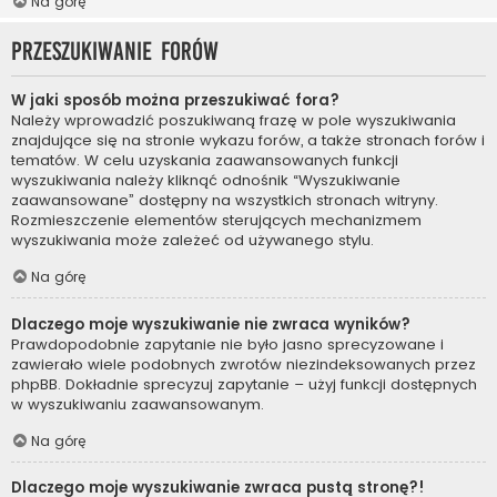
Na górę
Przeszukiwanie forów
W jaki sposób można przeszukiwać fora?
Należy wprowadzić poszukiwaną frazę w pole wyszukiwania
znajdujące się na stronie wykazu forów, a także stronach forów i
tematów. W celu uzyskania zaawansowanych funkcji
wyszukiwania należy kliknąć odnośnik “Wyszukiwanie
zaawansowane” dostępny na wszystkich stronach witryny.
Rozmieszczenie elementów sterujących mechanizmem
wyszukiwania może zależeć od używanego stylu.
Na górę
Dlaczego moje wyszukiwanie nie zwraca wyników?
Prawdopodobnie zapytanie nie było jasno sprecyzowane i
zawierało wiele podobnych zwrotów niezindeksowanych przez
phpBB. Dokładnie sprecyzuj zapytanie – użyj funkcji dostępnych
w wyszukiwaniu zaawansowanym.
Na górę
Dlaczego moje wyszukiwanie zwraca pustą stronę?!