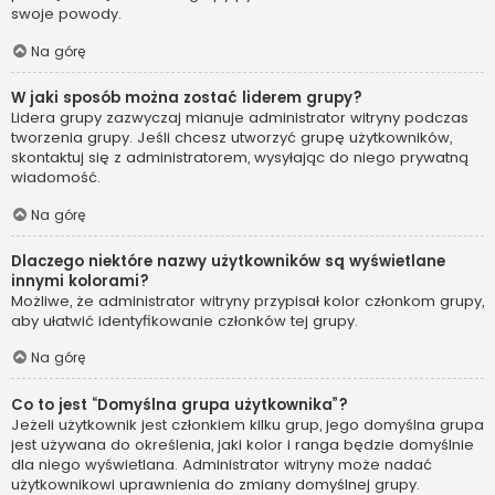
swoje powody.
Na górę
W jaki sposób można zostać liderem grupy?
Lidera grupy zazwyczaj mianuje administrator witryny podczas
tworzenia grupy. Jeśli chcesz utworzyć grupę użytkowników,
skontaktuj się z administratorem, wysyłając do niego prywatną
wiadomość.
Na górę
Dlaczego niektóre nazwy użytkowników są wyświetlane
innymi kolorami?
Możliwe, że administrator witryny przypisał kolor członkom grupy,
aby ułatwić identyfikowanie członków tej grupy.
Na górę
Co to jest “Domyślna grupa użytkownika”?
Jeżeli użytkownik jest członkiem kilku grup, jego domyślna grupa
jest używana do określenia, jaki kolor i ranga będzie domyślnie
dla niego wyświetlana. Administrator witryny może nadać
użytkownikowi uprawnienia do zmiany domyślnej grupy.