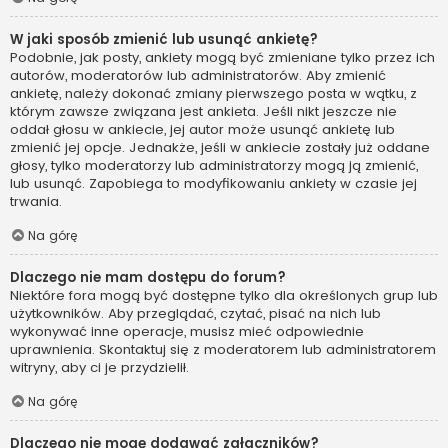
W jaki sposób zmienić lub usunąć ankietę?
Podobnie, jak posty, ankiety mogą być zmieniane tylko przez ich
autorów, moderatorów lub administratorów. Aby zmienić
ankietę, należy dokonać zmiany pierwszego posta w wątku, z
którym zawsze związana jest ankieta. Jeśli nikt jeszcze nie
oddał głosu w ankiecie, jej autor może usunąć ankietę lub
zmienić jej opcje. Jednakże, jeśli w ankiecie zostały już oddane
głosy, tylko moderatorzy lub administratorzy mogą ją zmienić,
lub usunąć. Zapobiega to modyfikowaniu ankiety w czasie jej
trwania.
Na górę
Dlaczego nie mam dostępu do forum?
Niektóre fora mogą być dostępne tylko dla określonych grup lub
użytkowników. Aby przeglądać, czytać, pisać na nich lub
wykonywać inne operacje, musisz mieć odpowiednie
uprawnienia. Skontaktuj się z moderatorem lub administratorem
witryny, aby ci je przydzielił.
Na górę
Dlaczego nie mogę dodawać załączników?