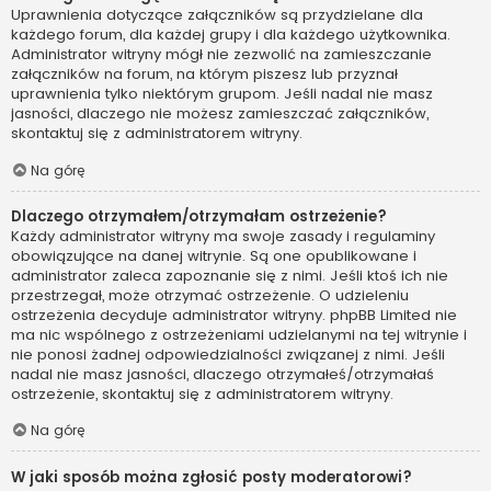
Uprawnienia dotyczące załączników są przydzielane dla
każdego forum, dla każdej grupy i dla każdego użytkownika.
Administrator witryny mógł nie zezwolić na zamieszczanie
załączników na forum, na którym piszesz lub przyznał
uprawnienia tylko niektórym grupom. Jeśli nadal nie masz
jasności, dlaczego nie możesz zamieszczać załączników,
skontaktuj się z administratorem witryny.
Na górę
Dlaczego otrzymałem/otrzymałam ostrzeżenie?
Każdy administrator witryny ma swoje zasady i regulaminy
obowiązujące na danej witrynie. Są one opublikowane i
administrator zaleca zapoznanie się z nimi. Jeśli ktoś ich nie
przestrzegał, może otrzymać ostrzeżenie. O udzieleniu
ostrzeżenia decyduje administrator witryny. phpBB Limited nie
ma nic wspólnego z ostrzeżeniami udzielanymi na tej witrynie i
nie ponosi żadnej odpowiedzialności związanej z nimi. Jeśli
nadal nie masz jasności, dlaczego otrzymałeś/otrzymałaś
ostrzeżenie, skontaktuj się z administratorem witryny.
Na górę
W jaki sposób można zgłosić posty moderatorowi?