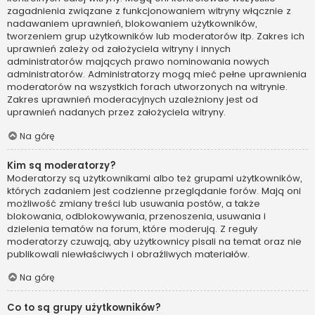
zagadnienia związane z funkcjonowaniem witryny włącznie z
nadawaniem uprawnień, blokowaniem użytkowników,
tworzeniem grup użytkowników lub moderatorów itp. Zakres ich
uprawnień zależy od założyciela witryny i innych
administratorów mających prawo nominowania nowych
administratorów. Administratorzy mogą mieć pełne uprawnienia
moderatorów na wszystkich forach utworzonych na witrynie.
Zakres uprawnień moderacyjnych uzależniony jest od
uprawnień nadanych przez założyciela witryny.
Na górę
Kim są moderatorzy?
Moderatorzy są użytkownikami albo też grupami użytkowników,
których zadaniem jest codzienne przeglądanie forów. Mają oni
możliwość zmiany treści lub usuwania postów, a także
blokowania, odblokowywania, przenoszenia, usuwania i
dzielenia tematów na forum, które moderują. Z reguły
moderatorzy czuwają, aby użytkownicy pisali na temat oraz nie
publikowali niewłaściwych i obraźliwych materiałów.
Na górę
Co to są grupy użytkowników?