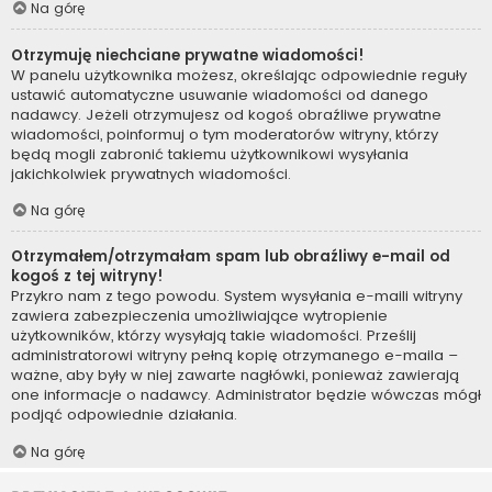
Na górę
Otrzymuję niechciane prywatne wiadomości!
W panelu użytkownika możesz, określając odpowiednie reguły
ustawić automatyczne usuwanie wiadomości od danego
nadawcy. Jeżeli otrzymujesz od kogoś obraźliwe prywatne
wiadomości, poinformuj o tym moderatorów witryny, którzy
będą mogli zabronić takiemu użytkownikowi wysyłania
jakichkolwiek prywatnych wiadomości.
Na górę
Otrzymałem/otrzymałam spam lub obraźliwy e-mail od
kogoś z tej witryny!
Przykro nam z tego powodu. System wysyłania e-maili witryny
zawiera zabezpieczenia umożliwiające wytropienie
użytkowników, którzy wysyłają takie wiadomości. Prześlij
administratorowi witryny pełną kopię otrzymanego e-maila –
ważne, aby były w niej zawarte nagłówki, ponieważ zawierają
one informacje o nadawcy. Administrator będzie wówczas mógł
podjąć odpowiednie działania.
Na górę