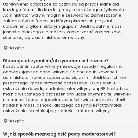
Uprawnienia dotyczące załączników są przydzielane dla
każdego forum, dla każdej grupy i dla każdego użytkownika.
Administrator witryny mógł nie zezwolić na zamieszczanie
załączników na forum, na którym piszesz lub przyznał
uprawnienia tylko niektórym grupom. Jeśli nadal nie masz
jasności, dlaczego nie możesz zamieszczać załączników,
skontaktuj się z administratorem witryny.
Na górę
Dlaczego otrzymałem/otrzymałam ostrzeżenie?
Każdy administrator witryny ma swoje zasady i regulaminy
obowiązujące na danej witrynie. Są one opublikowane i
administrator zaleca zapoznanie się z nimi. Jeśli ktoś ich nie
przestrzegał, może otrzymać ostrzeżenie. O udzieleniu
ostrzeżenia decyduje administrator witryny. phpBB Limited nie
ma nic wspólnego z ostrzeżeniami udzielanymi na tej witrynie i
nie ponosi żadnej odpowiedzialności związanej z nimi. Jeśli
nadal nie masz jasności, dlaczego otrzymałeś/otrzymałaś
ostrzeżenie, skontaktuj się z administratorem witryny.
Na górę
W jaki sposób można zgłosić posty moderatorowi?