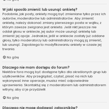
W jaki sposób zmienić lub usunąć ankietę?
Podobnie, jak posty, ankiety mogą być zmieniane tylko przez ich
autorów, moderatorów lub administratorów. Aby zmienić
ankietę, należy dokonać zmiany pierwszego posta w wątku, z
którym zawsze związana jest ankieta. Jeśli nikt jeszcze nie
oddał głosu w ankiecie, jej autor może usunąć ankietę lub
zmienić jej opcje. Jednakże, jeśli w ankiecie zostały już oddane
głosy, tylko moderatorzy lub administratorzy mogą ją zmienić,
lub usunąć. Zapobiega to modyfikowaniu ankiety w czasie jej
trwania.
Na górę
Dlaczego nie mam dostępu do forum?
Niektóre fora mogą być dostępne tylko dla określonych grup lub
użytkowników. Aby przeglądać, czytać, pisać na nich lub
wykonywać inne operacje, musisz mieć odpowiednie
uprawnienia. Skontaktuj się z moderatorem lub administratorem
witryny, aby ci je przydzielił.
Na górę
Dlaczego nie mogę dodawać załączników?