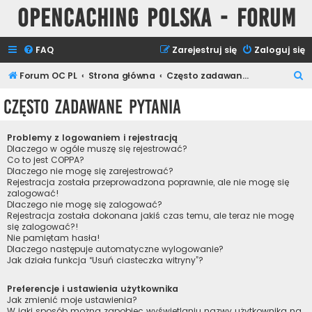
Opencaching Polska - Forum
FAQ
Zarejestruj się
Zaloguj się
S
Forum OC PL
Strona główna
Często zadawane pytania
z
Często zadawane pytania
u
k
Problemy z logowaniem i rejestracją
a
Dlaczego w ogóle muszę się rejestrować?
Co to jest COPPA?
j
Dlaczego nie mogę się zarejestrować?
Rejestracja została przeprowadzona poprawnie, ale nie mogę się
zalogować!
Dlaczego nie mogę się zalogować?
Rejestracja została dokonana jakiś czas temu, ale teraz nie mogę
się zalogować?!
Nie pamiętam hasła!
Dlaczego następuje automatyczne wylogowanie?
Jak działa funkcja “Usuń ciasteczka witryny”?
Preferencje i ustawienia użytkownika
Jak zmienić moje ustawienia?
W jaki sposób można zapobiec wyświetlaniu nazwy użytkownika na