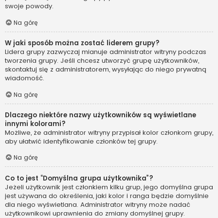
swoje powody.
Na górę
W jaki sposób można zostać liderem grupy?
Lidera grupy zazwyczaj mianuje administrator witryny podczas
tworzenia grupy. Jeśli chcesz utworzyć grupę użytkowników,
skontaktuj się z administratorem, wysyłając do niego prywatną
wiadomość.
Na górę
Dlaczego niektóre nazwy użytkowników są wyświetlane
innymi kolorami?
Możliwe, że administrator witryny przypisał kolor członkom grupy,
aby ułatwić identyfikowanie członków tej grupy.
Na górę
Co to jest “Domyślna grupa użytkownika”?
Jeżeli użytkownik jest członkiem kilku grup, jego domyślna grupa
jest używana do określenia, jaki kolor i ranga będzie domyślnie
dla niego wyświetlana. Administrator witryny może nadać
użytkownikowi uprawnienia do zmiany domyślnej grupy.