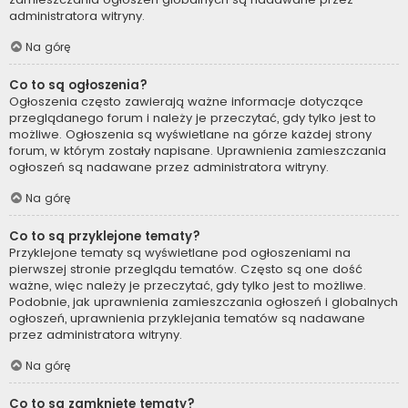
administratora witryny.
Na górę
Co to są ogłoszenia?
Ogłoszenia często zawierają ważne informacje dotyczące
przeglądanego forum i należy je przeczytać, gdy tylko jest to
możliwe. Ogłoszenia są wyświetlane na górze każdej strony
forum, w którym zostały napisane. Uprawnienia zamieszczania
ogłoszeń są nadawane przez administratora witryny.
Na górę
Co to są przyklejone tematy?
Przyklejone tematy są wyświetlane pod ogłoszeniami na
pierwszej stronie przeglądu tematów. Często są one dość
ważne, więc należy je przeczytać, gdy tylko jest to możliwe.
Podobnie, jak uprawnienia zamieszczania ogłoszeń i globalnych
ogłoszeń, uprawnienia przyklejania tematów są nadawane
przez administratora witryny.
Na górę
Co to są zamknięte tematy?