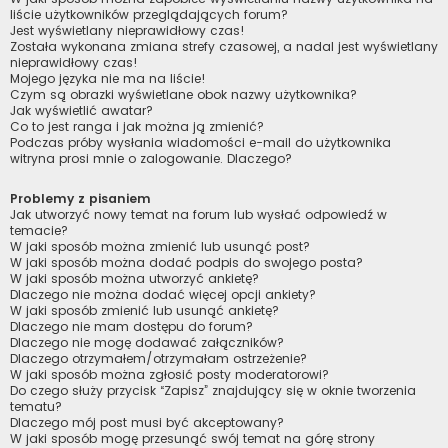
liście użytkowników przeglądających forum?
Jest wyświetlany nieprawidłowy czas!
Została wykonana zmiana strefy czasowej, a nadal jest wyświetlany
nieprawidłowy czas!
Mojego języka nie ma na liście!
Czym są obrazki wyświetlane obok nazwy użytkownika?
Jak wyświetlić awatar?
Co to jest ranga i jak można ją zmienić?
Podczas próby wysłania wiadomości e-mail do użytkownika
witryna prosi mnie o zalogowanie. Dlaczego?
Problemy z pisaniem
Jak utworzyć nowy temat na forum lub wysłać odpowiedź w
temacie?
W jaki sposób można zmienić lub usunąć post?
W jaki sposób można dodać podpis do swojego posta?
W jaki sposób można utworzyć ankietę?
Dlaczego nie można dodać więcej opcji ankiety?
W jaki sposób zmienić lub usunąć ankietę?
Dlaczego nie mam dostępu do forum?
Dlaczego nie mogę dodawać załączników?
Dlaczego otrzymałem/otrzymałam ostrzeżenie?
W jaki sposób można zgłosić posty moderatorowi?
Do czego służy przycisk “Zapisz” znajdujący się w oknie tworzenia
tematu?
Dlaczego mój post musi być akceptowany?
W jaki sposób mogę przesunąć swój temat na górę strony