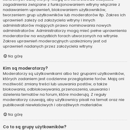
zagadnienia związane z funkcjonowaniem witryny włącznie z
nadawaniem uprawnień, blokowaniem użytkowników,
tworzeniem grup użytkowników lub moderatorów itp. Zakres ich
uprawnień zależy od założyciela witryny i innych
administratorów mających prawo nominowania nowych
administratorów. Administratorzy mogą mieć pełne uprawnienia
moderatorów na wszystkich forach utworzonych na witrynie.
Zakres uprawnień moderacyjnych uzależniony jest od
uprawnień nadanych przez założyciela witryny.
Na górę
Kim są moderatorzy?
Moderatorzy są użytkownikami albo też grupami użytkowników,
których zadaniem jest codzienne przeglądanie forów. Mają oni
możliwość zmiany treści lub usuwania postów, a także
blokowania, odblokowywania, przenoszenia, usuwania i
dzielenia tematów na forum, które moderują. Z reguły
moderatorzy czuwają, aby użytkownicy pisali na temat oraz nie
publikowali niewłaściwych i obraźliwych materiałów.
Na górę
Co to są grupy użytkowników?