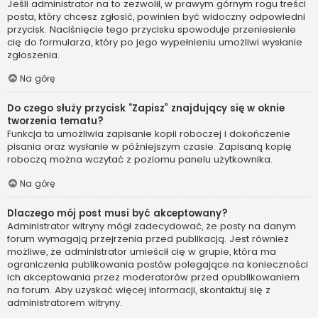
Jeśli administrator na to zezwolił, w prawym górnym rogu treści
posta, który chcesz zgłosić, powinien być widoczny odpowiedni
przycisk. Naciśnięcie tego przycisku spowoduje przeniesienie
cię do formularza, który po jego wypełnieniu umożliwi wysłanie
zgłoszenia.
Na górę
Do czego służy przycisk “Zapisz” znajdujący się w oknie
tworzenia tematu?
Funkcja ta umożliwia zapisanie kopii roboczej i dokończenie
pisania oraz wysłanie w późniejszym czasie. Zapisaną kopię
roboczą można wczytać z poziomu panelu użytkownika.
Na górę
Dlaczego mój post musi być akceptowany?
Administrator witryny mógł zadecydować, że posty na danym
forum wymagają przejrzenia przed publikacją. Jest również
możliwe, że administrator umieścił cię w grupie, która ma
ograniczenia publikowania postów polegające na konieczności
ich akceptowania przez moderatorów przed opublikowaniem
na forum. Aby uzyskać więcej informacji, skontaktuj się z
administratorem witryny.