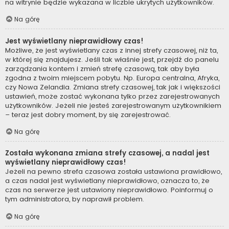
na witrynie będzie wykazana w liczbie ukrytych użytkowników.
Na górę
Jest wyświetlany nieprawidłowy czas!
Możliwe, że jest wyświetlany czas z innej strefy czasowej, niż ta,
w której się znajdujesz. Jeśli tak właśnie jest, przejdź do panelu
zarządzania kontem i zmień strefę czasową, tak aby była
zgodna z twoim miejscem pobytu. Np. Europa centralna, Afryka,
czy Nowa Zelandia. Zmiana strefy czasowej, tak jak i większości
ustawień, może zostać wykonana tylko przez zarejestrowanych
użytkowników. Jeżeli nie jesteś zarejestrowanym użytkownikiem
– teraz jest dobry moment, by się zarejestrować.
Na górę
Została wykonana zmiana strefy czasowej, a nadal jest
wyświetlany nieprawidłowy czas!
Jeżeli na pewno strefa czasowa została ustawiona prawidłowo,
a czas nadal jest wyświetlany nieprawidłowo, oznacza to, że
czas na serwerze jest ustawiony nieprawidłowo. Poinformuj o
tym administratora, by naprawił problem.
Na górę