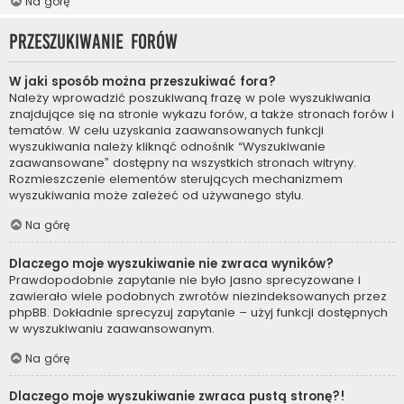
Na górę
Przeszukiwanie forów
W jaki sposób można przeszukiwać fora?
Należy wprowadzić poszukiwaną frazę w pole wyszukiwania
znajdujące się na stronie wykazu forów, a także stronach forów i
tematów. W celu uzyskania zaawansowanych funkcji
wyszukiwania należy kliknąć odnośnik “Wyszukiwanie
zaawansowane” dostępny na wszystkich stronach witryny.
Rozmieszczenie elementów sterujących mechanizmem
wyszukiwania może zależeć od używanego stylu.
Na górę
Dlaczego moje wyszukiwanie nie zwraca wyników?
Prawdopodobnie zapytanie nie było jasno sprecyzowane i
zawierało wiele podobnych zwrotów niezindeksowanych przez
phpBB. Dokładnie sprecyzuj zapytanie – użyj funkcji dostępnych
w wyszukiwaniu zaawansowanym.
Na górę
Dlaczego moje wyszukiwanie zwraca pustą stronę?!