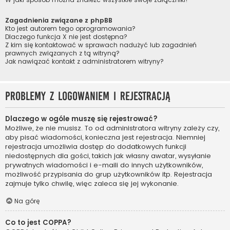
Zagadnienia związane z phpBB
Kto jest autorem tego oprogramowania?
Dlaczego funkcja X nie jest dostępna?
Z kim się kontaktować w sprawach nadużyć lub zagadnień
prawnych związanych z tą witryną?
Jak nawiązać kontakt z administratorem witryny?
Problemy z logowaniem i rejestracją
Dlaczego w ogóle muszę się rejestrować?
Możliwe, że nie musisz. To od administratora witryny zależy czy,
aby pisać wiadomości, konieczna jest rejestracja. Niemniej
rejestracja umożliwia dostęp do dodatkowych funkcji
niedostępnych dla gości, takich jak własny awatar, wysyłanie
prywatnych wiadomości i e-maili do innych użytkowników,
możliwość przypisania do grup użytkowników itp. Rejestracja
zajmuje tylko chwilę, więc zaleca się jej wykonanie.
Na górę
Co to jest COPPA?