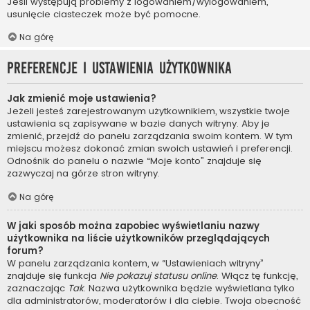
Jeśli występują problemy z logowaniem/wylogowaniem,
usunięcie ciasteczek może być pomocne.
Na górę
Preferencje i ustawienia użytkownika
Jak zmienić moje ustawienia?
Jeżeli jesteś zarejestrowanym użytkownikiem, wszystkie twoje
ustawienia są zapisywane w bazie danych witryny. Aby je
zmienić, przejdź do panelu zarządzania swoim kontem. W tym
miejscu możesz dokonać zmian swoich ustawień i preferencji.
Odnośnik do panelu o nazwie “Moje konto” znajduje się
zazwyczaj na górze stron witryny.
Na górę
W jaki sposób można zapobiec wyświetlaniu nazwy
użytkownika na liście użytkowników przeglądających
forum?
W panelu zarządzania kontem, w “Ustawieniach witryny”
znajduje się funkcja
Nie pokazuj statusu online
. Włącz tę funkcję,
zaznaczając
Tak
. Nazwa użytkownika będzie wyświetlana tylko
dla administratorów, moderatorów i dla ciebie. Twoja obecność