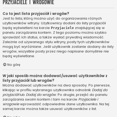
Przyjaciele i wrogowie
Co to jest lista przyjaciół i wrogów?
Jest to lista, którą można użyć do organizowania różnych
użytkowników witryny. Użytkownicy dodani do listy przyjaciół
będą wyświetleni na karcie
znajdującej się w
Przyjaciele
panelu zarządzania kontem. Z tego poziomu można szybko
sprawdzić ich status, a także wysłać prywatną wiadomość.
Zależnie od używanego stylu witryny, posty tych użytkowników
mogą być wyróżniane. Jeśli użytkownik zostanie dodany do listy
wrogów, wszystkie posty przez niego napisane domyślnie nie
będą wyświetlane.
Na górę
W jaki sposób można dodawać/usuwać użytkowników z
listy przyjaciół lub wrogów?
Można dodawać użytkowników na dwa sposoby. Po pierwsze,
klikając w profilu wybranego użytkownika odnośnik
Dodaj do
przyjaciół
lub
Dodaj do wrogów
. Po drugie, przejść do panelu
zarządzania swoim kontem i tam na karcie
Przyjaciele i
wrogowie
wprowadzić odpowiednie dane użytkownika. Na tej
samej karcie można także usuwać użytkowników z list.