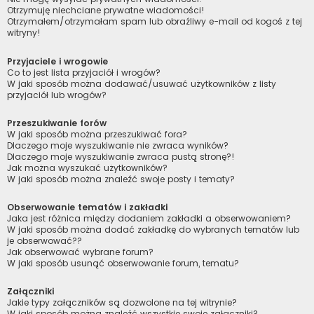
Otrzymuję niechciane prywatne wiadomości!
Otrzymałem/otrzymałam spam lub obraźliwy e-mail od kogoś z tej
witryny!
Przyjaciele i wrogowie
Co to jest lista przyjaciół i wrogów?
W jaki sposób można dodawać/usuwać użytkowników z listy
przyjaciół lub wrogów?
Przeszukiwanie forów
W jaki sposób można przeszukiwać fora?
Dlaczego moje wyszukiwanie nie zwraca wyników?
Dlaczego moje wyszukiwanie zwraca pustą stronę?!
Jak można wyszukać użytkowników?
W jaki sposób można znaleźć swoje posty i tematy?
Obserwowanie tematów i zakładki
Jaka jest różnica między dodaniem zakładki a obserwowaniem?
W jaki sposób można dodać zakładkę do wybranych tematów lub
je obserwować??
Jak obserwować wybrane forum?
W jaki sposób usunąć obserwowanie forum, tematu?
Załączniki
Jakie typy załączników są dozwolone na tej witrynie?
W jaki sposób można znaleźć wszystkie swoje załączniki?