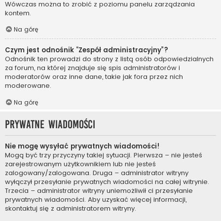
Wówczas można to zrobić z poziomu panelu zarządzania
kontem.
Na górę
Czym jest odnośnik “Zespół administracyjny”?
Odnośnik ten prowadzi do strony z listą osób odpowiedzialnych
za forum, na której znajduje się spis administratorów i
moderatorów oraz inne dane, takie jak fora przez nich
moderowane.
Na górę
Prywatne wiadomości
Nie mogę wysyłać prywatnych wiadomości!
Mogą być trzy przyczyny takiej sytuacji. Pierwsza – nie jesteś
zarejestrowanym użytkownikiem lub nie jesteś
zalogowany/zalogowana. Druga – administrator witryny
wyłączył przesyłanie prywatnych wiadomości na całej witrynie.
Trzecia – administrator witryny uniemożliwił ci przesyłanie
prywatnych wiadomości. Aby uzyskać więcej informacji,
skontaktuj się z administratorem witryny.