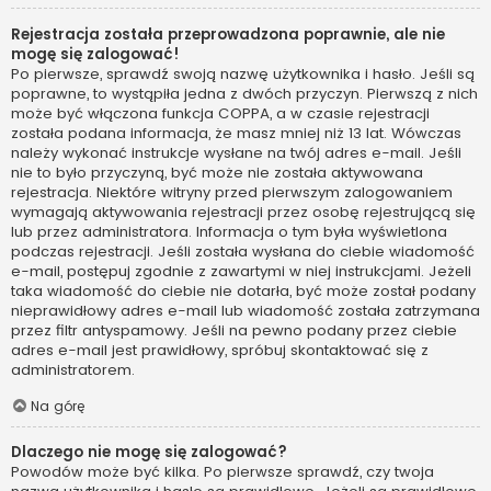
Rejestracja została przeprowadzona poprawnie, ale nie
mogę się zalogować!
Po pierwsze, sprawdź swoją nazwę użytkownika i hasło. Jeśli są
poprawne, to wystąpiła jedna z dwóch przyczyn. Pierwszą z nich
może być włączona funkcja COPPA, a w czasie rejestracji
została podana informacja, że masz mniej niż 13 lat. Wówczas
należy wykonać instrukcje wysłane na twój adres e-mail. Jeśli
nie to było przyczyną, być może nie została aktywowana
rejestracja. Niektóre witryny przed pierwszym zalogowaniem
wymagają aktywowania rejestracji przez osobę rejestrującą się
lub przez administratora. Informacja o tym była wyświetlona
podczas rejestracji. Jeśli została wysłana do ciebie wiadomość
e-mail, postępuj zgodnie z zawartymi w niej instrukcjami. Jeżeli
taka wiadomość do ciebie nie dotarła, być może został podany
nieprawidłowy adres e-mail lub wiadomość została zatrzymana
przez filtr antyspamowy. Jeśli na pewno podany przez ciebie
adres e-mail jest prawidłowy, spróbuj skontaktować się z
administratorem.
Na górę
Dlaczego nie mogę się zalogować?
Powodów może być kilka. Po pierwsze sprawdź, czy twoja