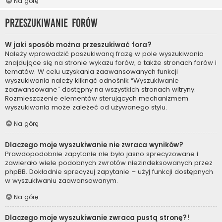
Na górę
Przeszukiwanie forów
W jaki sposób można przeszukiwać fora?
Należy wprowadzić poszukiwaną frazę w pole wyszukiwania
znajdujące się na stronie wykazu forów, a także stronach forów i
tematów. W celu uzyskania zaawansowanych funkcji
wyszukiwania należy kliknąć odnośnik “Wyszukiwanie
zaawansowane” dostępny na wszystkich stronach witryny.
Rozmieszczenie elementów sterujących mechanizmem
wyszukiwania może zależeć od używanego stylu.
Na górę
Dlaczego moje wyszukiwanie nie zwraca wyników?
Prawdopodobnie zapytanie nie było jasno sprecyzowane i
zawierało wiele podobnych zwrotów niezindeksowanych przez
phpBB. Dokładnie sprecyzuj zapytanie – użyj funkcji dostępnych
w wyszukiwaniu zaawansowanym.
Na górę
Dlaczego moje wyszukiwanie zwraca pustą stronę?!