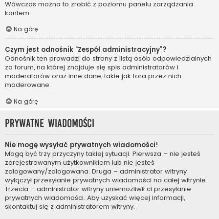
Wówczas można to zrobić z poziomu panelu zarządzania
kontem.
Na górę
Czym jest odnośnik “Zespół administracyjny”?
Odnośnik ten prowadzi do strony z listą osób odpowiedzialnych
za forum, na której znajduje się spis administratorów i
moderatorów oraz inne dane, takie jak fora przez nich
moderowane.
Na górę
Prywatne wiadomości
Nie mogę wysyłać prywatnych wiadomości!
Mogą być trzy przyczyny takiej sytuacji. Pierwsza – nie jesteś
zarejestrowanym użytkownikiem lub nie jesteś
zalogowany/zalogowana. Druga – administrator witryny
wyłączył przesyłanie prywatnych wiadomości na całej witrynie.
Trzecia – administrator witryny uniemożliwił ci przesyłanie
prywatnych wiadomości. Aby uzyskać więcej informacji,
skontaktuj się z administratorem witryny.