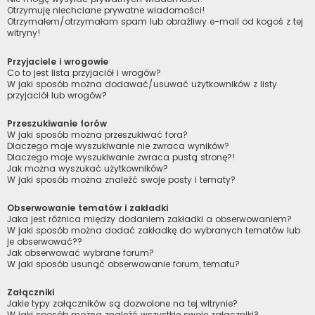
Otrzymuję niechciane prywatne wiadomości!
Otrzymałem/otrzymałam spam lub obraźliwy e-mail od kogoś z tej
witryny!
Przyjaciele i wrogowie
Co to jest lista przyjaciół i wrogów?
W jaki sposób można dodawać/usuwać użytkowników z listy
przyjaciół lub wrogów?
Przeszukiwanie forów
W jaki sposób można przeszukiwać fora?
Dlaczego moje wyszukiwanie nie zwraca wyników?
Dlaczego moje wyszukiwanie zwraca pustą stronę?!
Jak można wyszukać użytkowników?
W jaki sposób można znaleźć swoje posty i tematy?
Obserwowanie tematów i zakładki
Jaka jest różnica między dodaniem zakładki a obserwowaniem?
W jaki sposób można dodać zakładkę do wybranych tematów lub
je obserwować??
Jak obserwować wybrane forum?
W jaki sposób usunąć obserwowanie forum, tematu?
Załączniki
Jakie typy załączników są dozwolone na tej witrynie?
W jaki sposób można znaleźć wszystkie swoje załączniki?