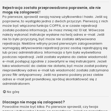
Rejestracja została przeprowadzona poprawnie, ale nie
mogę się zalogować!
Po pierwsze, sprawdź swoją nazwę użytkownika i hasło. Jeśli są
poprawne, to wystąpiła jedna z dwóch przyczyn. Pierwszą z nich
może być włączona funkcja COPPA, a w czasie rejestracji
została podana informacja, że masz mniej niż 13 lat. Wówczas
należy wykonać instrukcje wysłane na twój adres e-mail. Jeśli
nie to było przyczyną, być może nie została aktywowana
rejestracja. Niektóre witryny przed pierwszym zalogowaniem
wymagają aktywowania rejestracji przez osobę rejestrującą się
lub przez administratora. Informacja o tym była wyświetlona
podczas rejestracji. Jeśli została wysłana do ciebie wiadomość
e-mail, postępuj zgodnie z zawartymi w niej instrukcjami. Jeżeli
taka wiadomość do ciebie nie dotarła, być może został podany
nieprawidłowy adres e-mail lub wiadomość została zatrzymana
przez filtr antyspamowy. Jeśli na pewno podany przez ciebie
adres e-mail jest prawidłowy, spróbuj skontaktować się z
administratorem.
Na górę
Dlaczego nie mogę się zalogować?
Powodów może być kilka. Po pierwsze sprawdź, czy twoja