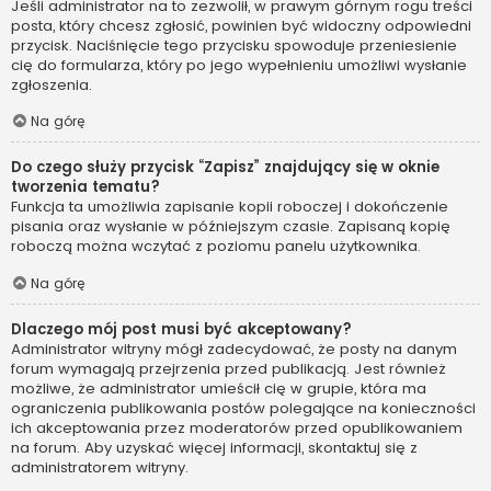
Jeśli administrator na to zezwolił, w prawym górnym rogu treści
posta, który chcesz zgłosić, powinien być widoczny odpowiedni
przycisk. Naciśnięcie tego przycisku spowoduje przeniesienie
cię do formularza, który po jego wypełnieniu umożliwi wysłanie
zgłoszenia.
Na górę
Do czego służy przycisk “Zapisz” znajdujący się w oknie
tworzenia tematu?
Funkcja ta umożliwia zapisanie kopii roboczej i dokończenie
pisania oraz wysłanie w późniejszym czasie. Zapisaną kopię
roboczą można wczytać z poziomu panelu użytkownika.
Na górę
Dlaczego mój post musi być akceptowany?
Administrator witryny mógł zadecydować, że posty na danym
forum wymagają przejrzenia przed publikacją. Jest również
możliwe, że administrator umieścił cię w grupie, która ma
ograniczenia publikowania postów polegające na konieczności
ich akceptowania przez moderatorów przed opublikowaniem
na forum. Aby uzyskać więcej informacji, skontaktuj się z
administratorem witryny.