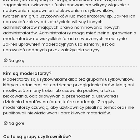
zagadnienia związane z funkcjonowaniem witryny włącznie z
nadawaniem uprawnień, blokowaniem użytkowników,
tworzeniem grup użytkowników lub moderatorów itp. Zakres ich
uprawnień zależy od założyciela witryny i innych
administratorów mających prawo nominowania nowych
administratorów. Administratorzy mogą mieć pełne uprawnienia
moderatorów na wszystkich forach utworzonych na witrynie.
Zakres uprawnień moderacyjnych uzależniony jest od
uprawnień nadanych przez założyciela witryny.
Na górę
Kim są moderatorzy?
Moderatorzy są użytkownikami albo też grupami użytkowników,
których zadaniem jest codzienne przeglądanie forów. Mają oni
możliwość zmiany treści lub usuwania postów, a także
blokowania, odblokowywania, przenoszenia, usuwania i
dzielenia tematów na forum, które moderują. Z reguły
moderatorzy czuwają, aby użytkownicy pisali na temat oraz nie
publikowali niewłaściwych i obraźliwych materiałów.
Na górę
Co to są grupy użytkowników?