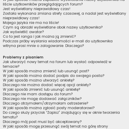
liście użytkowników przeglądających forum?
Jest wyświetlany nieprawidłowy czas!
Została wykonana zmiana strefy czasowej, a nadal jest wyświetlany
nieprawidłowy czas!
Mojego języka nie ma na liście!
Czym są obrazki wyświetlane obok nazwy użytkownika?
Jak wyświetlić awatar?
Co to jest ranga i jak można ją zmienić?
Podczas próby wysłania wiadomości e-mail do użytkownika
witryna prosi mnie o zalogowanie. Dlaczego?
Problemy z pisaniem
Jak utworzyć nowy temat na forum lub wysłać odpowiedź w
temacie?
W jaki sposób można zmienić lub usunąć post?
W jaki sposób można dodać podpis do swojego posta?
W jaki sposób można utworzyć ankietę?
Dlaczego nie można dodać więcej opcji ankiety?
W jaki sposób zmienić lub usunąć ankietę?
Dlaczego nie mam dostępu do forum?
Dlaczego nie mogę dodawać załączników?
Dlaczego otrzymałem/otrzymałam ostrzeżenie?
W jaki sposób można zgłosić posty moderatorowi?
Do czego służy przycisk “Zapisz” znajdujący się w oknie tworzenia
tematu?
Dlaczego mój post musi być akceptowany?
W jaki sposób mogę przesunąć swój temat na górę strony