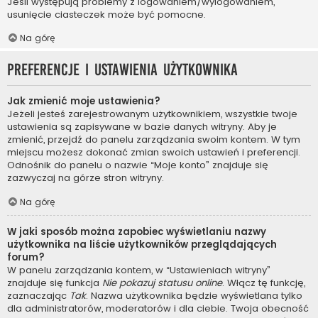
Jeśli występują problemy z logowaniem/wylogowaniem,
usunięcie ciasteczek może być pomocne.
Na górę
Preferencje i ustawienia użytkownika
Jak zmienić moje ustawienia?
Jeżeli jesteś zarejestrowanym użytkownikiem, wszystkie twoje
ustawienia są zapisywane w bazie danych witryny. Aby je
zmienić, przejdź do panelu zarządzania swoim kontem. W tym
miejscu możesz dokonać zmian swoich ustawień i preferencji.
Odnośnik do panelu o nazwie “Moje konto” znajduje się
zazwyczaj na górze stron witryny.
Na górę
W jaki sposób można zapobiec wyświetlaniu nazwy
użytkownika na liście użytkowników przeglądających
forum?
W panelu zarządzania kontem, w “Ustawieniach witryny”
znajduje się funkcja
Nie pokazuj statusu online
. Włącz tę funkcję,
zaznaczając
Tak
. Nazwa użytkownika będzie wyświetlana tylko
dla administratorów, moderatorów i dla ciebie. Twoja obecność