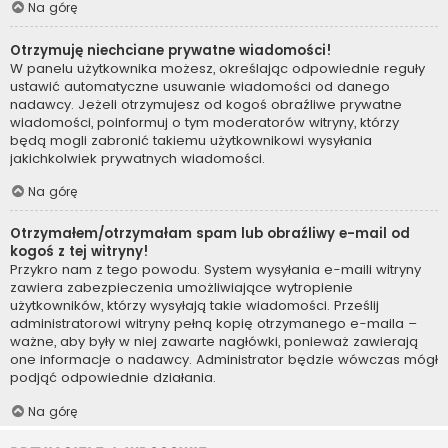
Na górę
Otrzymuję niechciane prywatne wiadomości!
W panelu użytkownika możesz, określając odpowiednie reguły
ustawić automatyczne usuwanie wiadomości od danego
nadawcy. Jeżeli otrzymujesz od kogoś obraźliwe prywatne
wiadomości, poinformuj o tym moderatorów witryny, którzy
będą mogli zabronić takiemu użytkownikowi wysyłania
jakichkolwiek prywatnych wiadomości.
Na górę
Otrzymałem/otrzymałam spam lub obraźliwy e-mail od
kogoś z tej witryny!
Przykro nam z tego powodu. System wysyłania e-maili witryny
zawiera zabezpieczenia umożliwiające wytropienie
użytkowników, którzy wysyłają takie wiadomości. Prześlij
administratorowi witryny pełną kopię otrzymanego e-maila –
ważne, aby były w niej zawarte nagłówki, ponieważ zawierają
one informacje o nadawcy. Administrator będzie wówczas mógł
podjąć odpowiednie działania.
Na górę