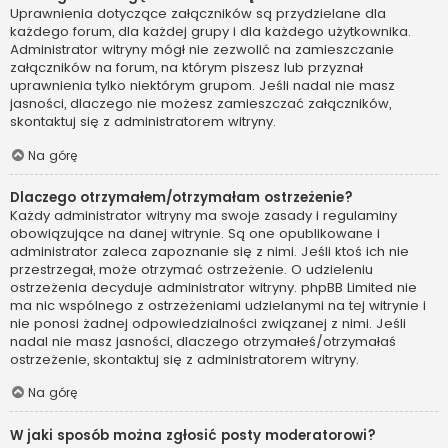
Uprawnienia dotyczące załączników są przydzielane dla
każdego forum, dla każdej grupy i dla każdego użytkownika.
Administrator witryny mógł nie zezwolić na zamieszczanie
załączników na forum, na którym piszesz lub przyznał
uprawnienia tylko niektórym grupom. Jeśli nadal nie masz
jasności, dlaczego nie możesz zamieszczać załączników,
skontaktuj się z administratorem witryny.
Na górę
Dlaczego otrzymałem/otrzymałam ostrzeżenie?
Każdy administrator witryny ma swoje zasady i regulaminy
obowiązujące na danej witrynie. Są one opublikowane i
administrator zaleca zapoznanie się z nimi. Jeśli ktoś ich nie
przestrzegał, może otrzymać ostrzeżenie. O udzieleniu
ostrzeżenia decyduje administrator witryny. phpBB Limited nie
ma nic wspólnego z ostrzeżeniami udzielanymi na tej witrynie i
nie ponosi żadnej odpowiedzialności związanej z nimi. Jeśli
nadal nie masz jasności, dlaczego otrzymałeś/otrzymałaś
ostrzeżenie, skontaktuj się z administratorem witryny.
Na górę
W jaki sposób można zgłosić posty moderatorowi?