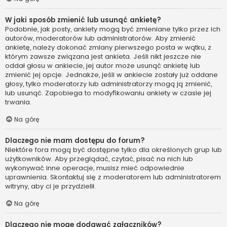
W jaki sposób zmienić lub usunąć ankietę?
Podobnie, jak posty, ankiety mogą być zmieniane tylko przez ich
autorów, moderatorów lub administratorów. Aby zmienić
ankietę, należy dokonać zmiany pierwszego posta w wątku, z
którym zawsze związana jest ankieta. Jeśli nikt jeszcze nie
oddał głosu w ankiecie, jej autor może usunąć ankietę lub
zmienić jej opcje. Jednakże, jeśli w ankiecie zostały już oddane
głosy, tylko moderatorzy lub administratorzy mogą ją zmienić,
lub usunąć. Zapobiega to modyfikowaniu ankiety w czasie jej
trwania.
Na górę
Dlaczego nie mam dostępu do forum?
Niektóre fora mogą być dostępne tylko dla określonych grup lub
użytkowników. Aby przeglądać, czytać, pisać na nich lub
wykonywać inne operacje, musisz mieć odpowiednie
uprawnienia. Skontaktuj się z moderatorem lub administratorem
witryny, aby ci je przydzielił.
Na górę
Dlaczego nie mogę dodawać załączników?