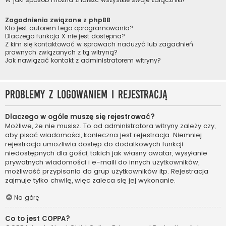
Zagadnienia związane z phpBB
Kto jest autorem tego oprogramowania?
Dlaczego funkcja X nie jest dostępna?
Z kim się kontaktować w sprawach nadużyć lub zagadnień
prawnych związanych z tą witryną?
Jak nawiązać kontakt z administratorem witryny?
Problemy z logowaniem i rejestracją
Dlaczego w ogóle muszę się rejestrować?
Możliwe, że nie musisz. To od administratora witryny zależy czy,
aby pisać wiadomości, konieczna jest rejestracja. Niemniej
rejestracja umożliwia dostęp do dodatkowych funkcji
niedostępnych dla gości, takich jak własny awatar, wysyłanie
prywatnych wiadomości i e-maili do innych użytkowników,
możliwość przypisania do grup użytkowników itp. Rejestracja
zajmuje tylko chwilę, więc zaleca się jej wykonanie.
Na górę
Co to jest COPPA?