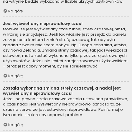
na witrynie będzie wykazana w liczbie ukrytych użytkowników.
Na górę
Jest wyświetlany nieprawidłowy czas!
Możliwe, że jest wyświetlany czas z innej strefy czasowej, niż ta,
w której się znajdujesz. Jeśli tak właśnie jest, przejdź do panelu
zarządzania kontem i zmień strefę czasową, tak aby była
zgodna z twoim miejscem pobytu. Np. Europa centralna, Afryka,
czy Nowa Zelandia. Zmiana strefy czasowej, tak jak i większości
ustawień, może zostać wykonana tylko przez zarejestrowanych
użytkowników. Jeżeli nie jesteś zarejestrowanym użytkownikiem
– teraz jest dobry moment, by się zarejestrować.
Na górę
Została wykonana zmiana strefy czasowej, a nadal jest
wyświetlany nieprawidłowy czas!
Jeżeli na pewno strefa czasowa została ustawiona prawidłowo,
a czas nadal jest wyświetlany nieprawidłowo, oznacza to, że
czas na serwerze jest ustawiony nieprawidłowo. Poinformuj o
tym administratora, by naprawił problem.
Na górę