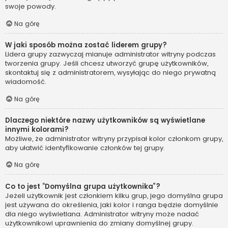
swoje powody.
Na górę
W jaki sposób można zostać liderem grupy?
Lidera grupy zazwyczaj mianuje administrator witryny podczas
tworzenia grupy. Jeśli chcesz utworzyć grupę użytkowników,
skontaktuj się z administratorem, wysyłając do niego prywatną
wiadomość.
Na górę
Dlaczego niektóre nazwy użytkowników są wyświetlane
innymi kolorami?
Możliwe, że administrator witryny przypisał kolor członkom grupy,
aby ułatwić identyfikowanie członków tej grupy.
Na górę
Co to jest “Domyślna grupa użytkownika”?
Jeżeli użytkownik jest członkiem kilku grup, jego domyślna grupa
jest używana do określenia, jaki kolor i ranga będzie domyślnie
dla niego wyświetlana. Administrator witryny może nadać
użytkownikowi uprawnienia do zmiany domyślnej grupy.