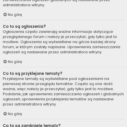
administratora witryny.
Na górę
Co to są ogłoszenia?
Ogłoszenia często zawierają ważne informacje dotyczące
przeglądanego forum i należy je przeczytać, gdy tylko jest to
możliwe. Ogłoszenia są wyświetlane na górze każdej strony
forum, w którym zostały napisane. Uprawnienia zamieszczania
ogłoszeń są nadawane przez administratora witryny.
Na górę
Co to są przyklejone tematy?
Przyklejone tematy są wyświetlane pod ogłoszeniami na
pierwszej stronie przeglądu tematów. Często są one dość
ważne, więc należy je przeczytać, gdy tylko jest to możliwe.
Podobnie, jak uprawnienia zamieszczania ogłoszeń i globalnych
ogłoszeń, uprawnienia przyklejania tematów są nadawane
przez administratora witryny.
Na górę
Co to są zamknięte tematy?