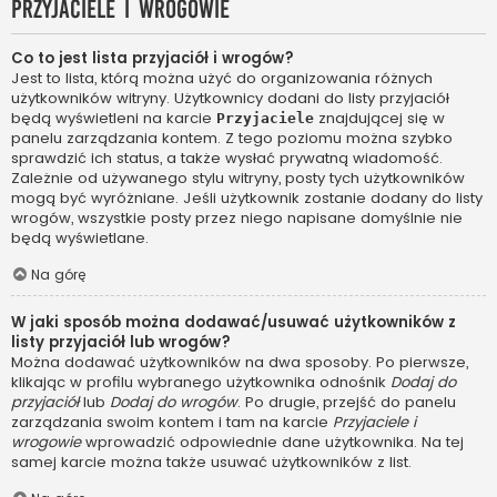
Przyjaciele i wrogowie
Co to jest lista przyjaciół i wrogów?
Jest to lista, którą można użyć do organizowania różnych
użytkowników witryny. Użytkownicy dodani do listy przyjaciół
będą wyświetleni na karcie
znajdującej się w
Przyjaciele
panelu zarządzania kontem. Z tego poziomu można szybko
sprawdzić ich status, a także wysłać prywatną wiadomość.
Zależnie od używanego stylu witryny, posty tych użytkowników
mogą być wyróżniane. Jeśli użytkownik zostanie dodany do listy
wrogów, wszystkie posty przez niego napisane domyślnie nie
będą wyświetlane.
Na górę
W jaki sposób można dodawać/usuwać użytkowników z
listy przyjaciół lub wrogów?
Można dodawać użytkowników na dwa sposoby. Po pierwsze,
klikając w profilu wybranego użytkownika odnośnik
Dodaj do
przyjaciół
lub
Dodaj do wrogów
. Po drugie, przejść do panelu
zarządzania swoim kontem i tam na karcie
Przyjaciele i
wrogowie
wprowadzić odpowiednie dane użytkownika. Na tej
samej karcie można także usuwać użytkowników z list.