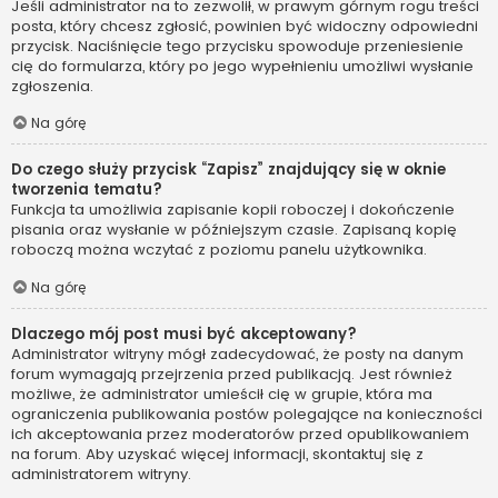
Jeśli administrator na to zezwolił, w prawym górnym rogu treści
posta, który chcesz zgłosić, powinien być widoczny odpowiedni
przycisk. Naciśnięcie tego przycisku spowoduje przeniesienie
cię do formularza, który po jego wypełnieniu umożliwi wysłanie
zgłoszenia.
Na górę
Do czego służy przycisk “Zapisz” znajdujący się w oknie
tworzenia tematu?
Funkcja ta umożliwia zapisanie kopii roboczej i dokończenie
pisania oraz wysłanie w późniejszym czasie. Zapisaną kopię
roboczą można wczytać z poziomu panelu użytkownika.
Na górę
Dlaczego mój post musi być akceptowany?
Administrator witryny mógł zadecydować, że posty na danym
forum wymagają przejrzenia przed publikacją. Jest również
możliwe, że administrator umieścił cię w grupie, która ma
ograniczenia publikowania postów polegające na konieczności
ich akceptowania przez moderatorów przed opublikowaniem
na forum. Aby uzyskać więcej informacji, skontaktuj się z
administratorem witryny.