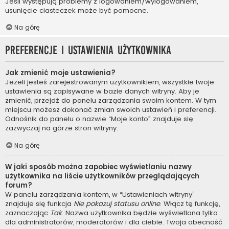
Jeśli występują problemy z logowaniem/wylogowaniem,
usunięcie ciasteczek może być pomocne.
Na górę
Preferencje i ustawienia użytkownika
Jak zmienić moje ustawienia?
Jeżeli jesteś zarejestrowanym użytkownikiem, wszystkie twoje
ustawienia są zapisywane w bazie danych witryny. Aby je
zmienić, przejdź do panelu zarządzania swoim kontem. W tym
miejscu możesz dokonać zmian swoich ustawień i preferencji.
Odnośnik do panelu o nazwie “Moje konto” znajduje się
zazwyczaj na górze stron witryny.
Na górę
W jaki sposób można zapobiec wyświetlaniu nazwy
użytkownika na liście użytkowników przeglądających
forum?
W panelu zarządzania kontem, w “Ustawieniach witryny”
znajduje się funkcja
Nie pokazuj statusu online
. Włącz tę funkcję,
zaznaczając
Tak
. Nazwa użytkownika będzie wyświetlana tylko
dla administratorów, moderatorów i dla ciebie. Twoja obecność