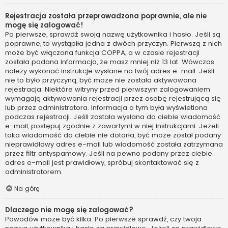
Rejestracja została przeprowadzona poprawnie, ale nie
mogę się zalogować!
Po pierwsze, sprawdź swoją nazwę użytkownika i hasło. Jeśli są
poprawne, to wystąpiła jedna z dwóch przyczyn. Pierwszą z nich
może być włączona funkcja COPPA, a w czasie rejestracji
została podana informacja, że masz mniej niż 13 lat. Wówczas
należy wykonać instrukcje wysłane na twój adres e-mail. Jeśli
nie to było przyczyną, być może nie została aktywowana
rejestracja. Niektóre witryny przed pierwszym zalogowaniem
wymagają aktywowania rejestracji przez osobę rejestrującą się
lub przez administratora. Informacja o tym była wyświetlona
podczas rejestracji. Jeśli została wysłana do ciebie wiadomość
e-mail, postępuj zgodnie z zawartymi w niej instrukcjami. Jeżeli
taka wiadomość do ciebie nie dotarła, być może został podany
nieprawidłowy adres e-mail lub wiadomość została zatrzymana
przez filtr antyspamowy. Jeśli na pewno podany przez ciebie
adres e-mail jest prawidłowy, spróbuj skontaktować się z
administratorem.
Na górę
Dlaczego nie mogę się zalogować?
Powodów może być kilka. Po pierwsze sprawdź, czy twoja