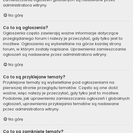
administratora witryny.
Na górę
Co to są ogłoszenia?
Ogłoszenia często zawierają ważne informacje dotyczące
przeglądanego forum i należy je przeczytać, gdy tylko jest to
możliwe. Ogłoszenia są wyświetlane na górze każdej strony
forum, w którym zostały napisane. Uprawnienia zamieszczania
ogłoszeń są nadawane przez administratora witryny.
Na górę
Co to są przyklejone tematy?
Przyklejone tematy są wyświetlane pod ogłoszeniami na
pierwszej stronie przeglądu tematów. Często są one dość
ważne, więc należy je przeczytać, gdy tylko jest to możliwe.
Podobnie, jak uprawnienia zamieszczania ogłoszeń i globalnych
ogłoszeń, uprawnienia przyklejania tematów są nadawane
przez administratora witryny.
Na górę
Co to są zamknięte tematy?