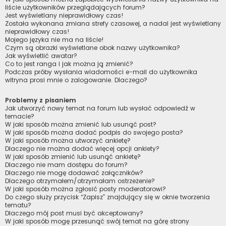
liście użytkowników przeglądających forum?
Jest wyświetlany nieprawidłowy czas!
Została wykonana zmiana strefy czasowej, a nadal jest wyświetlany
nieprawidłowy czas!
Mojego języka nie ma na liście!
Czym są obrazki wyświetlane obok nazwy użytkownika?
Jak wyświetlić awatar?
Co to jest ranga i jak można ją zmienić?
Podczas próby wysłania wiadomości e-mail do użytkownika
witryna prosi mnie o zalogowanie. Dlaczego?
Problemy z pisaniem
Jak utworzyć nowy temat na forum lub wysłać odpowiedź w
temacie?
W jaki sposób można zmienić lub usunąć post?
W jaki sposób można dodać podpis do swojego posta?
W jaki sposób można utworzyć ankietę?
Dlaczego nie można dodać więcej opcji ankiety?
W jaki sposób zmienić lub usunąć ankietę?
Dlaczego nie mam dostępu do forum?
Dlaczego nie mogę dodawać załączników?
Dlaczego otrzymałem/otrzymałam ostrzeżenie?
W jaki sposób można zgłosić posty moderatorowi?
Do czego służy przycisk “Zapisz” znajdujący się w oknie tworzenia
tematu?
Dlaczego mój post musi być akceptowany?
W jaki sposób mogę przesunąć swój temat na górę strony