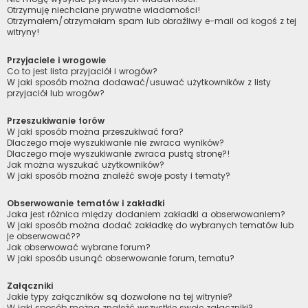
Otrzymuję niechciane prywatne wiadomości!
Otrzymałem/otrzymałam spam lub obraźliwy e-mail od kogoś z tej
witryny!
Przyjaciele i wrogowie
Co to jest lista przyjaciół i wrogów?
W jaki sposób można dodawać/usuwać użytkowników z listy
przyjaciół lub wrogów?
Przeszukiwanie forów
W jaki sposób można przeszukiwać fora?
Dlaczego moje wyszukiwanie nie zwraca wyników?
Dlaczego moje wyszukiwanie zwraca pustą stronę?!
Jak można wyszukać użytkowników?
W jaki sposób można znaleźć swoje posty i tematy?
Obserwowanie tematów i zakładki
Jaka jest różnica między dodaniem zakładki a obserwowaniem?
W jaki sposób można dodać zakładkę do wybranych tematów lub
je obserwować??
Jak obserwować wybrane forum?
W jaki sposób usunąć obserwowanie forum, tematu?
Załączniki
Jakie typy załączników są dozwolone na tej witrynie?
W jaki sposób można znaleźć wszystkie swoje załączniki?