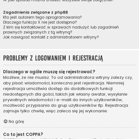
Zagadnienia związane z phpBB
Kto jest autorem tego oprogramowania?
Dlaczego funkcja X nie jest dostępna?
Z kim się kontaktować w sprawach nadużyć lub zagadnień
prawnych związanych z tą witryną?
Jak nawiązać kontakt z administratorem witryny?
Problemy z logowaniem i rejestracją
Dlaczego w ogóle muszę się rejestrować?
Możliwe, że nie musisz. To od administratora witryny zależy czy,
aby pisać wiadomości, konieczna jest rejestracja. Niemniej
rejestracja umożliwia dostęp do dodatkowych funkcji
niedostępnych dla gości, takich jak własny awatar, wysyłanie
prywatnych wiadomości i e-maili do innych użytkowników,
możliwość przypisania do grup użytkowników itp. Rejestracja
zajmuje tylko chwilę, więc zaleca się jej wykonanie.
Na górę
Co to jest COPPA?