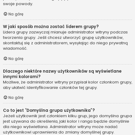
swoje powody.
Na górę
W jaki sposób można zostać liderem grupy?
Lidera grupy zazwyczaj mianuje administrator witryny podczas
tworzenia grupy. Jeśli chcesz utworzyć grupę użytkowników,
skontaktuj się z administratorem, wysyłając do niego prywatną
wiadomość.
Na górę
Dlaczego niektóre nazwy użytkowników są wyświetlane
innymi kolorami?
Możliwe, że administrator witryny przypisał kolor członkom grupy,
aby ułatwić identyfikowanie członków tej grupy.
Na górę
Co to jest “Domyślna grupa użytkownika”?
Jeżeli użytkownik jest członkiem kilku grup, jego domyślna grupa
jest używana do określenia, jaki kolor i ranga będzie domyślnie
dla niego wyświetlana. Administrator witryny może nadać
użytkownikowi uprawnienia do zmiany domyślnej grupy.