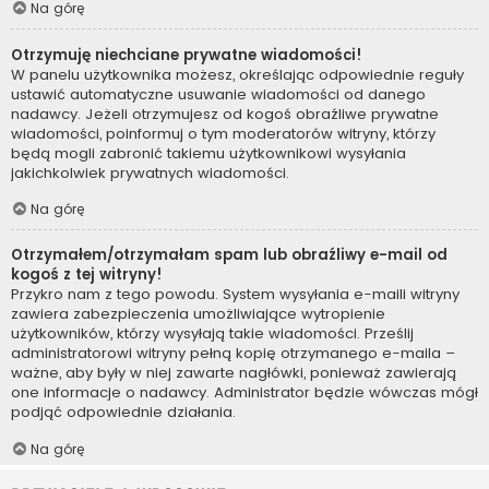
Na górę
Otrzymuję niechciane prywatne wiadomości!
W panelu użytkownika możesz, określając odpowiednie reguły
ustawić automatyczne usuwanie wiadomości od danego
nadawcy. Jeżeli otrzymujesz od kogoś obraźliwe prywatne
wiadomości, poinformuj o tym moderatorów witryny, którzy
będą mogli zabronić takiemu użytkownikowi wysyłania
jakichkolwiek prywatnych wiadomości.
Na górę
Otrzymałem/otrzymałam spam lub obraźliwy e-mail od
kogoś z tej witryny!
Przykro nam z tego powodu. System wysyłania e-maili witryny
zawiera zabezpieczenia umożliwiające wytropienie
użytkowników, którzy wysyłają takie wiadomości. Prześlij
administratorowi witryny pełną kopię otrzymanego e-maila –
ważne, aby były w niej zawarte nagłówki, ponieważ zawierają
one informacje o nadawcy. Administrator będzie wówczas mógł
podjąć odpowiednie działania.
Na górę