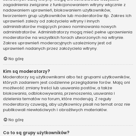
zagadnienia związane z funkcjonowaniem witryny włącznie z
nadawaniem uprawnień, blokowaniem użytkowników,
tworzeniem grup użytkowników lub moderatorów itp. Zakres ich
uprawnień zależy od założyciela witryny i innych
administratorów mających prawo nominowania nowych
administratorów. Administratorzy mogą mieć pełne uprawnienia
moderatorów na wszystkich forach utworzonych na witrynie.
Zakres uprawnień moderacyjnych uzależniony jest od
uprawnień nadanych przez założyciela witryny.
Na górę
Kim są moderatorzy?
Moderatorzy są użytkownikami albo też grupami użytkowników,
których zadaniem jest codzienne przeglądanie forów. Mają oni
możliwość zmiany treści lub usuwania postów, a także
blokowania, odblokowywania, przenoszenia, usuwania i
dzielenia tematów na forum, które moderują. Z reguły
moderatorzy czuwają, aby użytkownicy pisali na temat oraz nie
publikowali niewłaściwych i obraźliwych materiałów.
Na górę
Co to są grupy użytkowników?