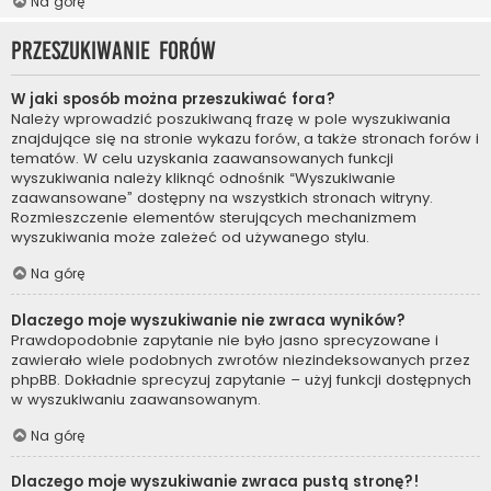
Na górę
Przeszukiwanie forów
W jaki sposób można przeszukiwać fora?
Należy wprowadzić poszukiwaną frazę w pole wyszukiwania
znajdujące się na stronie wykazu forów, a także stronach forów i
tematów. W celu uzyskania zaawansowanych funkcji
wyszukiwania należy kliknąć odnośnik “Wyszukiwanie
zaawansowane” dostępny na wszystkich stronach witryny.
Rozmieszczenie elementów sterujących mechanizmem
wyszukiwania może zależeć od używanego stylu.
Na górę
Dlaczego moje wyszukiwanie nie zwraca wyników?
Prawdopodobnie zapytanie nie było jasno sprecyzowane i
zawierało wiele podobnych zwrotów niezindeksowanych przez
phpBB. Dokładnie sprecyzuj zapytanie – użyj funkcji dostępnych
w wyszukiwaniu zaawansowanym.
Na górę
Dlaczego moje wyszukiwanie zwraca pustą stronę?!