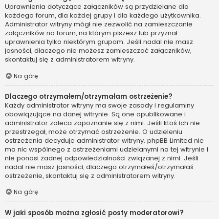
Uprawnienia dotyczące załączników są przydzielane dla
każdego forum, dla każdej grupy i dla każdego użytkownika.
Administrator witryny mógł nie zezwolić na zamieszczanie
załączników na forum, na którym piszesz lub przyznał
uprawnienia tylko niektórym grupom. Jeśli nadal nie masz
jasności, dlaczego nie możesz zamieszczać załączników,
skontaktuj się z administratorem witryny.
Na górę
Dlaczego otrzymałem/otrzymałam ostrzeżenie?
Każdy administrator witryny ma swoje zasady i regulaminy
obowiązujące na danej witrynie. Są one opublikowane i
administrator zaleca zapoznanie się z nimi. Jeśli ktoś ich nie
przestrzegał, może otrzymać ostrzeżenie. O udzieleniu
ostrzeżenia decyduje administrator witryny. phpBB Limited nie
ma nic wspólnego z ostrzeżeniami udzielanymi na tej witrynie i
nie ponosi żadnej odpowiedzialności związanej z nimi. Jeśli
nadal nie masz jasności, dlaczego otrzymałeś/otrzymałaś
ostrzeżenie, skontaktuj się z administratorem witryny.
Na górę
W jaki sposób można zgłosić posty moderatorowi?