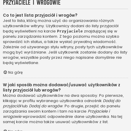
Przyjaciele i wrogowie
Co to jest lista przyjaciół i wrogów?
Jest to lista, którą można użyć do organizowania różnych
użytkowników witryny. Użytkownicy dodani do listy przyjaciół
będą wyświetleni na karcie
znajdującej się w
Przyjaciele
panelu zarządzania kontem. Z tego poziomu można szybko
sprawdzić ich status, a także wysłać prywatną wiadomość.
Zależnie od używanego stylu witryny, posty tych użytkowników
mogą być wyróżniane. Jeśli użytkownik zostanie dodany do listy
wrogów, wszystkie posty przez niego napisane domyślnie nie
będą wyświetlane.
Na górę
W jaki sposób można dodawać/usuwać użytkowników z
listy przyjaciół lub wrogów?
Można dodawać użytkowników na dwa sposoby. Po pierwsze,
klikając w profilu wybranego użytkownika odnośnik
Dodaj do
przyjaciół
lub
Dodaj do wrogów
. Po drugie, przejść do panelu
zarządzania swoim kontem i tam na karcie
Przyjaciele i
wrogowie
wprowadzić odpowiednie dane użytkownika. Na tej
samej karcie można także usuwać użytkowników z list.