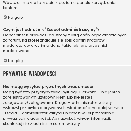
Wówczas można to zrobić z poziomu panelu zarządzania
kontem.
Na górę
Czym jest odnośnik “Zespół administracyjny”?
Odnośnik ten prowadzi do strony z listą osób odpowiedzialnych
za forum, na której znajduje się spis administratorów i
moderatorów oraz inne dane, takie jak fora przez nich
moderowane.
Na górę
Prywatne wiadomości
Nie mogę wysyłać prywatnych wiadomości!
Mogą być trzy przyczyny takiej sytuacji. Pierwsza – nie jesteś
zarejestrowanym użytkownikiem lub nie jesteś
zalogowany/zalogowana. Druga – administrator witryny
wyłączył przesyłanie prywatnych wiadomości na całej witrynie.
Trzecia – administrator witryny uniemożliwił ci przesyłanie
prywatnych wiadomości. Aby uzyskać więcej informacji,
skontaktuj się z administratorem witryny.