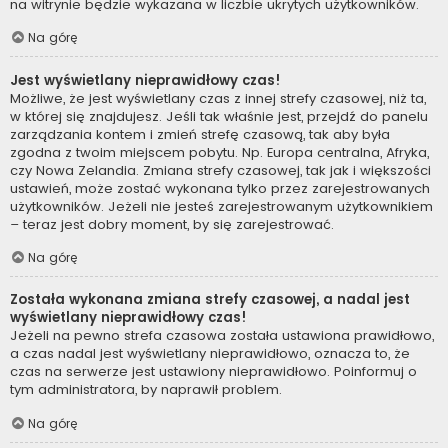
na witrynie będzie wykazana w liczbie ukrytych użytkowników.
Na górę
Jest wyświetlany nieprawidłowy czas!
Możliwe, że jest wyświetlany czas z innej strefy czasowej, niż ta,
w której się znajdujesz. Jeśli tak właśnie jest, przejdź do panelu
zarządzania kontem i zmień strefę czasową, tak aby była
zgodna z twoim miejscem pobytu. Np. Europa centralna, Afryka,
czy Nowa Zelandia. Zmiana strefy czasowej, tak jak i większości
ustawień, może zostać wykonana tylko przez zarejestrowanych
użytkowników. Jeżeli nie jesteś zarejestrowanym użytkownikiem
– teraz jest dobry moment, by się zarejestrować.
Na górę
Została wykonana zmiana strefy czasowej, a nadal jest
wyświetlany nieprawidłowy czas!
Jeżeli na pewno strefa czasowa została ustawiona prawidłowo,
a czas nadal jest wyświetlany nieprawidłowo, oznacza to, że
czas na serwerze jest ustawiony nieprawidłowo. Poinformuj o
tym administratora, by naprawił problem.
Na górę