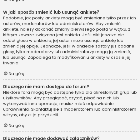
W jaki sposób zmienić lub usunąć ankietę?
Podobnie, jak posty, ankiety mogą być zmieniane tylko przez ich
autorów, moderatorów lub administratorów. Aby zmienić
ankietę, należy dokonać zmiany pierwszego posta w wątku, z
którym zawsze związana jest ankieta. Jeśli nikt jeszcze nie
oddał głosu w ankiecie, jej autor może usunąć ankietę lub
zmienić jej opcje. Jednakże, jeśli w ankiecie zostały już oddane
głosy, tylko moderatorzy lub administratorzy mogą ją zmienić,
lub usunąć. Zapobiega to modyfikowaniu ankiety w czasie jej
trwania.
Na górę
Dlaczego nie mam dostępu do forum?
Niektóre fora mogą być dostępne tylko dla określonych grup lub
użytkowników. Aby przeglądać, czytać, pisać na nich lub
wykonywać inne operacje, musisz mieć odpowiednie
uprawnienia. Skontaktuj się z moderatorem lub administratorem
witryny, aby ci je przydzielił.
Na górę
Dlaczego nie mogę dodawać załączników?